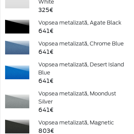
White
325€
Vopsea metalizată, Agate Black
641€
Vopsea metalizată, Chrome Blue
641€
Vopsea metalizată, Desert Island
Blue
641€
Vopsea metalizată, Moondust
Silver
641€
Vopsea metalizată, Magnetic
803€