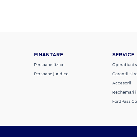
FINANTARE
SERVICE
Persoane fizice
Operatiuni s
Persoane juridice
Garantii si re
Accesorii
Rechemari i
FordPass C