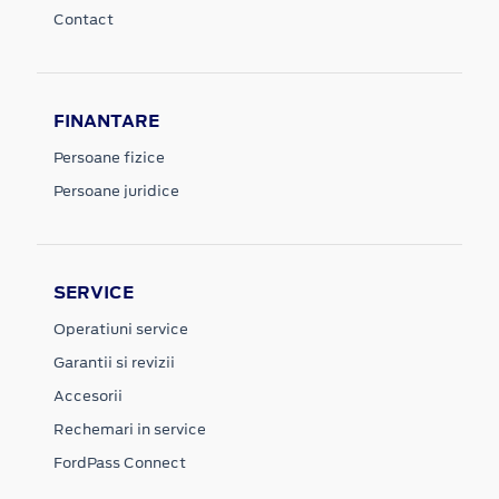
Contact
FINANTARE
Persoane fizice
Persoane juridice
SERVICE
Operatiuni service
Garantii si revizii
Accesorii
Rechemari in service
FordPass Connect