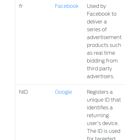
fr
Facebook
Used by
3 lun
Facebook to
deliver a
series of
advertisement
products such
as real time
bidding from
third party
advertisers.
NID
Google
Registers a
6 lu
unique ID that
identifies a
returning
user's device.
The ID is used
for targeted