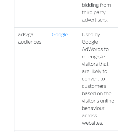
bidding from
third party
advertisers.
ads/ga-
Google
Used by
Sess
audiences
Google
AdWords to
re-engage
visitors that
are likely to
convert to
customers
based on the
visitor's online
behaviour
across
websites.