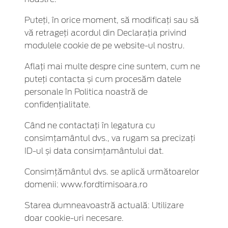
Puteți, în orice moment, să modificați sau să
vă retrageți acordul din Declarația privind
modulele cookie de pe website-ul nostru.
Aflați mai multe despre cine suntem, cum ne
puteți contacta și cum procesăm datele
personale în Politica noastră de
confidențialitate.
Când ne contactați în legatura cu
consimțamântul dvs., va rugam sa precizați
ID-ul și data consimțamântului dat.
Consimţământul dvs. se aplică următoarelor
domenii: www.fordtimisoara.ro
Starea dumneavoastră actuală: Utilizare
doar cookie-uri necesare.