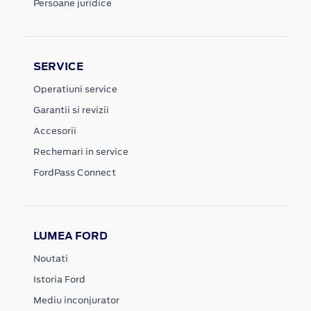
Persoane juridice
SERVICE
Operatiuni service
Garantii si revizii
Accesorii
Rechemari in service
FordPass Connect
LUMEA FORD
Noutati
Istoria Ford
Mediu inconjurator