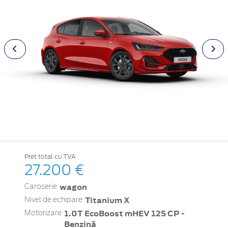
Pret total cu TVA
27.200 €
wagon
Caroserie
Titanium X
Nivel de echipare
1.0T EcoBoost mHEV 125 CP -
Motorizare
Benzină