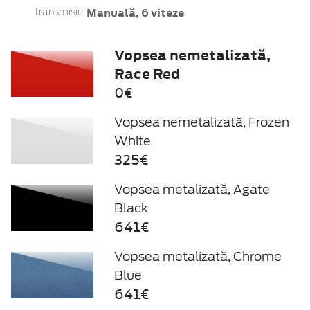
Manuală, 6 viteze
Transmisie
Vopsea nemetalizată,
Race Red
0€
Vopsea nemetalizată, Frozen
White
325€
Vopsea metalizată, Agate
Black
641€
Vopsea metalizată, Chrome
Blue
641€