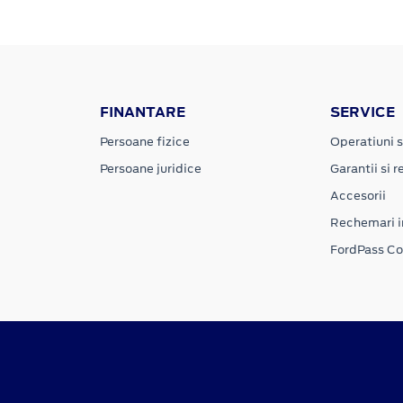
FINANTARE
SERVICE
Persoane fizice
Operatiuni s
Persoane juridice
Garantii si re
Accesorii
Rechemari i
FordPass C