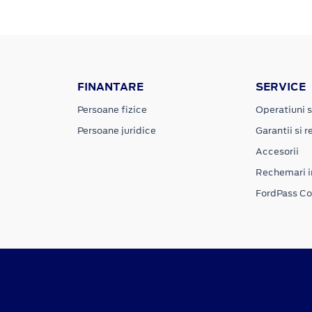
FINANTARE
SERVICE
Persoane fizice
Operatiuni s
Persoane juridice
Garantii si re
Accesorii
Rechemari i
FordPass C