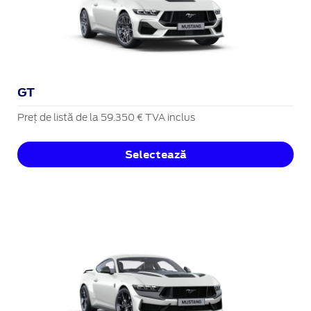
GT
Preț de listă de la 59.350 € TVA inclus
Selectează