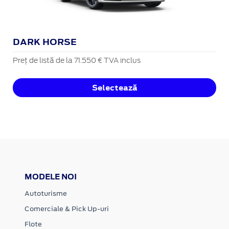
DARK HORSE
Preț de listă de la 71.550 € TVA inclus
Selectează
MODELE NOI
Autoturisme
Comerciale & Pick Up-uri
Flote