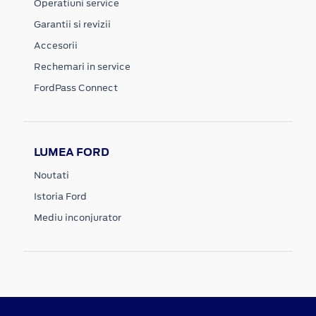
Operatiuni service
Garantii si revizii
Accesorii
Rechemari in service
FordPass Connect
LUMEA FORD
Noutati
Istoria Ford
Mediu inconjurator