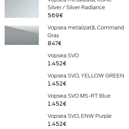
Silver / Silver Radiance
569€
Vopsea metalizată, Command
Gray
847€
Vopsea SVO
1.452€
Vopsea SVO, YELLOW GREEN
1.452€
Vopsea SVO MS-RT Blue
1.452€
Vopsea SVO, ENW Purple
1.452€