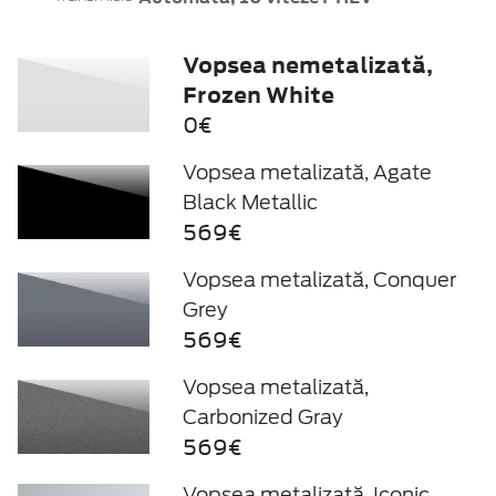
Vopsea nemetalizată,
Frozen White
0€
Vopsea metalizată, Agate
Black Metallic
569€
Vopsea metalizată, Conquer
Grey
569€
Vopsea metalizată,
Carbonized Gray
569€
Vopsea metalizată, Iconic