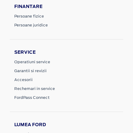
FINANTARE
Persoane fizice
Persoane juridice
SERVICE
Operatiuni service
Garantii si revizii
Accesorii
Rechemari in service
FordPass Connect
LUMEA FORD