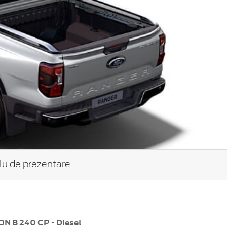
tlu de prezentare
N B 240 CP - Diesel