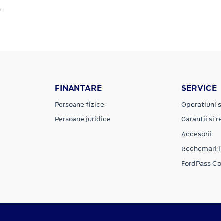
e
FINANTARE
SERVICE
Persoane fizice
Operatiuni s
Persoane juridice
Garantii si re
Accesorii
Rechemari i
FordPass C