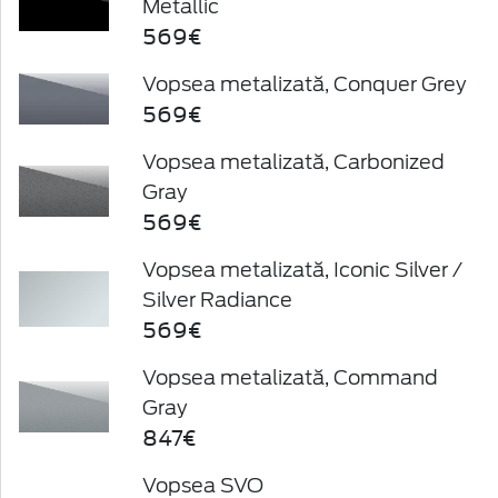
Metallic
569€
Vopsea metalizată, Conquer Grey
569€
Vopsea metalizată, Carbonized
Gray
569€
Vopsea metalizată, Iconic Silver /
Silver Radiance
569€
Vopsea metalizată, Command
Gray
847€
Vopsea SVO