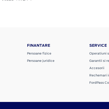
FINANTARE
SERVICE
Persoane fizice
Operatiuni s
Persoane juridice
Garantii si re
Accesorii
Rechemari i
FordPass C