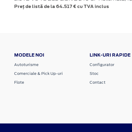
Preț de listă de la 64.517 € cu TVA inclus
MODELE NOI
LINK-URI RAPIDE
Autoturisme
Configurator
Comerciale & Pick Up-uri
Stoc
Flote
Contact