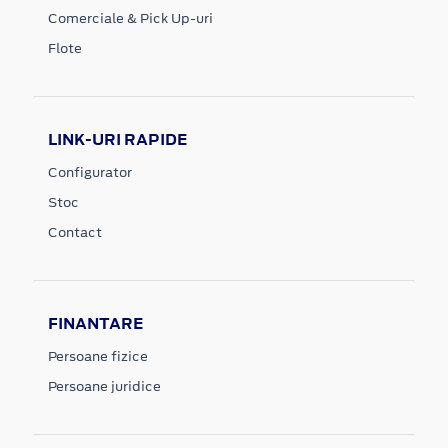
Comerciale & Pick Up-uri
Flote
LINK-URI RAPIDE
Configurator
Stoc
Contact
FINANTARE
Persoane fizice
Persoane juridice