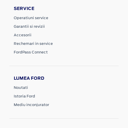
SERVICE
Operatiuni service
Garantii si revizii
Accesorii
Rechemari in service
FordPass Connect
LUMEA FORD
Noutati
Istoria Ford
Mediu inconjurator