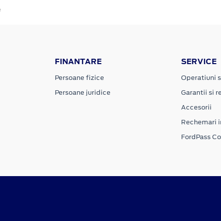
e
FINANTARE
SERVICE
Persoane fizice
Operatiuni s
Persoane juridice
Garantii si re
Accesorii
Rechemari i
FordPass C