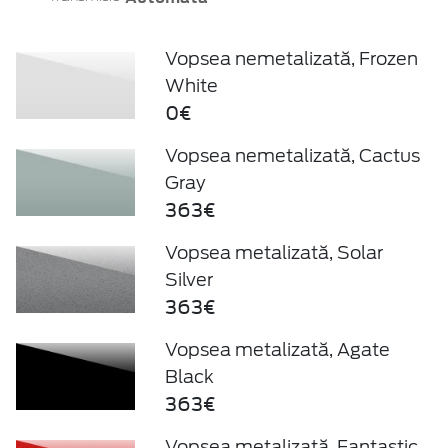
Vopsea nemetalizată, Frozen
White
0€
Vopsea nemetalizată, Cactus
Gray
363€
Vopsea metalizată, Solar
Silver
363€
Vopsea metalizată, Agate
Black
363€
Vopsea metalizată, Fantastic