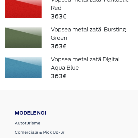
Red
363€
Vopsea metalizată, Bursting
Green
363€
Vopsea metalizată Digital
Aqua Blue
363€
MODELE NOI
Autoturisme
Comerciale & Pick Up-uri