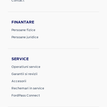
Contact
FINANTARE
Persoane fizice
Persoane juridice
SERVICE
Operatiuni service
Garantii si revizii
Accesorii
Rechemari in service
FordPass Connect