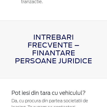
tranzactie.
INTREBARI
FRECVENTE –
FINANTARE
PERSOANE JURIDICE
Pot iesi din tara cu vehiculul?
Da, cu procura din partea societatii de