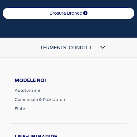
Brosura Bronco
TERMENI SI CONDITII
MODELE NOI
Autoturisme
Comerciale & Pick Up-uri
Flote
LINK-URI RAPIDE