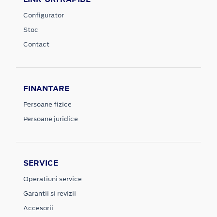
Configurator
Stoc
Contact
FINANTARE
Persoane fizice
Persoane juridice
SERVICE
Operatiuni service
Garantii si revizii
Accesorii