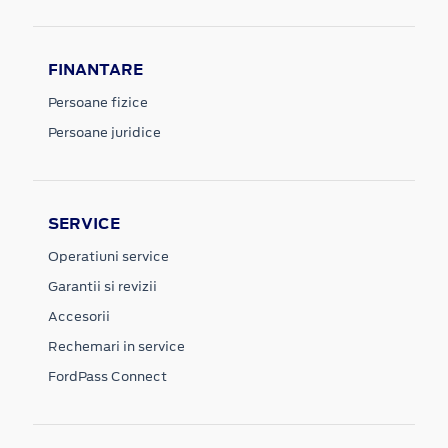
FINANTARE
Persoane fizice
Persoane juridice
SERVICE
Operatiuni service
Garantii si revizii
Accesorii
Rechemari in service
FordPass Connect