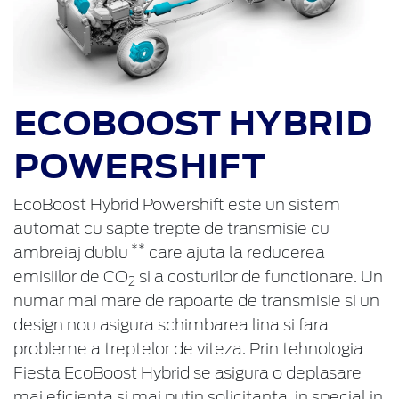
ECOBOOST HYBRID
POWERSHIFT
EcoBoost Hybrid Powershift este un sistem
automat cu sapte trepte de transmisie cu
**
ambreiaj dublu
care ajuta la reducerea
emisiilor de CO
si a costurilor de functionare. Un
2
numar mai mare de rapoarte de transmisie si un
design nou asigura schimbarea lina si fara
probleme a treptelor de viteza. Prin tehnologia
Fiesta EcoBoost Hybrid se asigura o deplasare
mai eficienta si mai putin solicitanta, in special in