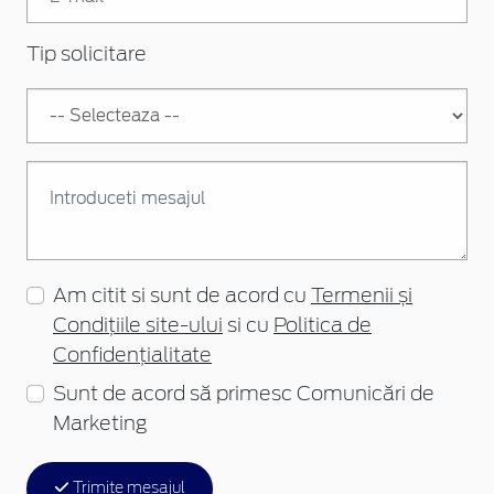
Tip solicitare
Am citit si sunt de acord cu
Termenii și
Condițiile site-ului
si cu
Politica de
Confidențialitate
Sunt de acord să primesc Comunicări de
Marketing
Trimite mesajul