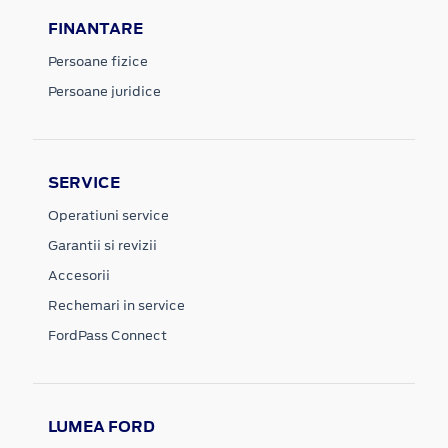
FINANTARE
Persoane fizice
Persoane juridice
SERVICE
Operatiuni service
Garantii si revizii
Accesorii
Rechemari in service
FordPass Connect
LUMEA FORD