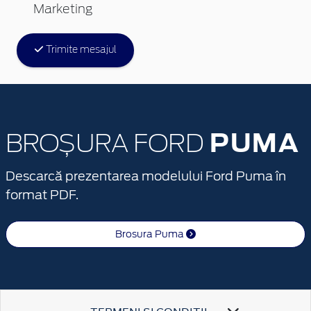
Marketing
Trimite mesajul
PUMA
BROȘURA FORD
Descarcă prezentarea modelului Ford Puma în
format PDF.
Brosura Puma