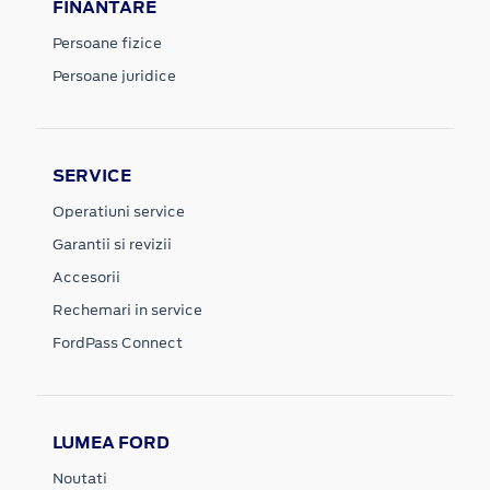
FINANTARE
Persoane fizice
Persoane juridice
SERVICE
Operatiuni service
Garantii si revizii
Accesorii
Rechemari in service
FordPass Connect
LUMEA FORD
Noutati