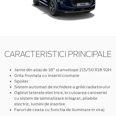
CARACTERISTICI PRINCIPALE
Jante din aliaj de 18" si anvelope 215/50 R18 92H
Grila frontala cu insertii cromate
Spoiler
Sistem automat de inchidere a grilei radiatorului
Oglinzi laterale electrice, in culoarea caroseriei
cu sistem de semnalizare integrat, pliabile
electric, lumini de insotire
Faruri de ceata cu functia de iluminare in viraj