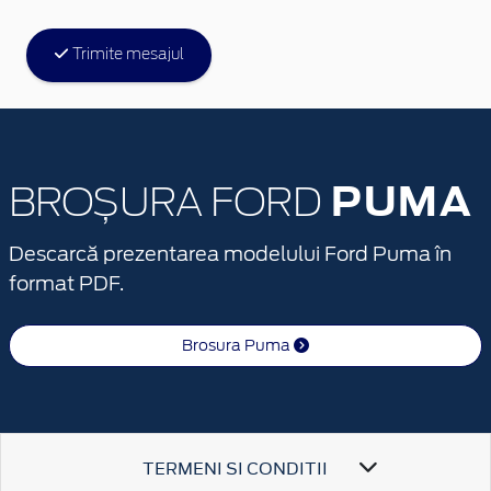
Trimite mesajul
PUMA
BROȘURA FORD
Descarcă prezentarea modelului Ford Puma în
format PDF.
Brosura Puma
TERMENI SI CONDITII