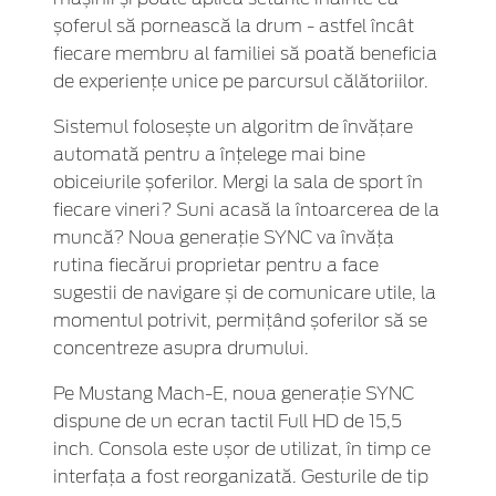
șoferul să pornească la drum - astfel încât
fiecare membru al familiei să poată beneficia
de experiențe unice pe parcursul călătoriilor.
Sistemul folosește un algoritm de învățare
automată pentru a înțelege mai bine
obiceiurile șoferilor. Mergi la sala de sport în
fiecare vineri? Suni acasă la întoarcerea de la
muncă? Noua generație SYNC va învăța
rutina fiecărui proprietar pentru a face
sugestii de navigare și de comunicare utile, la
momentul potrivit, permițând șoferilor să se
concentreze asupra drumului.
Pe Mustang Mach-E, noua generație SYNC
dispune de un ecran tactil Full HD de 15,5
inch. Consola este ușor de utilizat, în timp ce
interfața a fost reorganizată. Gesturile de tip