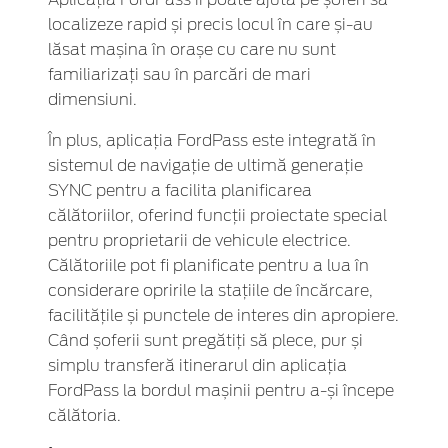
localizeze rapid și precis locul în care și-au
lăsat mașina în orașe cu care nu sunt
familiarizați sau în parcări de mari
dimensiuni.
În plus, aplicația FordPass este integrată în
sistemul de navigație de ultimă generație
SYNC pentru a facilita planificarea
călătoriilor, oferind funcții proiectate special
pentru proprietarii de vehicule electrice.
Călătoriile pot fi planificate pentru a lua în
considerare opririle la stațiile de încărcare,
facilitățile și punctele de interes din apropiere.
Când șoferii sunt pregătiți să plece, pur și
simplu transferă itinerarul din aplicația
FordPass la bordul mașinii pentru a-și începe
călătoria.