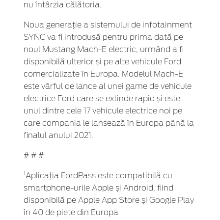
nu întârzia călătoria.
Noua generație a sistemului de infotainment
SYNC va fi introdusă pentru prima dată pe
noul Mustang Mach-E electric, urmând a fi
disponibilă ulterior și pe alte vehicule Ford
comercializate în Europa. Modelul Mach-E
este vârful de lance al unei game de vehicule
electrice Ford care se extinde rapid și este
unul dintre cele 17 vehicule electrice noi pe
care compania le lansează în Europa până la
finalul anului 2021.
# # #
1
Aplicația FordPass este compatibilă cu
smartphone-urile Apple și Android, fiind
disponibilă pe Apple App Store și Google Play
în 40 de piețe din Europa