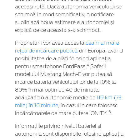
aceeași rută. Dacă autonomia vehiculului se
schimbă în mod semnificativ, o notificare
subliniază noua estimare a autonomiei și
explică de ce aceasta s-a schimbat.
Proprietarii vor avea acces la
cea mai mare
rețea de încărcare publică
din Europa, având
posibilitatea de a plăti folosind aplicația
4
pentru smartphone FordPass.
Șoferii
modelului Mustang Mach-E vor putea să
încarce bateria vehiculului lor de la 10% la
80% în mai puțin de 40 de minute,
adăugând o autonomie medie de
119 km (73
mile) în 10 minute
,
în cazul în care folosesc
5
încărcătoarele de mare putere IONITY.
Informațiile privind nivelul bateriei și
autonomia sunt disponibile folosind aplicația