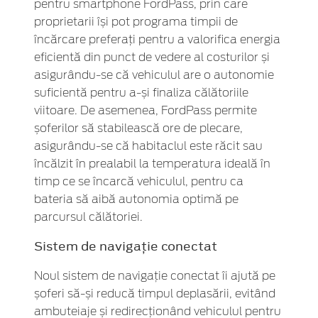
pentru smartphone FordPass, prin care
proprietarii își pot programa timpii de
încărcare preferați pentru a valorifica energia
eficientă din punct de vedere al costurilor și
asigurându-se că vehiculul are o autonomie
suficientă pentru a-și finaliza călătoriile
viitoare. De asemenea, FordPass permite
șoferilor să stabilească ore de plecare,
asigurându-se că habitaclul este răcit sau
încălzit în prealabil la temperatura ideală în
timp ce se încarcă vehiculul, pentru ca
bateria să aibă autonomia optimă pe
parcursul călătoriei.
Sistem de navigație conectat
Noul sistem de navigație conectat îi ajută pe
șoferi să-și reducă timpul deplasării, evitând
ambuteiaje și redirecționând vehiculul pentru