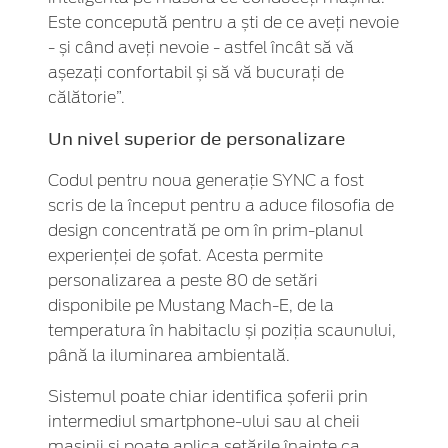
Este concepută pentru a ști de ce aveți nevoie
- și când aveți nevoie - astfel încât să vă
așezați confortabil și să vă bucurați de
călătorie”.
Un nivel superior de personalizare
Codul pentru noua generație SYNC a fost
scris de la început pentru a aduce filosofia de
design concentrată pe om în prim-planul
experienței de șofat. Acesta permite
personalizarea a peste 80 de setări
disponibile pe Mustang Mach-E, de la
temperatura în habitaclu și poziția scaunului,
până la iluminarea ambientală.
Sistemul poate chiar identifica șoferii prin
intermediul smartphone-ului sau al cheii
mașinii și poate aplica setările înainte ca