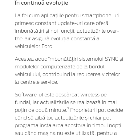
În continuă evoluție
La fel cum aplicațiile pentru smartphone-uri
primesc constant update-uri care oferă
îmbunătățiri și noi funcții, actualizările over-
the-air asigură evoluția constantă a
vehiculelor Ford.
Acestea aduc îmbunătățiri sistemului SYNC și
modulelor computerizate de la bordul
vehiculului, contribuind la reducerea vizitelor
la centrele service.
Software-ul este descărcat wireless pe
fundal, iar actualizările se realizează în mai
7
puțin de două minute.
Proprietarii pot decide
când să aibă loc actualizările și chiar pot
programa instalarea acestora în timpul nopții
sau când mașina nu este utilizată, pentru a