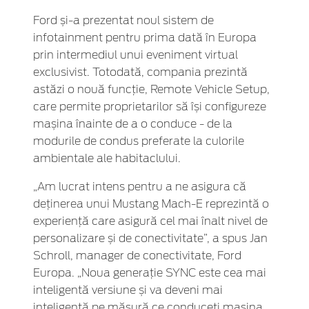
Ford și-a prezentat noul sistem de
infotainment pentru prima dată în Europa
prin intermediul unui eveniment virtual
exclusivist. Totodată, compania prezintă
astăzi o nouă funcție, Remote Vehicle Setup,
care permite proprietarilor să își configureze
mașina înainte de a o conduce - de la
modurile de condus preferate la culorile
ambientale ale habitaclului.
„Am lucrat intens pentru a ne asigura că
deținerea unui Mustang Mach-E reprezintă o
experiență care asigură cel mai înalt nivel de
personalizare și de conectivitate”, a spus Jan
Schroll, manager de conectivitate, Ford
Europa. „Noua generație SYNC este cea mai
inteligentă versiune și va deveni mai
inteligentă pe măsură ce conduceți mașina.