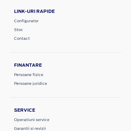
LINK-URI RAPIDE
Configurator
Stoc
Contact
FINANTARE
Persoane fizice
Persoane juridice
SERVICE
Operatiuni service
Garantii si revizii