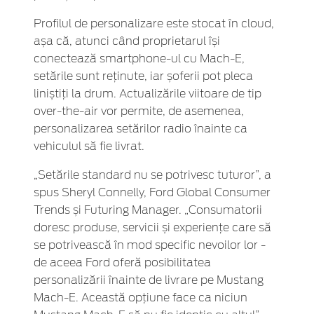
Profilul de personalizare este stocat în cloud,
așa că, atunci când proprietarul își
conectează smartphone-ul cu Mach-E,
setările sunt reținute, iar șoferii pot pleca
liniștiți la drum. Actualizările viitoare de tip
over-the-air vor permite, de asemenea,
personalizarea setărilor radio înainte ca
vehiculul să fie livrat.
„Setările standard nu se potrivesc tuturor”, a
spus Sheryl Connelly, Ford Global Consumer
Trends și Futuring Manager. „Consumatorii
doresc produse, servicii și experiențe care să
se potrivească în mod specific nevoilor lor -
de aceea Ford oferă posibilitatea
personalizării înainte de livrare pe Mustang
Mach-E. Această opțiune face ca niciun