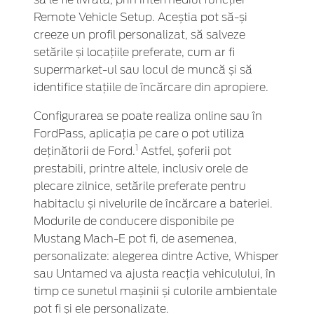
Remote Vehicle Setup. Aceștia pot să-și
creeze un profil personalizat, să salveze
setările și locațiile preferate, cum ar fi
supermarket-ul sau locul de muncă și să
identifice stațiile de încărcare din apropiere.
Configurarea se poate realiza online sau în
FordPass, aplicația pe care o pot utiliza
1
deținătorii de Ford.
Astfel, șoferii pot
prestabili, printre altele, inclusiv orele de
plecare zilnice, setările preferate pentru
habitaclu și nivelurile de încărcare a bateriei.
Modurile de conducere disponibile pe
Mustang Mach-E pot fi, de asemenea,
personalizate: alegerea dintre Active, Whisper
sau Untamed va ajusta reacția vehiculului, în
timp ce sunetul mașinii și culorile ambientale
pot fi și ele personalizate.