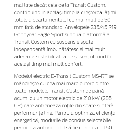
mai late decât cele de la Transit Custom,
contribuind în același timp la creșterea lățimii
totale a ecartamentului cu mai mult de 50
mm față de standard. Anvelopele 235/45 R19
Goodyear Eagle Sport și noua platformă a
Transit Custom cu suspensie spate
independentă îmbunătățesc și mai mult
aderența și stabilitatea pe șosea, oferind în
același timp mai mult confort.
Modelul electric E-Transit Custom MS-RT se
mândrește cu cea mai mare putere dintre
toate modelele Transit Custom de până
acum, cu un motor electric de 210 kW (285
CP) care antrenează roțile din spate și oferă
performanțe line. Pentru a optimiza eficiența
energetică, modurile de condus selectabile
permit ca automobilul să fie condus cu 160