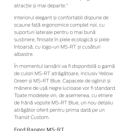
atracție și mai departe."
Interiorul elegant și confortabil dispune de
scaune față ergonomice complet noi, cu
suporturi laterale pentru o mai bună
susținere, finisate în piele ecologică și piele
întoarsă, cu logo-uri MS-RT și cusături
albastre.
În momentul lansării va fi disponibilă o gamă
de culori MS-RT atrăgătoare, inclusiv Yellow
Green și MS-RT Blue. Capacele de oglinzi și
mânere de ușă negre lucioase vor fi standard.
Toate modelele vin, de asemenea, cu etriere
de frână vopsite MS-RT Blue, un nou detaliu
atrăgător oferit pentru prima dată pe un
Transit Custom.
Ford Ranger MS-RT