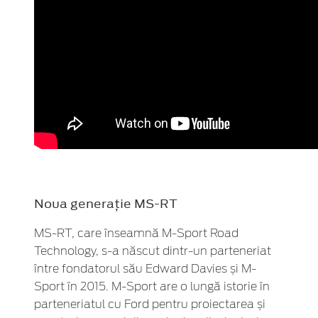
Noua generație MS-RT
MS-RT, care înseamnă M-Sport Road
Technology, s-a născut dintr-un parteneriat
între fondatorul său Edward Davies și M-
Sport în 2015. M-Sport are o lungă istorie în
parteneriatul cu Ford pentru proiectarea și