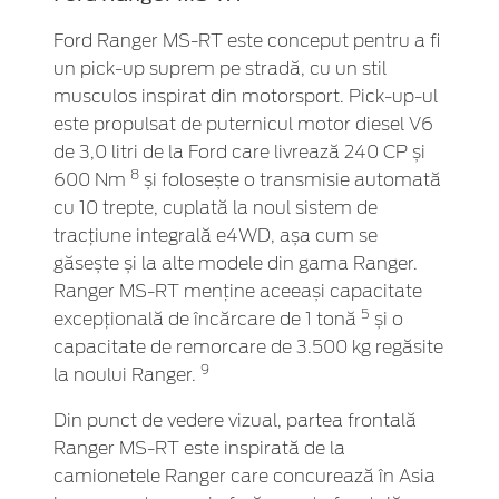
Ford Ranger MS-RT este conceput pentru a fi
un pick-up suprem pe stradă, cu un stil
musculos inspirat din motorsport. Pick-up-ul
este propulsat de puternicul motor diesel V6
de 3,0 litri de la Ford care livrează 240 CP și
8
600 Nm
și folosește o transmisie automată
cu 10 trepte, cuplată la noul sistem de
tracțiune integrală e4WD, așa cum se
găsește și la alte modele din gama Ranger.
Ranger MS-RT menține aceeași capacitate
5
excepțională de încărcare de 1 tonă
și o
capacitate de remorcare de 3.500 kg regăsite
9
la noului Ranger.
Din punct de vedere vizual, partea frontală
Ranger MS-RT este inspirată de la
camionetele Ranger care concurează în Asia