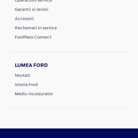
Operatiuni service
Garantii si revizii
Accesorii
Rechemari in service
FordPass Connect
LUMEA FORD
Noutati
Istoria Ford
Mediu inconjurator