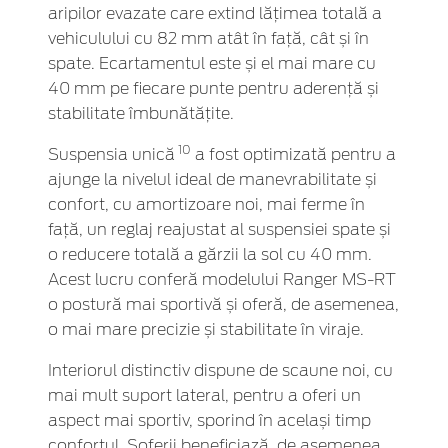
aripilor evazate care extind lățimea totală a
vehiculului cu 82 mm atât în față, cât și în
spate. Ecartamentul este și el mai mare cu
40 mm pe fiecare punte pentru aderență și
stabilitate îmbunătățite.
10
Suspensia unică
a fost optimizată pentru a
ajunge la nivelul ideal de manevrabilitate și
confort, cu amortizoare noi, mai ferme în
față, un reglaj reajustat al suspensiei spate și
o reducere totală a gărzii la sol cu 40 mm.
Acest lucru conferă modelului Ranger MS-RT
o postură mai sportivă și oferă, de asemenea,
o mai mare precizie și stabilitate în viraje.
Interiorul distinctiv dispune de scaune noi, cu
mai mult suport lateral, pentru a oferi un
aspect mai sportiv, sporind în același timp
confortul. Șoferii beneficiază, de asemenea,