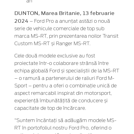
an
DUNTON, Marea Britanie, 13 februarie
2024
– Ford Pro a anunțat astăzi o nouă
serie de vehicule comerciale de top sub
marca MS-RT, prin prezentarea noilor Transit
Custom MS-RT și Ranger MS-RT.
Cele două modele exclusive au fost
proiectate într-o colaborare strânsă între
echipa globală Ford și specialiștii de la MS-RT
– o ramură a partenerului de raliuri Ford M-
Sport – pentru a oferi o combinație unică de
aspect remarcabil inspirat din motorsport,
experiență îmbunătățită de conducere și
capacitate de top de încărcare.
"Suntem încântați să adăugăm modele MS-
RT în portofoliul nostru Ford Pro, oferind o