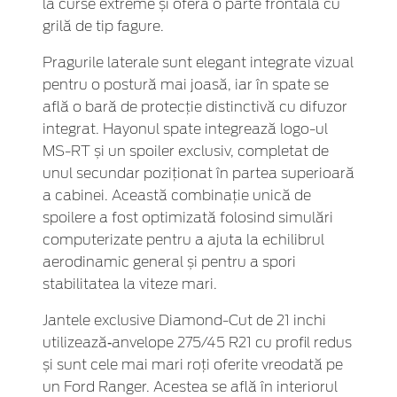
la curse extreme și oferă o parte frontală cu
grilă de tip fagure.
Pragurile laterale sunt elegant integrate vizual
pentru o postură mai joasă, iar în spate se
află o bară de protecție distinctivă cu difuzor
integrat. Hayonul spate integrează logo-ul
MS-RT și un spoiler exclusiv, completat de
unul secundar poziționat în partea superioară
a cabinei. Această combinație unică de
spoilere a fost optimizată folosind simulări
computerizate pentru a ajuta la echilibrul
aerodinamic general și pentru a spori
stabilitatea la viteze mari.
Jantele exclusive Diamond-Cut de 21 inchi
utilizează‑anvelope 275/45 R21 cu profil redus
și sunt cele mai mari roți oferite vreodată pe
un Ford Ranger. Acestea se află în interiorul