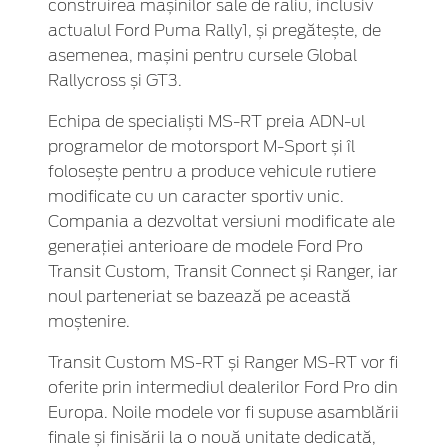
construirea mașinilor sale de raliu, inclusiv
actualul Ford Puma Rally1, și pregătește, de
asemenea, mașini pentru cursele Global
Rallycross și GT3.
Echipa de specialiști MS-RT preia ADN-ul
programelor de motorsport M-Sport și îl
folosește pentru a produce vehicule rutiere
modificate cu un caracter sportiv unic.
Compania a dezvoltat versiuni modificate ale
generației anterioare de modele Ford Pro
Transit Custom, Transit Connect și Ranger, iar
noul parteneriat se bazează pe această
moștenire.
Transit Custom MS-RT și Ranger MS-RT vor fi
oferite prin intermediul dealerilor Ford Pro din
Europa. Noile modele vor fi supuse asamblării
finale și finisării la o nouă unitate dedicată,