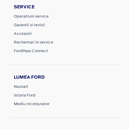
SERVICE
Operatiuni service
Garantii si revizii
Accesorii
Rechemari in service
FordPass Connect
LUMEA FORD
Noutati
Istoria Ford
Mediu inconjurator