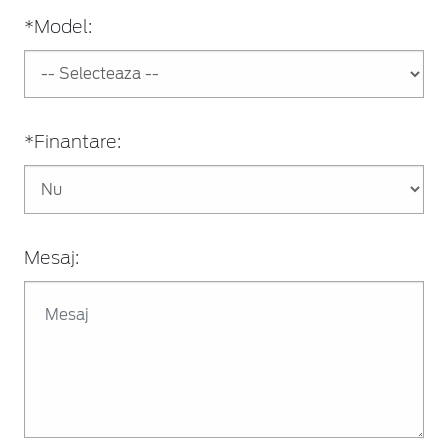
*Model:
*Finantare:
Mesaj: