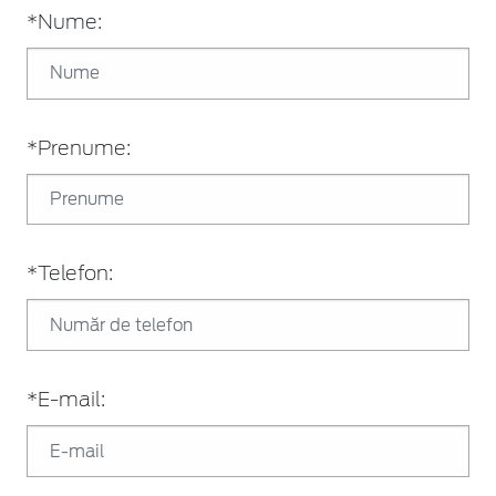
*Nume:
*Prenume:
*Telefon:
*E-mail: