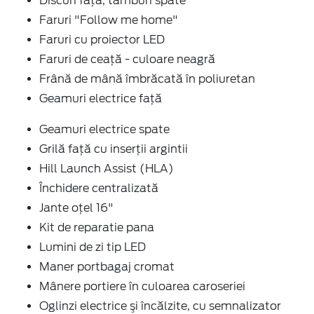
Discuri faţă, tamburi spate
Faruri "Follow me home"
Faruri cu proiector LED
Faruri de ceață - culoare neagră
Frână de mână îmbrăcată în poliuretan
Geamuri electrice faţă
Geamuri electrice spate
Grilă față cu inserţii argintii
Hill Launch Assist (HLA)
Închidere centralizată
Jante oțel 16"
Kit de reparatie pana
Lumini de zi tip LED
Maner portbagaj cromat
Mânere portiere în culoarea caroseriei
Oglinzi electrice şi încălzite, cu semnalizator