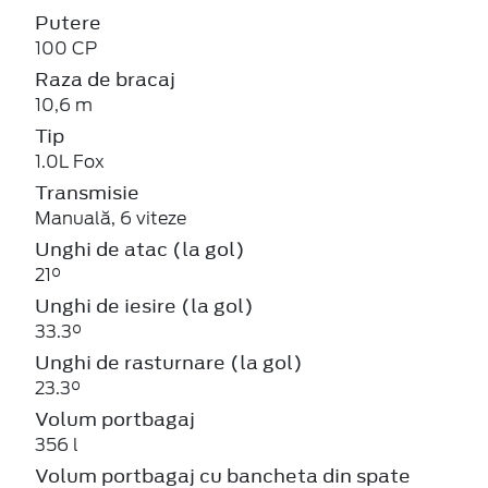
Putere
100 CP
Raza de bracaj
10,6 m
Tip
1.0L Fox
Transmisie
Manuală, 6 viteze
Unghi de atac (la gol)
21°
Unghi de iesire (la gol)
33.3°
Unghi de rasturnare (la gol)
23.3°
Volum portbagaj
356 l
Volum portbagaj cu bancheta din spate