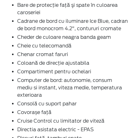
Bare de protecţie faţă şi spate în culoarea
caroseriei
Cadrane de bord cu iluminare Ice Blue, cadran
de bord monocrom 4.2", contururi cromate
Cheder de culoare neagra banda geam
Cheie cu telecomandă
Chenar cromat faruri
Coloană de direcţie ajustabila
Compartiment pentru ochelari
Computer de bord: autonomie, consum
mediu si instant, viteza medie, temperatura
exterioara
Consolă cu suport pahar
Covorașe față
Cruise Control cu limitator de viteză
Directia asistata electric - EPAS