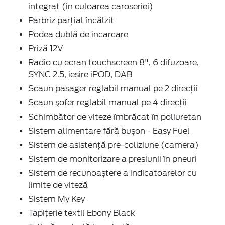
integrat (in culoarea caroseriei)
Parbriz parţial încălzit
Podea dublă de incarcare
Priză 12V
Radio cu ecran touchscreen 8", 6 difuzoare,
SYNC 2.5, ieșire iPOD, DAB
Scaun pasager reglabil manual pe 2 direcţii
Scaun şofer reglabil manual pe 4 direcţii
Schimbător de viteze îmbrăcat în poliuretan
Sistem alimentare fără bușon - Easy Fuel
Sistem de asistenţă pre-coliziune (camera)
Sistem de monitorizare a presiunii în pneuri
Sistem de recunoaștere a indicatoarelor cu
limite de viteză
Sistem My Key
Tapițerie textil Ebony Black