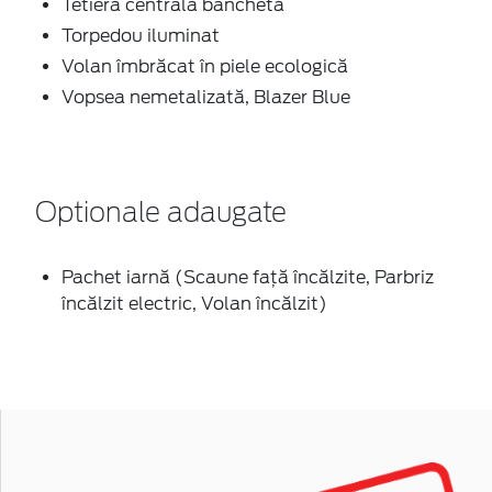
Tetieră centrală banchetă
Torpedou iluminat
Volan îmbrăcat în piele ecologică
Vopsea nemetalizată, Blazer Blue
Optionale adaugate
Pachet iarnă (Scaune faţă încălzite, Parbriz
încălzit electric, Volan încălzit)