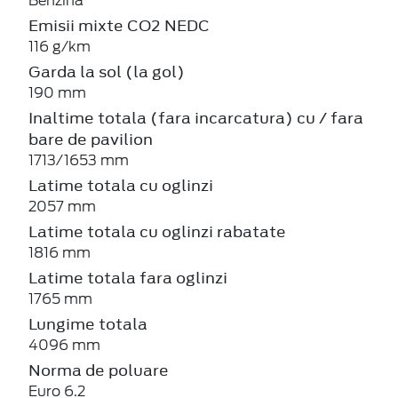
Benzină
Emisii mixte CO2 NEDC
116 g/km
Garda la sol (la gol)
190 mm
Inaltime totala (fara incarcatura) cu / fara
bare de pavilion
1713/1653 mm
Latime totala cu oglinzi
2057 mm
Latime totala cu oglinzi rabatate
1816 mm
Latime totala fara oglinzi
1765 mm
Lungime totala
4096 mm
Norma de poluare
Euro 6.2