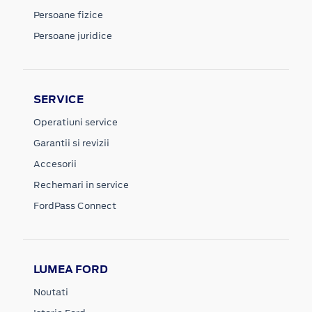
Persoane fizice
Persoane juridice
SERVICE
Operatiuni service
Garantii si revizii
Accesorii
Rechemari in service
FordPass Connect
LUMEA FORD
Noutati