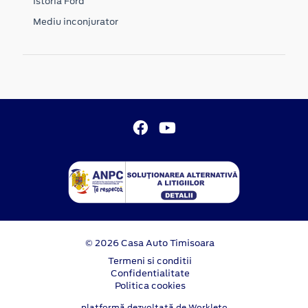
Istoria Ford
Mediu inconjurator
© 2026 Casa Auto Timisoara
Termeni si conditii
Confidentialitate
Politica cookies
platformă dezvoltată de Workleto