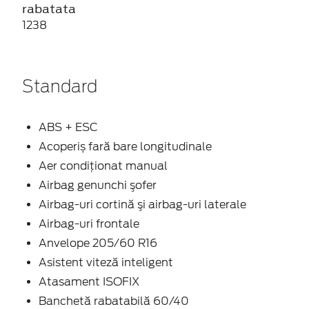
rabatata
1238
Standard
ABS + ESC
Acoperiș fară bare longitudinale
Aer condiţionat manual
Airbag genunchi şofer
Airbag-uri cortină şi airbag-uri laterale
Airbag-uri frontale
Anvelope 205/60 R16
Asistent viteză inteligent
Atasament ISOFIX
Banchetă rabatabilă 60/40