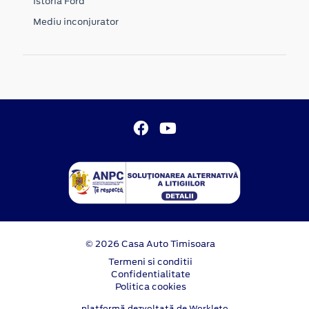
Istoria Ford
Mediu inconjurator
© 2026 Casa Auto Timisoara
Termeni si conditii
Confidentialitate
Politica cookies
platformă dezvoltată de Workleto