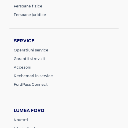
Persoane fizice
Persoane juridice
SERVICE
Operatiuni service
Garantii si revizii
Accesorii
Rechemari in service
FordPass Connect
LUMEA FORD
Noutati