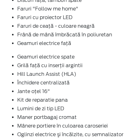
Discuri faţă, tamburi spate
Faruri "Follow me home"
Faruri cu proiector LED
Faruri de ceață - culoare neagră
Frână de mână îmbrăcată în poliuretan
Geamuri electrice faţă
Geamuri electrice spate
Grilă față cu inserţii argintii
Hill Launch Assist (HLA)
Închidere centralizată
Jante oțel 16"
Kit de reparatie pana
Lumini de zi tip LED
Maner portbagaj cromat
Mânere portiere în culoarea caroseriei
Oglinzi electrice şi încălzite, cu semnalizator