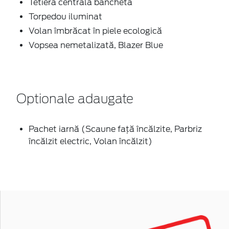
Tetieră centrală banchetă
Torpedou iluminat
Volan îmbrăcat în piele ecologică
Vopsea nemetalizată, Blazer Blue
Optionale adaugate
Pachet iarnă (Scaune faţă încălzite, Parbriz
încălzit electric, Volan încălzit)