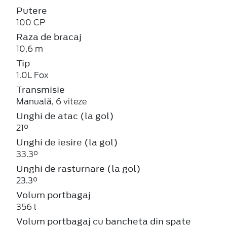
Putere
100 CP
Raza de bracaj
10,6 m
Tip
1.0L Fox
Transmisie
Manuală, 6 viteze
Unghi de atac (la gol)
21°
Unghi de iesire (la gol)
33.3°
Unghi de rasturnare (la gol)
23.3°
Volum portbagaj
356 l
Volum portbagaj cu bancheta din spate