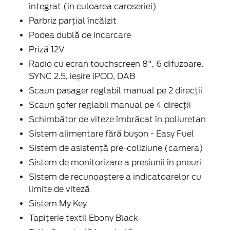
integrat (in culoarea caroseriei)
Parbriz parţial încălzit
Podea dublă de incarcare
Priză 12V
Radio cu ecran touchscreen 8", 6 difuzoare,
SYNC 2.5, ieșire iPOD, DAB
Scaun pasager reglabil manual pe 2 direcţii
Scaun şofer reglabil manual pe 4 direcţii
Schimbător de viteze îmbrăcat în poliuretan
Sistem alimentare fără bușon - Easy Fuel
Sistem de asistenţă pre-coliziune (camera)
Sistem de monitorizare a presiunii în pneuri
Sistem de recunoaștere a indicatoarelor cu
limite de viteză
Sistem My Key
Tapițerie textil Ebony Black