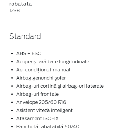
rabatata
1238
Standard
ABS + ESC
Acoperiș fară bare longitudinale
Aer condiţionat manual
Airbag genunchi şofer
Airbag-uri cortină şi airbag-uri laterale
Airbag-uri frontale
Anvelope 205/60 R16
Asistent viteză inteligent
Atasament ISOFIX
Banchetă rabatabilă 60/40