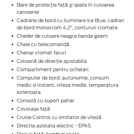
Bare de protecţie faţă şi spate în culoarea
caroseriei
Cadrane de bord cu iluminare Ice Blue, cadran
de bord monocrom 4.2", contururi cromate
Cheder de culoare neagra banda geam
Cheie cu telecomandă
Chenar cromat faruri
Coloană de direcţie ajustabila
Compartiment pentru ochelari
Computer de bord: autonomie, consum
mediu si instant, viteza medie, temperatura
exterioara
Consolă cu suport pahar
Covorașe față
Cruise Control cu limitator de viteză
Directia asistata electric - EPAS