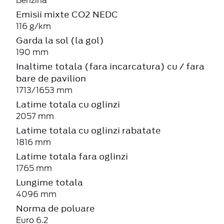
Benzină
Emisii mixte CO2 NEDC
116 g/km
Garda la sol (la gol)
190 mm
Inaltime totala (fara incarcatura) cu / fara
bare de pavilion
1713/1653 mm
Latime totala cu oglinzi
2057 mm
Latime totala cu oglinzi rabatate
1816 mm
Latime totala fara oglinzi
1765 mm
Lungime totala
4096 mm
Norma de poluare
Euro 6.2