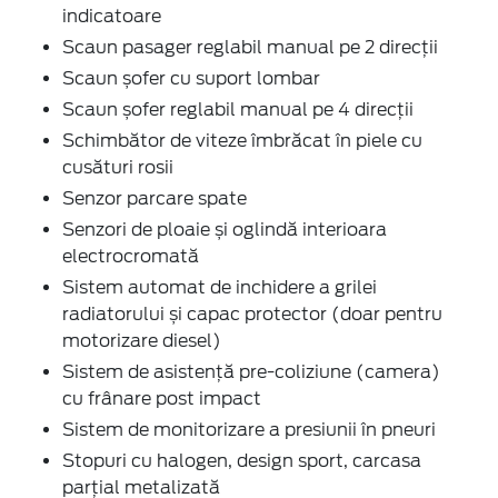
indicatoare
Scaun pasager reglabil manual pe 2 direcţii
Scaun șofer cu suport lombar
Scaun șofer reglabil manual pe 4 direcţii
Schimbător de viteze îmbrăcat în piele cu
cusături rosii
Senzor parcare spate
Senzori de ploaie și oglindă interioara
electrocromată
Sistem automat de inchidere a grilei
radiatorului și capac protector (doar pentru
motorizare diesel)
Sistem de asistență pre-coliziune (camera)
cu frânare post impact
Sistem de monitorizare a presiunii în pneuri
Stopuri cu halogen, design sport, carcasa
parţial metalizată