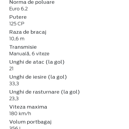
Norma de poluare
Euro 6.2
Putere
125 CP
Raza de bracaj
10,6 m
Transmisie
Manuală, 6 viteze
Unghi de atac (la gol)
21
Unghi de iesire (la gol)
33,3
Unghi de rasturnare (la gol)
23,3
Viteza maxima
180 km/h
Volum portbagaj
356 l