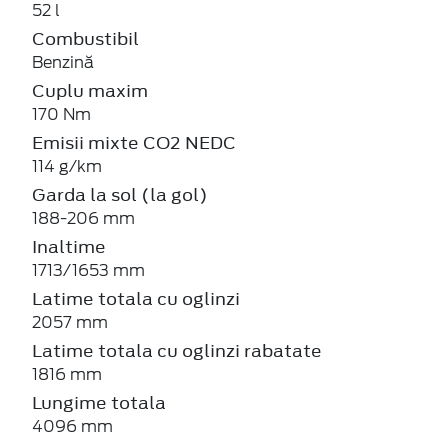
52 l
Combustibil
Benzină
Cuplu maxim
170 Nm
Emisii mixte CO2 NEDC
114 g/km
Garda la sol (la gol)
188-206 mm
Inaltime
1713/1653 mm
Latime totala cu oglinzi
2057 mm
Latime totala cu oglinzi rabatate
1816 mm
Lungime totala
4096 mm