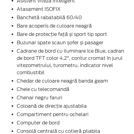
Asistent viteză inteligent
Atasament ISOFIX
Banchetă rabatabilă 60/40
Bare acoperis de culoare neagră
Bare de protecție față și sport tip sport
Buzunar spate scaun șofer și pasager
Cadrane de bord cu iluminare Ice Blue, cadran
de bord TFT color 4.2", contur cromat în jurul
vitezometrului, turometru, indicator nivel
combustibil
Chedar de culoare neagră banda geam
Cheie cu telecomandă
Chenar negru faruri
Coloană de direcţie ajustabila
Compartiment pentru ochelari
Computer de bord
Consolă centrală cu cotieră pliabila