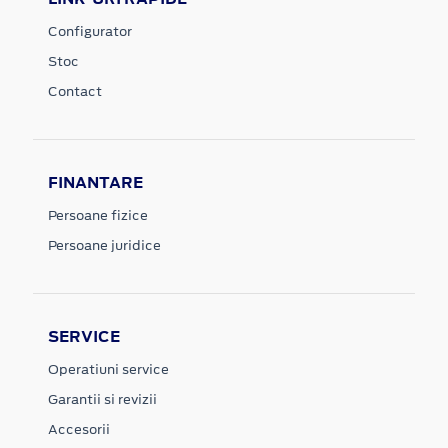
Configurator
Stoc
Contact
FINANTARE
Persoane fizice
Persoane juridice
SERVICE
Operatiuni service
Garantii si revizii
Accesorii