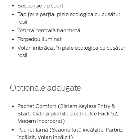
Suspensie tip sport
Tapițerie parţial piele ecologica cu cusături
rosii
Tetieră centrală banchetă
Torpedou iluminat
Volan îmbrăcat în piele ecologica cu cusături
rosii
Optionale adaugate
Pachet Comfort (Sistem Keyless Entry &
Start, Oglinzi pliabile electric, Ice Pack 52,
Modem incorporat)
Pachet Iarnă (Scaune față încălzite, Parbriz
încălzit, Volan încălzit)