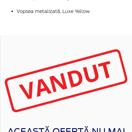
Vopsea metalizată, Luxe Yellow
ACEASTĂ OFERTĂ NU MAI