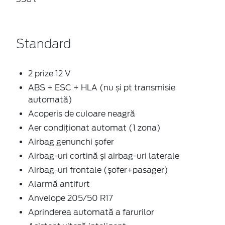
Standard
2 prize 12 V
ABS + ESC + HLA (nu și pt transmisie
automată)
Acoperis de culoare neagră
Aer condiţionat automat (1 zona)
Airbag genunchi șofer
Airbag-uri cortină și airbag-uri laterale
Airbag-uri frontale (șofer+pasager)
Alarmă antifurt
Anvelope 205/50 R17
Aprinderea automată a farurilor