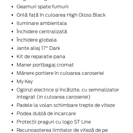
Geamuri spate fumurii
Grilă față în culoarea High Gloss Black
Iluminare ambientala
Închidere centralizată
Închidere globala
Jante aliaj 17" Dark
Kit de reparatie pana
Maner portbagaj cromat
Mânere portiere în culoarea caroseriei
My Key
Oglinzi electrice și încălzite, cu semnalizator
integrat (in culoarea caroseriei)
Padele la volan schimbare trepte de viteze
Podea dublă de incarcare
Protecţii praguri cu logo ST Line
Recunoasterea limitelor de viteză de pe