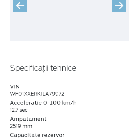
Specificații tehnice
VIN
WF01XXERK1LA79972
Acceleratie 0-100 km/h
12,7 sec
Ampatament
2519 mm
Capacitate rezervor