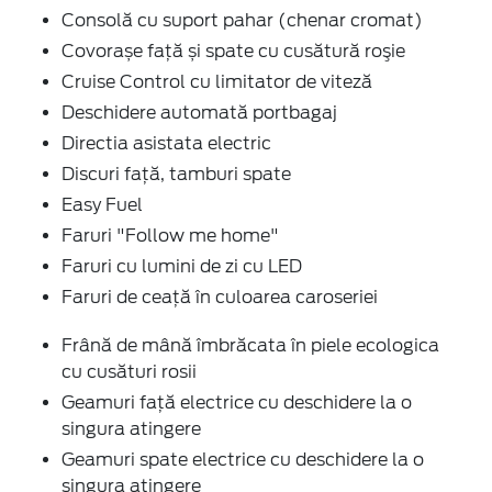
Consolă cu suport pahar (chenar cromat)
Covorașe față și spate cu cusătură roşie
Cruise Control cu limitator de viteză
Deschidere automată portbagaj
Directia asistata electric
Discuri faţă, tamburi spate
Easy Fuel
Faruri "Follow me home"
Faruri cu lumini de zi cu LED
Faruri de ceaţă în culoarea caroseriei
Frână de mână îmbrăcata în piele ecologica
cu cusături rosii
Geamuri față electrice cu deschidere la o
singura atingere
Geamuri spate electrice cu deschidere la o
singura atingere