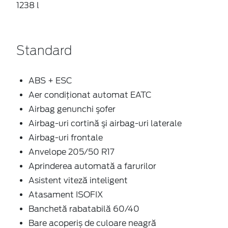
1238 l
Standard
ABS + ESC
Aer condiţionat automat EATC
Airbag genunchi şofer
Airbag-uri cortină şi airbag-uri laterale
Airbag-uri frontale
Anvelope 205/50 R17
Aprinderea automată a farurilor
Asistent viteză inteligent
Atasament ISOFIX
Banchetă rabatabilă 60/40
Bare acoperiș de culoare neagră