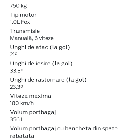
750 kg
Tip motor
1.0L Fox
Transmisie
Manuală, 6 viteze
Unghi de atac (la gol)
21°
Unghi de iesire (la gol)
33,3°
Unghi de rasturnare (la gol)
23,3°
Viteza maxima
180 km/h
Volum portbagaj
356 l
Volum portbagaj cu bancheta din spate
rabatata