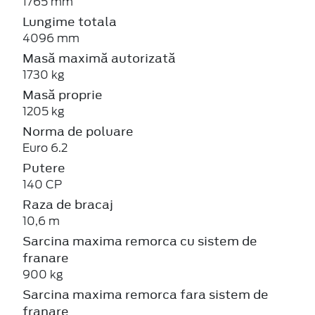
1765 mm
Lungime totala
4096 mm
Masă maximă autorizată
1730 kg
Masă proprie
1205 kg
Norma de poluare
Euro 6.2
Putere
140 CP
Raza de bracaj
10,6 m
Sarcina maxima remorca cu sistem de
franare
900 kg
Sarcina maxima remorca fara sistem de
franare