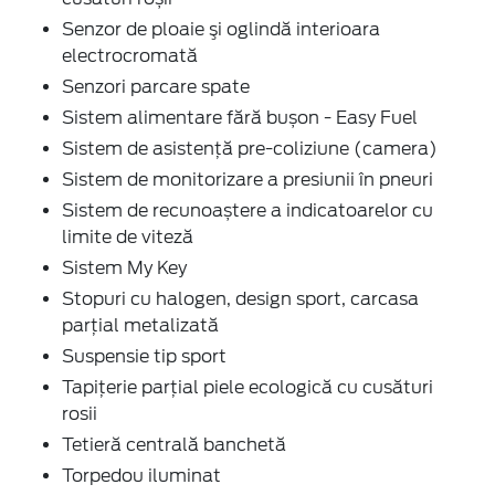
Senzor de ploaie şi oglindă interioara
electrocromată
Senzori parcare spate
Sistem alimentare fără bușon - Easy Fuel
Sistem de asistenţă pre-coliziune (camera)
Sistem de monitorizare a presiunii în pneuri
Sistem de recunoaștere a indicatoarelor cu
limite de viteză
Sistem My Key
Stopuri cu halogen, design sport, carcasa
parţial metalizată
Suspensie tip sport
Tapiţerie parţial piele ecologică cu cusături
rosii
Tetieră centrală banchetă
Torpedou iluminat