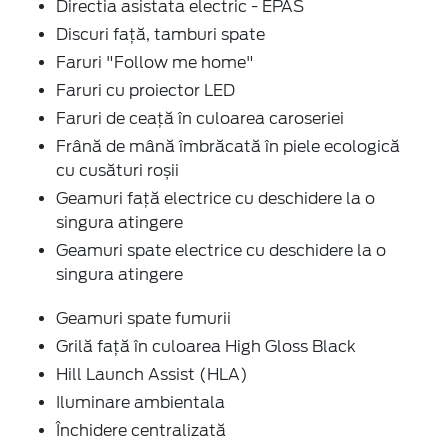
Directia asistata electric - EPAS
Discuri faţă, tamburi spate
Faruri "Follow me home"
Faruri cu proiector LED
Faruri de ceaţă în culoarea caroseriei
Frână de mână îmbrăcată în piele ecologică
cu cusături roșii
Geamuri faţă electrice cu deschidere la o
singura atingere
Geamuri spate electrice cu deschidere la o
singura atingere
Geamuri spate fumurii
Grilă faţă în culoarea High Gloss Black
Hill Launch Assist (HLA)
Iluminare ambientala
Închidere centralizată