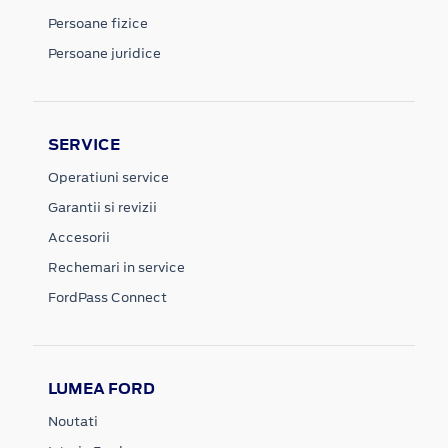
Persoane fizice
Persoane juridice
SERVICE
Operatiuni service
Garantii si revizii
Accesorii
Rechemari in service
FordPass Connect
LUMEA FORD
Noutati