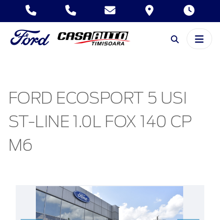
FORD ECOSPORT 5 USI
ST-LINE 1.0L FOX 140 CP
M6