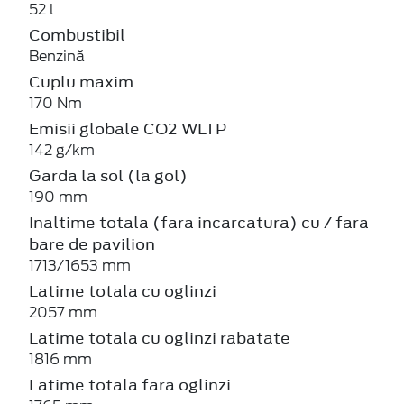
52 l
Combustibil
Benzină
Cuplu maxim
170 Nm
Emisii globale CO2 WLTP
142 g/km
Garda la sol (la gol)
190 mm
Inaltime totala (fara incarcatura) cu / fara
bare de pavilion
1713/1653 mm
Latime totala cu oglinzi
2057 mm
Latime totala cu oglinzi rabatate
1816 mm
Latime totala fara oglinzi