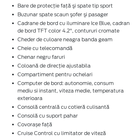
Bare de protecţie faţă şi spate tip sport
Buzunar spate scaun şofer şi pasager
Cadrane de bord cu iluminare Ice Blue, cadran
de bord TFT color 4.2", contururi cromate
Cheder de culoare neagra banda geam
Cheie cu telecomandă
Chenar negru faruri
Coloană de direcţie ajustabila
Compartiment pentru ochelari
Computer de bord: autonomie, consum
mediu si instant, viteza medie, temperatura
exterioara
Consolă centrală cu cotieră culisantă
Consolă cu suport pahar
Covorașe față
Cruise Control cu limitator de viteză