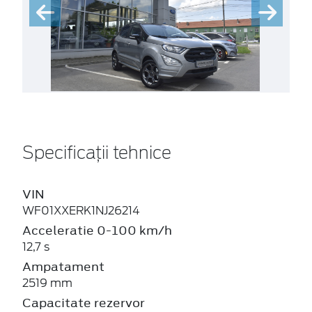
Specificații tehnice
VIN
WF01XXERK1NJ26214
Acceleratie 0-100 km/h
12,7 s
Ampatament
2519 mm
Capacitate rezervor