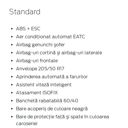
Standard
ABS + ESC
Aer condiţionat automat EATC
Airbag genunchi şofer
Airbag-uri cortină şi airbag-uri laterale
Airbag-uri frontale
Anvelope 205/50 R17
Aprinderea automată a farurilor
Asistent viteză inteligent
Atasament ISOFIX
Banchetă rabatabilă 60/40
Bare acoperiș de culoare neagră
Bare de protecţie faţă şi spate în culoarea
caroseriei