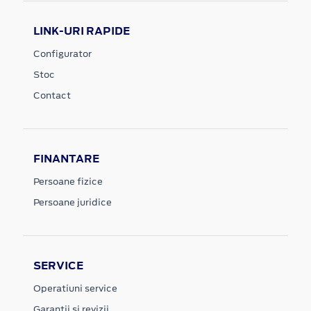
LINK-URI RAPIDE
Configurator
Stoc
Contact
FINANTARE
Persoane fizice
Persoane juridice
SERVICE
Operatiuni service
Garantii si revizii