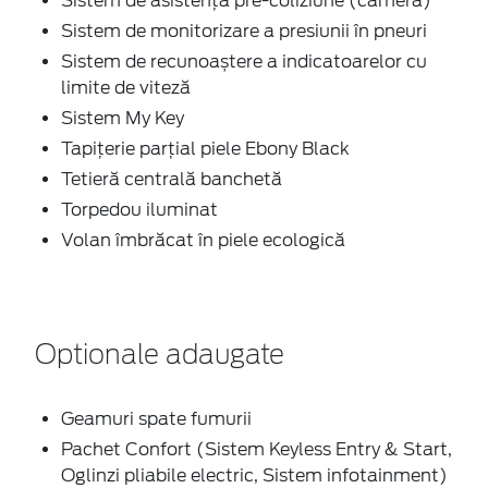
Sistem de asistenţă pre-coliziune (camera)
Sistem de monitorizare a presiunii în pneuri
Sistem de recunoaștere a indicatoarelor cu
limite de viteză
Sistem My Key
Tapițerie parţial piele Ebony Black
Tetieră centrală banchetă
Torpedou iluminat
Volan îmbrăcat în piele ecologică
Optionale adaugate
Geamuri spate fumurii
Pachet Confort (Sistem Keyless Entry & Start,
Oglinzi pliabile electric, Sistem infotainment)