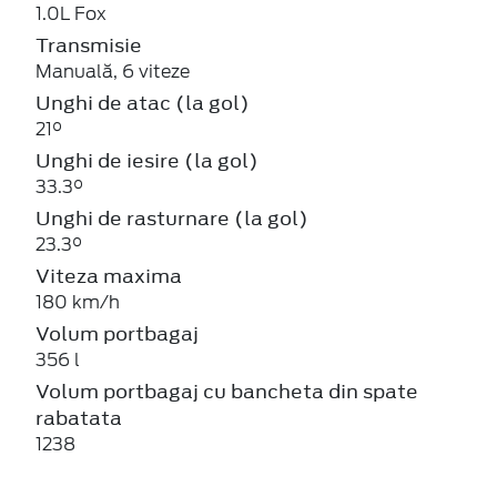
1.0L Fox
Transmisie
Manuală, 6 viteze
Unghi de atac (la gol)
21°
Unghi de iesire (la gol)
33.3°
Unghi de rasturnare (la gol)
23.3°
Viteza maxima
180 km/h
Volum portbagaj
356 l
Volum portbagaj cu bancheta din spate
rabatata
1238