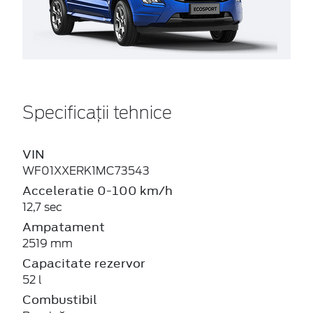
Specificații tehnice
VIN
WF01XXERK1MC73543
Acceleratie 0-100 km/h
12,7 sec
Ampatament
2519 mm
Capacitate rezervor
52 l
Combustibil