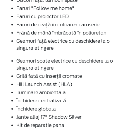
Discuri faţă, tamburi spate
Faruri "Follow me home"
Faruri cu proiector LED
Faruri de ceaţă în culoarea caroseriei
Frână de mână îmbrăcată în poliuretan
Geamuri faţă electrice cu deschidere la o
singura atingere
Geamuri spate electrice cu deschidere la o
singura atingere
Grilă faţă cu inserţii cromate
Hill Launch Assist (HLA)
Iluminare ambientala
Închidere centralizată
Închidere globala
Jante aliaj 17" Shadow Silver
Kit de reparatie pana