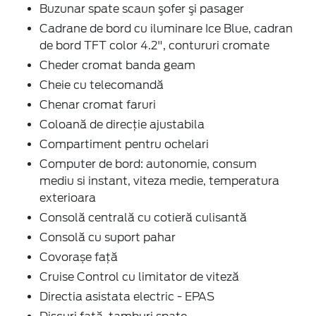
Buzunar spate scaun şofer şi pasager
Cadrane de bord cu iluminare Ice Blue, cadran
de bord TFT color 4.2", contururi cromate
Cheder cromat banda geam
Cheie cu telecomandă
Chenar cromat faruri
Coloană de direcţie ajustabila
Compartiment pentru ochelari
Computer de bord: autonomie, consum
mediu si instant, viteza medie, temperatura
exterioara
Consolă centrală cu cotieră culisantă
Consolă cu suport pahar
Covorașe față
Cruise Control cu limitator de viteză
Directia asistata electric - EPAS