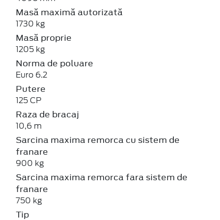
Masă maximă autorizată
1730 kg
Masă proprie
1205 kg
Norma de poluare
Euro 6.2
Putere
125 CP
Raza de bracaj
10,6 m
Sarcina maxima remorca cu sistem de
franare
900 kg
Sarcina maxima remorca fara sistem de
franare
750 kg
Tip