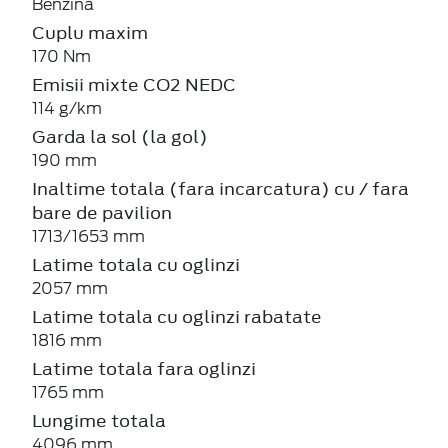
Benzină
Cuplu maxim
170 Nm
Emisii mixte CO2 NEDC
114 g/km
Garda la sol (la gol)
190 mm
Inaltime totala (fara incarcatura) cu / fara
bare de pavilion
1713/1653 mm
Latime totala cu oglinzi
2057 mm
Latime totala cu oglinzi rabatate
1816 mm
Latime totala fara oglinzi
1765 mm
Lungime totala
4096 mm