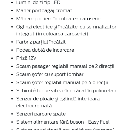
Lumini de zi tip LED
Maner portbagaj cromat
Mânere portiere în culoarea caroseriei
Oglinzi electrice şi încălzite, cu semnalizator
integrat (in culoarea caroseriei)
Parbriz parţial încălzit
Podea dublă de incarcare
Priză 12V
Scaun pasager reglabil manual pe 2 direcţii
Scaun şofer cu suport lombar
Scaun şofer reglabil manual pe 4 direcţii
Schimbător de viteze îmbrăcat în poliuretan
Senzor de ploaie şi oglindă interioara
electrocromată
Senzori parcare spate
Sistem alimentare fără bușon - Easy Fuel