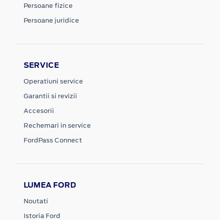
Persoane fizice
Persoane juridice
SERVICE
Operatiuni service
Garantii si revizii
Accesorii
Rechemari in service
FordPass Connect
LUMEA FORD
Noutati
Istoria Ford