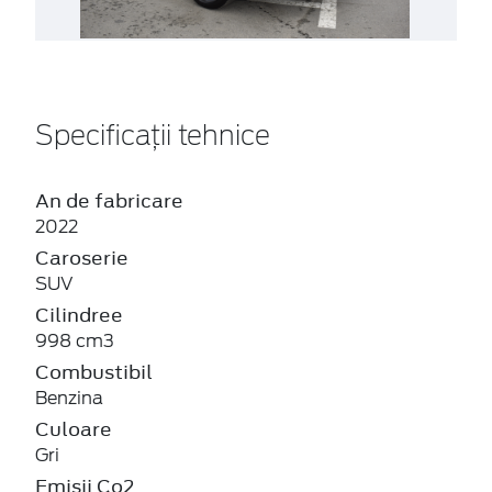
Specificații tehnice
An de fabricare
2022
Caroserie
SUV
Cilindree
998 cm3
Combustibil
Benzina
Culoare
Gri
Emisii Co2