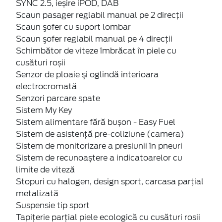
SYNC 2.5, ieșire iPOD, DAB
Scaun pasager reglabil manual pe 2 direcţii
Scaun şofer cu suport lombar
Scaun şofer reglabil manual pe 4 direcţii
Schimbător de viteze îmbrăcat în piele cu
cusături roșii
Senzor de ploaie şi oglindă interioara
electrocromată
Senzori parcare spate
Sistem My Key
Sistem alimentare fără bușon - Easy Fuel
Sistem de asistenţă pre-coliziune (camera)
Sistem de monitorizare a presiunii în pneuri
Sistem de recunoaștere a indicatoarelor cu
limite de viteză
Stopuri cu halogen, design sport, carcasa parţial
metalizată
Suspensie tip sport
Tapiţerie parţial piele ecologică cu cusături rosii