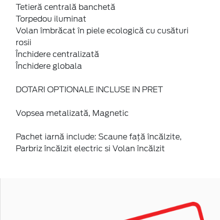
Tetieră centrală banchetă
Torpedou iluminat
Volan îmbrăcat în piele ecologică cu cusături
rosii
Închidere centralizată
Închidere globala
DOTARI OPTIONALE INCLUSE IN PRET
Vopsea metalizată, Magnetic
Pachet iarnă include: Scaune faţă încălzite,
Parbriz încălzit electric si Volan încălzit