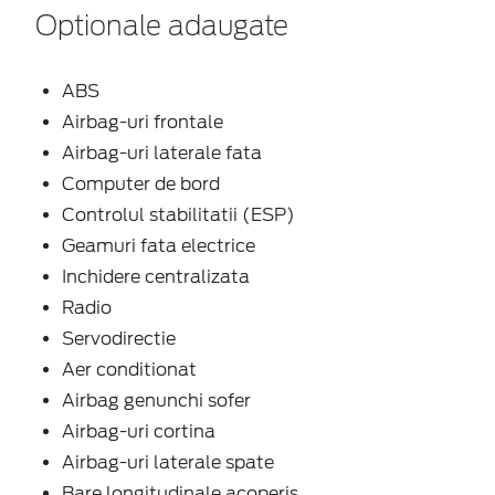
Optionale adaugate
ABS
Airbag-uri frontale
Airbag-uri laterale fata
Computer de bord
Controlul stabilitatii (ESP)
Geamuri fata electrice
Inchidere centralizata
Radio
Servodirectie
Aer conditionat
Airbag genunchi sofer
Airbag-uri cortina
Airbag-uri laterale spate
Bare longitudinale acoperis