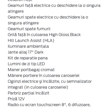
Geamuri faţă electrice cu deschidere la o singura
atingere
Geamuri spate electrice cu deschidere la o
singura atingere
Geamuri spate fumurii
Grilă faţă în culoarea High Gloss Black
Hill Launch Assist (HLA)
Iluminare ambientala
Jante aliaj 17" Dark
Kit de reparatie pana
Lumini de zi tip LED
Maner portbagaj cromat
Mânere portiere în culoarea caroseriei
Oglinzi electrice şi încălzite, cu semnalizator
integrat (in culoarea caroseriei)
Parbriz parţial încălzit
Priză 12V
Radio cu ecran touchscreen 8", 6 difuzoare,