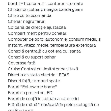
bord TFT color 4.2", contururi cromate
Cheder de culoare neagra banda geam
Cheie cu telecomandă
Chenar negru faruri
Coloană de direcţie ajustabila
Compartiment pentru ochelari
Computer de bord: autonomie, consum mediu si
instant, viteza medie, temperatura exterioara
Consolă centrală cu cotieră culisantă
Consolă cu suport pahar
Covorașe față
Cruise Control cu limitator de viteză
Directia asistata electric - EPAS
Discuri faţă, tamburi spate
Faruri "Follow me home"
Faruri cu proiector LED
Faruri de ceaţă în culoarea caroseriei
Frână de mână îmbrăcată în piele ecologică cu
cusături roșii