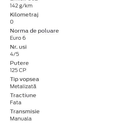
142 g/km
Kilometraj
0
Norma de poluare
Euro 6
Nr. usi
4/5
Putere
125 CP
Tip vopsea
Metalizată
Tractiune
Fata
Transmisie
Manuala