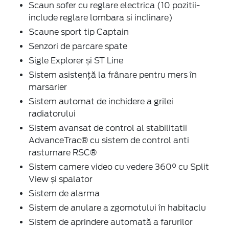
Scaun sofer cu reglare electrica (10 pozitii-
include reglare lombara si inclinare)
Scaune sport tip Captain
Senzori de parcare spate
Sigle Explorer și ST Line
Sistem asistență la frânare pentru mers în
marsarier
Sistem automat de inchidere a grilei
radiatorului
Sistem avansat de control al stabilitatii
AdvanceTrac® cu sistem de control anti
rasturnare RSC®
Sistem camere video cu vedere 360° cu Split
View și spalator
Sistem de alarma
Sistem de anulare a zgomotului în habitaclu
Sistem de aprindere automată a farurilor