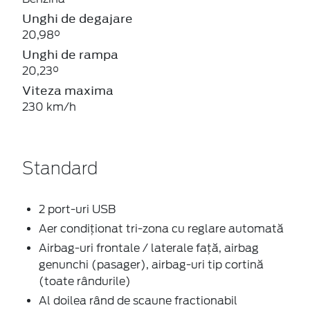
Unghi de degajare
20,98°
Unghi de rampa
20,23°
Viteza maxima
230 km/h
Standard
2 port-uri USB
Aer condiţionat tri-zona cu reglare automată
Airbag-uri frontale / laterale față, airbag
genunchi (pasager), airbag-uri tip cortină
(toate rândurile)
Al doilea rând de scaune fractionabil