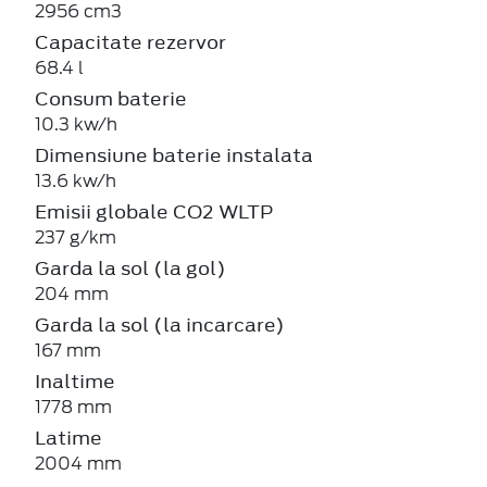
2956 cm3
Capacitate rezervor
68.4 l
Consum baterie
10.3 kw/h
Dimensiune baterie instalata
13.6 kw/h
Emisii globale CO2 WLTP
237 g/km
Garda la sol (la gol)
204 mm
Garda la sol (la incarcare)
167 mm
Inaltime
1778 mm
Latime
2004 mm