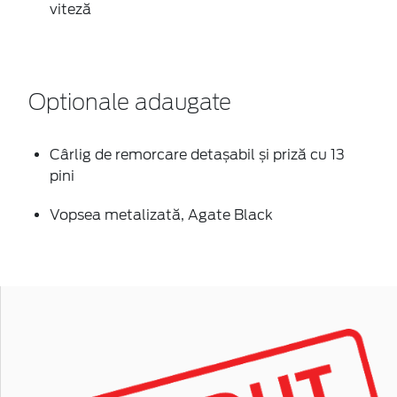
viteză
Optionale adaugate
Cârlig de remorcare detașabil și priză cu 13
pini
Vopsea metalizată, Agate Black