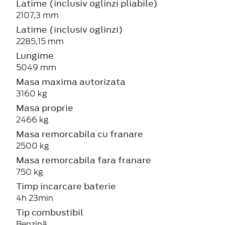
Latime (inclusiv oglinzi pliabile)
2107,3 mm
Latime (inclusiv oglinzi)
2285,15 mm
Lungime
5049 mm
Masa maxima autorizata
3160 kg
Masa proprie
2466 kg
Masa remorcabila cu franare
2500 kg
Masa remorcabila fara franare
750 kg
Timp incarcare baterie
4h 23min
Tip combustibil
Benzină