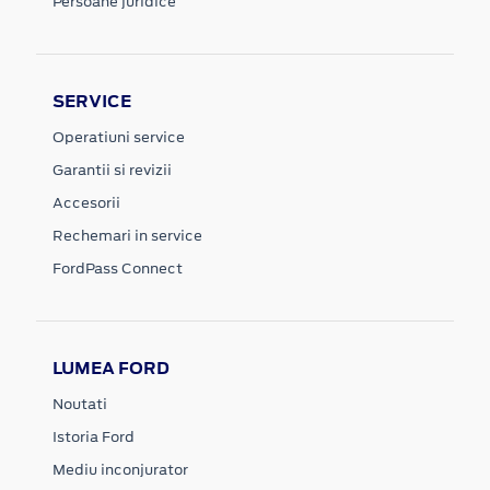
Persoane juridice
SERVICE
Operatiuni service
Garantii si revizii
Accesorii
Rechemari in service
FordPass Connect
LUMEA FORD
Noutati
Istoria Ford
Mediu inconjurator