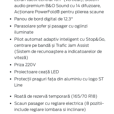
audio premium B&O Sound cu 14 difuzoare,
Acționare PowerFold® pentru plierea scaune
Panou de bord digital de 12.3"
Parasolare șofer și pasager cu oglinzi
iluminate
Pilot automat adaptiv inteligent cu Stop&Go,
centrare pe bandă și Trafic Jam Assist
(Sistem de recunoaştere a indicatoarelor de
viteză)
Priza 220V
Proiectoare ceaţă LED
Protecţii praguri faţa din aluminiu cu logo ST
Line
Roată de rezervă temporară (165/70 R18)
Scaun pasager cu reglare electrica (8 pozitii-
include reglare lombara si inclinare)