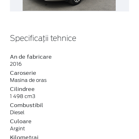
Specificații tehnice
An de fabricare
2016
Caroserie
Masina de oras
Cilindree
1 498 cm3
Combustibil
Diesel
Culoare
Argint
Kilometraj