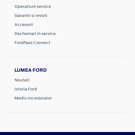
Operatiuni service
Garantii si revizii
Accesorii
Rechemari in service
FordPass Connect
LUMEA FORD
Noutati
Istoria Ford
Mediu inconjurator