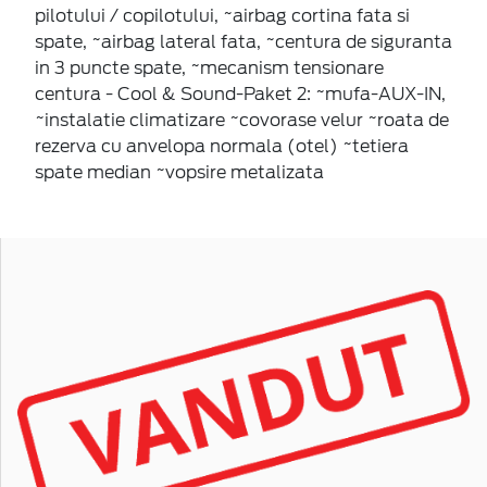
pilotului / copilotului, ~airbag cortina fata si
spate, ~airbag lateral fata, ~centura de siguranta
in 3 puncte spate, ~mecanism tensionare
centura - Cool & Sound-Paket 2: ~mufa-AUX-IN,
~instalatie climatizare ~covorase velur ~roata de
rezerva cu anvelopa normala (otel) ~tetiera
spate median ~vopsire metalizata