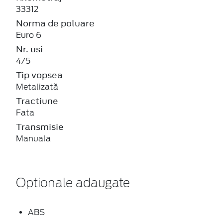
33312
Norma de poluare
Euro 6
Nr. usi
4/5
Tip vopsea
Metalizată
Tractiune
Fata
Transmisie
Manuala
Optionale adaugate
ABS