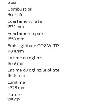
5 usi
Combustibil
Benzină
Ecartament fata
1572 mm
Ecartament spate
1553 mm
Emisii globale CO2 WLTP
118 g/km
Latime cu oglinzi
1979 mm
Latime cu oglinzile pliate
1848 mm
Lungime
4378 mm
Putere
125 CP