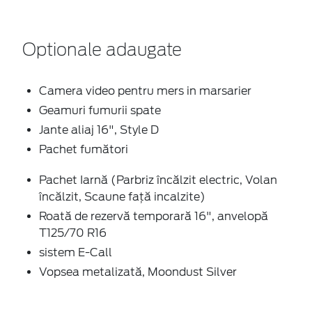
Optionale adaugate
Camera video pentru mers in marsarier
Geamuri fumurii spate
Jante aliaj 16", Style D
Pachet fumători
Pachet Iarnă (Parbriz încălzit electric, Volan
încălzit, Scaune față incalzite)
Roată de rezervă temporară 16", anvelopă
T125/70 R16
sistem E-Call
Vopsea metalizată, Moondust Silver