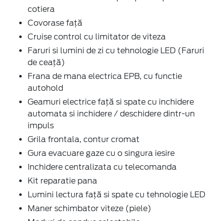
cotiera
Covorase față
Cruise control cu limitator de viteza
Faruri si lumini de zi cu tehnologie LED (Faruri
de ceață)
Frana de mana electrica EPB, cu functie
autohold
Geamuri electrice față si spate cu inchidere
automata si inchidere / deschidere dintr-un
impuls
Grila frontala, contur cromat
Gura evacuare gaze cu o singura iesire
Inchidere centralizata cu telecomanda
Kit reparatie pana
Lumini lectura față si spate cu tehnologie LED
Maner schimbator viteze (piele)