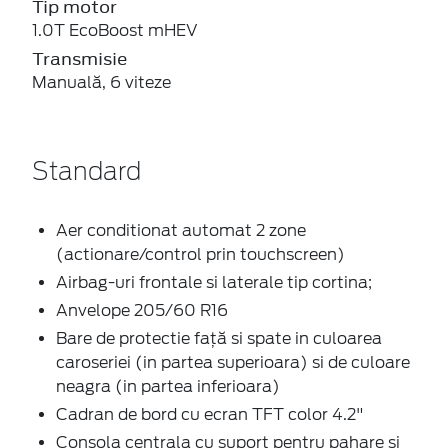
Tip motor
1.0T EcoBoost mHEV
Transmisie
Manuală, 6 viteze
Standard
Aer conditionat automat 2 zone
(actionare/control prin touchscreen)
Airbag-uri frontale si laterale tip cortina;
Anvelope 205/60 R16
Bare de protectie față si spate in culoarea
caroseriei (in partea superioara) si de culoare
neagra (in partea inferioara)
Cadran de bord cu ecran TFT color 4.2"
Consola centrala cu suport pentru pahare si