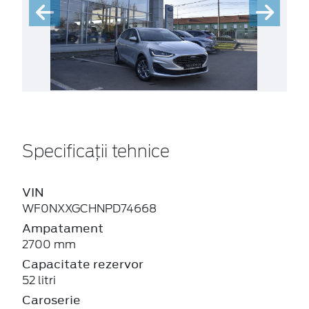
Specificații tehnice
VIN
WF0NXXGCHNPD74668
Ampatament
2700 mm
Capacitate rezervor
52 litri
Caroserie