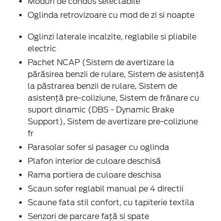
Moduri de condus selectabile
Oglinda retrovizoare cu mod de zi si noapte
Oglinzi laterale incalzite, reglabile si pliabile
electric
Pachet NCAP (Sistem de avertizare la
părăsirea benzii de rulare, Sistem de asistență
la păstrarea benzii de rulare, Sistem de
asistență pre-coliziune, Sistem de frânare cu
suport dinamic (DBS - Dynamic Brake
Support), Sistem de avertizare pre-coliziune
fr
Parasolar sofer si pasager cu oglinda
Plafon interior de culoare deschisă
Rama portiera de culoare deschisa
Scaun sofer reglabil manual pe 4 directii
Scaune fata stil confort, cu tapiterie textila
Senzori de parcare față si spate