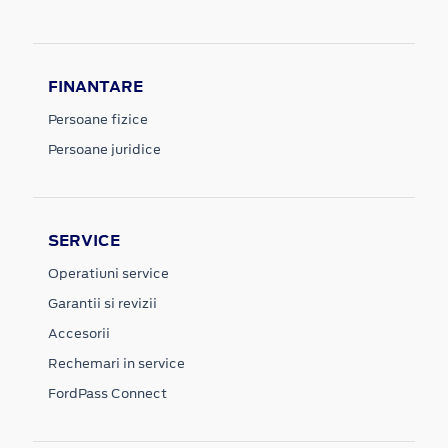
FINANTARE
Persoane fizice
Persoane juridice
SERVICE
Operatiuni service
Garantii si revizii
Accesorii
Rechemari in service
FordPass Connect