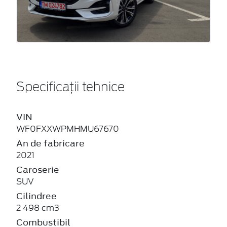
Specificații tehnice
VIN
WF0FXXWPMHMU67670
An de fabricare
2021
Caroserie
SUV
Cilindree
2 498 cm3
Combustibil