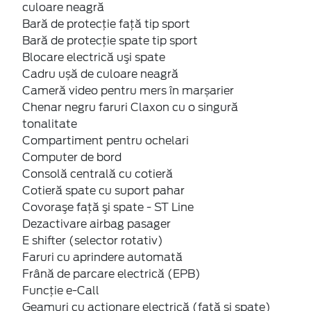
culoare neagră
Bară de protecţie faţă tip sport
Bară de protecţie spate tip sport
Blocare electrică uşi spate
Cadru ușă de culoare neagră
Cameră video pentru mers în marșarier
Chenar negru faruri Claxon cu o singură
tonalitate
Compartiment pentru ochelari
Computer de bord
Consolă centrală cu cotieră
Cotieră spate cu suport pahar
Covoraşe faţă şi spate - ST Line
Dezactivare airbag pasager
E shifter (selector rotativ)
Faruri cu aprindere automată
Frână de parcare electrică (EPB)
Funcție e-Call
Geamuri cu acţionare electrică (faţă şi spate)