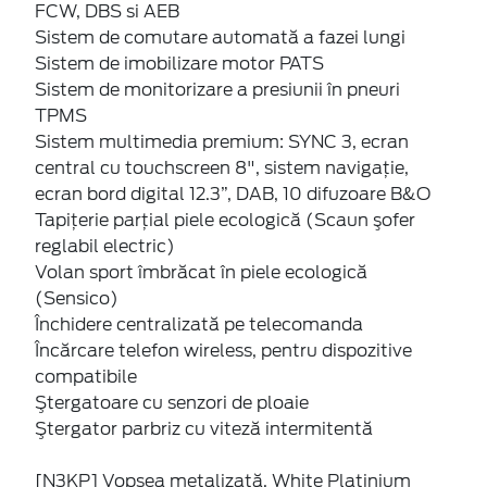
FCW, DBS si AEB
Sistem de comutare automată a fazei lungi
Sistem de imobilizare motor PATS
Sistem de monitorizare a presiunii în pneuri
TPMS
Sistem multimedia premium: SYNC 3, ecran
central cu touchscreen 8", sistem navigaţie,
ecran bord digital 12.3”, DAB, 10 difuzoare B&O
Tapiţerie parţial piele ecologică (Scaun şofer
reglabil electric)
Volan sport îmbrăcat în piele ecologică
(Sensico)
Închidere centralizată pe telecomanda
Încărcare telefon wireless, pentru dispozitive
compatibile
Ştergatoare cu senzori de ploaie
Ştergator parbriz cu viteză intermitentă
[N3KP] Vopsea metalizată, White Platinium