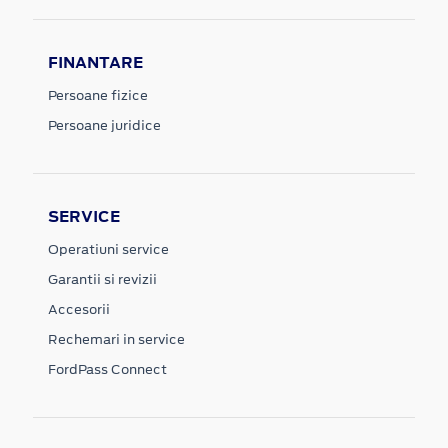
FINANTARE
Persoane fizice
Persoane juridice
SERVICE
Operatiuni service
Garantii si revizii
Accesorii
Rechemari in service
FordPass Connect