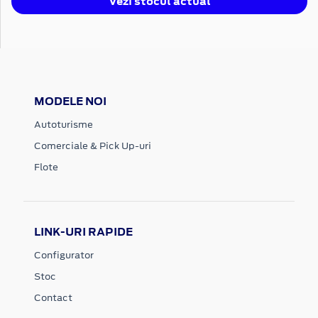
Vezi stocul actual
MODELE NOI
Autoturisme
Comerciale & Pick Up-uri
Flote
LINK-URI RAPIDE
Configurator
Stoc
Contact