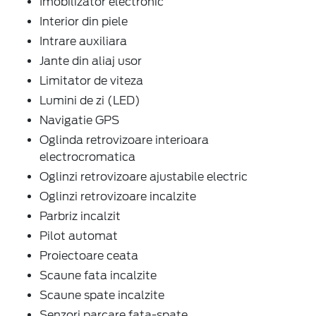
Imobilizator electronic
Interior din piele
Intrare auxiliara
Jante din aliaj usor
Limitator de viteza
Lumini de zi (LED)
Navigatie GPS
Oglinda retrovizoare interioara
electrocromatica
Oglinzi retrovizoare ajustabile electric
Oglinzi retrovizoare incalzite
Parbriz incalzit
Pilot automat
Proiectoare ceata
Scaune fata incalzite
Scaune spate incalzite
Senzori parcare fata-spate