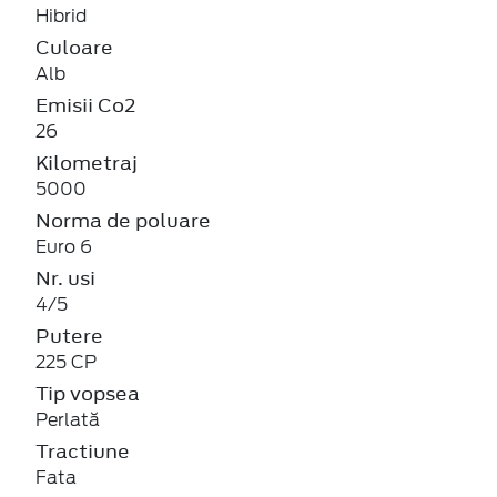
Hibrid
Culoare
Alb
Emisii Co2
26
Kilometraj
5000
Norma de poluare
Euro 6
Nr. usi
4/5
Putere
225 CP
Tip vopsea
Perlată
Tractiune
Fata