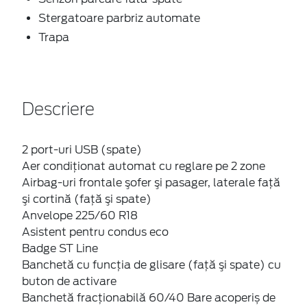
Stergatoare parbriz automate
Trapa
Descriere
2 port-uri USB (spate)
Aer condiţionat automat cu reglare pe 2 zone
Airbag-uri frontale şofer şi pasager, laterale faţă
şi cortină (faţă şi spate)
Anvelope 225/60 R18
Asistent pentru condus eco
Badge ST Line
Banchetă cu funcţia de glisare (faţă şi spate) cu
buton de activare
Banchetă fracționabilă 60/40 Bare acoperiș de