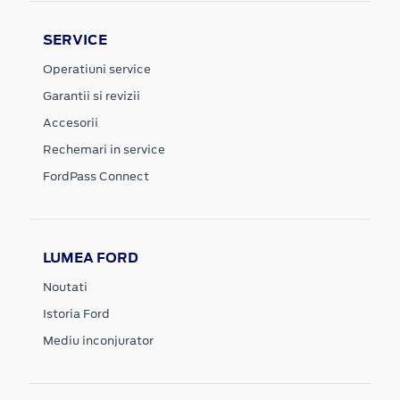
SERVICE
Operatiuni service
Garantii si revizii
Accesorii
Rechemari in service
FordPass Connect
LUMEA FORD
Noutati
Istoria Ford
Mediu inconjurator