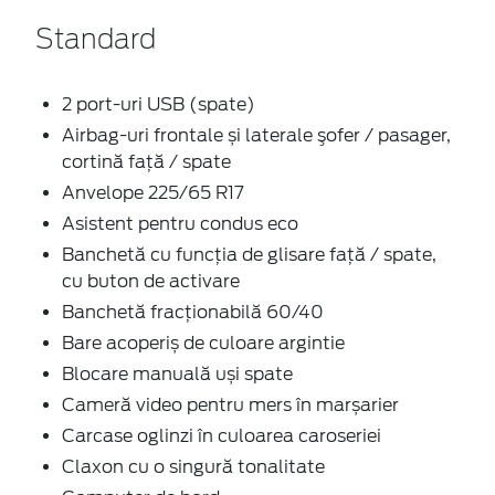
Standard
2 port-uri USB (spate)
Airbag-uri frontale și laterale şofer / pasager,
cortină faţă / spate
Anvelope 225/65 R17
Asistent pentru condus eco
Banchetă cu funcţia de glisare faţă / spate,
cu buton de activare
Banchetă fracționabilă 60/40
Bare acoperiș de culoare argintie
Blocare manuală uși spate
Cameră video pentru mers în marșarier
Carcase oglinzi în culoarea caroseriei
Claxon cu o singură tonalitate