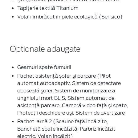
Tapiţerie textilă Titanium
Volan îmbrăcat în piele ecologică (Sensico)
Optionale adaugate
Geamuri spate fumurii
Pachet asistenţă şofer şi parcare (Pilot
automat autoadaptiv, Sistem de detectare
oboseală şofer, Sistem de monitorizare a
unghiului mort BLIS, Sistem automat de
asistenţă parcare, Cameră video faţă şi spate,
Protecţii deschidere uşi, Sistem de avertizare
Pachet iarnă 2 (Scaune faţă încălzite,
Banchetă spate încălzită, Parbriz încălzit
electric, Volan încălzit)