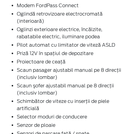
Modem FordPass Connect
Oglindă retrovizoare electrocromată
(interioară)
Oglinzi exterioare electrice, încălzite,
rabatabile electric, iluminare podea
Pilot automat cu limitator de viteză ASLD
Priză 12V în spaţiul de depozitare
Proiectoare de ceaţă
Scaun pasager ajustabil manual pe 8 direcţii
(inclusiv lombar)
Scaun şofer ajustabil manual pe 8 direcţii
(inclusiv lombar)
Schimbător de viteze cu inserţii de piele
artificială
Selector moduri de conducere
Senzor de ploaie
Senzori de parcare faţă / spate