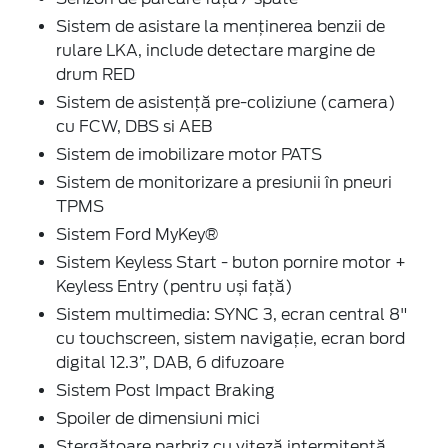
Sistem de asistare la menținerea benzii de
rulare LKA, include detectare margine de
drum RED
Sistem de asistenţă pre-coliziune (camera)
cu FCW, DBS si AEB
Sistem de imobilizare motor PATS
Sistem de monitorizare a presiunii în pneuri
TPMS
Sistem Ford MyKey®
Sistem Keyless Start - buton pornire motor +
Keyless Entry (pentru uși față)
Sistem multimedia: SYNC 3, ecran central 8"
cu touchscreen, sistem navigaţie, ecran bord
digital 12.3”, DAB, 6 difuzoare
Sistem Post Impact Braking
Spoiler de dimensiuni mici
Ştergătoare parbriz cu viteză intermitentă