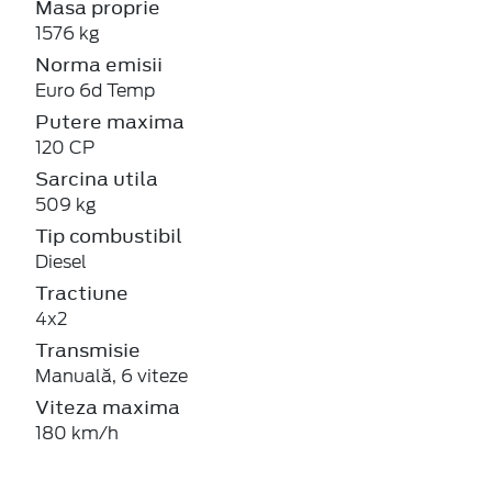
Masa proprie
1576 kg
Norma emisii
Euro 6d Temp
Putere maxima
120 CP
Sarcina utila
509 kg
Tip combustibil
Diesel
Tractiune
4x2
Transmisie
Manuală, 6 viteze
Viteza maxima
180 km/h