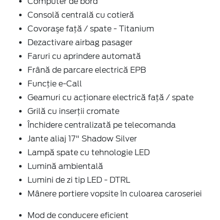
Computer de bord
Consolă centrală cu cotieră
Covoraşe faţă / spate - Titanium
Dezactivare airbag pasager
Faruri cu aprindere automată
Frână de parcare electrică EPB
Funcție e-Call
Geamuri cu acţionare electrică faţă / spate
Grilă cu inserţii cromate
Închidere centralizată pe telecomanda
Jante aliaj 17" Shadow Silver
Lampă spate cu tehnologie LED
Lumină ambientală
Lumini de zi tip LED - DTRL
Mânere portiere vopsite în culoarea caroseriei
Mod de conducere eficient