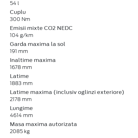
54 l
Cuplu
300 Nm
Emisii mixte CO2 NEDC
104 g/km
Garda maxima la sol
191 mm
Inaltime maxima
1678 mm
Latime
1883 mm
Latime maxima (inclusiv oglinzi exteriore)
2178 mm
Lungime
4614 mm
Masa maxima autorizata
2085 kg