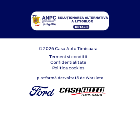
© 2026 Casa Auto Timisoara
Termeni si conditii
Confidentialitate
Politica cookies
platformă dezvoltată de Workleto