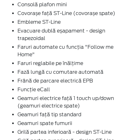
Consolă plafon mini
Covorașe față ST-Line (covorașe spate)
Embleme ST-Line
Evacuare dublă eșapament - design
trapezoidal
Faruri automate cu funcția "Follow me
Home"
Faruri reglabile pe înălțime
Fază lungă cu comutare automată
Frână de parcare electrică EPB
Funcție eCall
Geamuri electrice față 1 touch up/down
(geamuri electrice spate)
Geamuri față tip standard
Geamuri spate fumurii
Grilă partea inferioară - design ST-Line