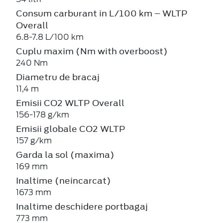
Consum carburant in L/100 km – WLTP
Overall
6.8-7.8 L/100 km
Cuplu maxim (Nm with overboost)
240 Nm
Diametru de bracaj
11,4 m
Emisii CO2 WLTP Overall
156-178 g/km
Emisii globale CO2 WLTP
157 g/km
Garda la sol (maxima)
169 mm
Inaltime (neincarcat)
1673 mm
Inaltime deschidere portbagaj
773 mm