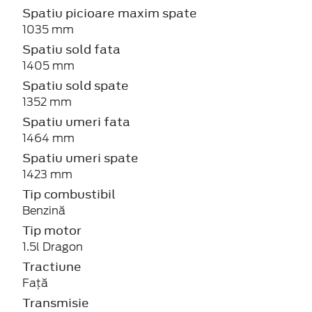
Spatiu picioare maxim spate
1035 mm
Spatiu sold fata
1405 mm
Spatiu sold spate
1352 mm
Spatiu umeri fata
1464 mm
Spatiu umeri spate
1423 mm
Tip combustibil
Benzină
Tip motor
1.5l Dragon
Tractiune
Față
Transmisie