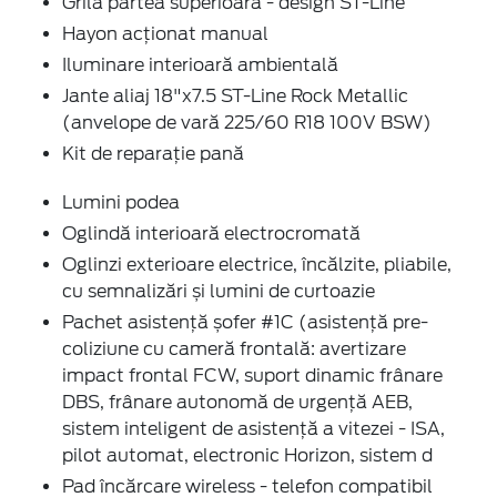
Grilă partea superioară - design ST-Line
Hayon acționat manual
Iluminare interioară ambientală
Jante aliaj 18"x7.5 ST-Line Rock Metallic
(anvelope de vară 225/60 R18 100V BSW)
Kit de reparație pană
Lumini podea
Oglindă interioară electrocromată
Oglinzi exterioare electrice, încălzite, pliabile,
cu semnalizări și lumini de curtoazie
Pachet asistență șofer #1C (asistență pre-
coliziune cu cameră frontală: avertizare
impact frontal FCW, suport dinamic frânare
DBS, frânare autonomă de urgență AEB,
sistem inteligent de asistență a vitezei - ISA,
pilot automat, electronic Horizon, sistem d
Pad încărcare wireless - telefon compatibil