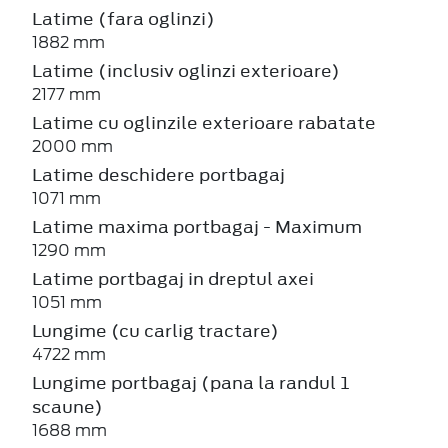
Latime (fara oglinzi)
1882 mm
Latime (inclusiv oglinzi exterioare)
2177 mm
Latime cu oglinzile exterioare rabatate
2000 mm
Latime deschidere portbagaj
1071 mm
Latime maxima portbagaj - Maximum
1290 mm
Latime portbagaj in dreptul axei
1051 mm
Lungime (cu carlig tractare)
4722 mm
Lungime portbagaj (pana la randul 1
scaune)
1688 mm