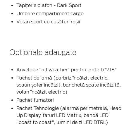
Tapițerie plafon - Dark Sport
Umbrire compartiment cargo
Volan sport cu cusături roșii
Optionale adaugate
Anvelope "all weather" pentru jante 17"/18"
Pachet de iarnă (parbriz încălzit electric,
scaun șofer încălzit, banchetă spate încălzită,
volan încălzit electric)
Pachet fumatori
Pachet Tehnologie (alarmă perimetrală, Head
Up Display, faruri LED Matrix, bandă LED
"coast to coast", lumini de zi LED DTRL)