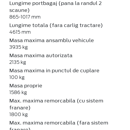
Lungime portbagaj (pana la randul 2
scaune)
865-1017 mm
Lungime totala (fara carlig tractare)
4615 mm
Masa maxima ansamblu vehicule
3935 kg
Masa maxima autorizata
2135 kg
Masa maxima in punctul de cuplare
100 kg
Masa proprie
1586 kg
Max. maxima remorcabila (cu sistem
franare)
1800 kg
Max. maxima remorcabila (fara sistem
franare)