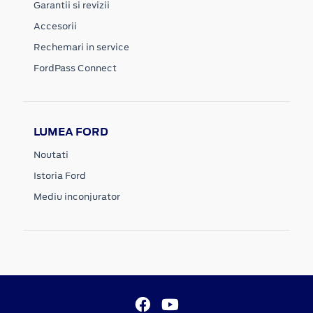
Garantii si revizii
Accesorii
Rechemari in service
FordPass Connect
LUMEA FORD
Noutati
Istoria Ford
Mediu inconjurator