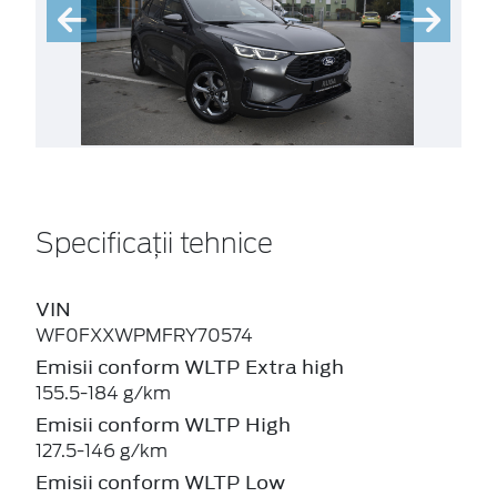
Specificații tehnice
VIN
WF0FXXWPMFRY70574
Emisii conform WLTP Extra high
155.5-184 g/km
Emisii conform WLTP High
127.5-146 g/km
Emisii conform WLTP Low