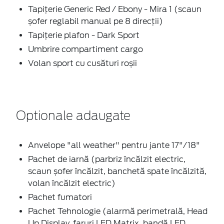
Tapițerie Generic Red / Ebony - Mira 1 (scaun
șofer reglabil manual pe 8 direcții)
Tapițerie plafon - Dark Sport
Umbrire compartiment cargo
Volan sport cu cusături roșii
Optionale adaugate
Anvelope "all weather" pentru jante 17"/18"
Pachet de iarnă (parbriz încălzit electric,
scaun șofer încălzit, banchetă spate încălzită,
volan încălzit electric)
Pachet fumatori
Pachet Tehnologie (alarmă perimetrală, Head
Up Display, faruri LED Matrix, bandă LED