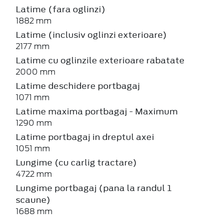
Latime (fara oglinzi)
1882 mm
Latime (inclusiv oglinzi exterioare)
2177 mm
Latime cu oglinzile exterioare rabatate
2000 mm
Latime deschidere portbagaj
1071 mm
Latime maxima portbagaj - Maximum
1290 mm
Latime portbagaj in dreptul axei
1051 mm
Lungime (cu carlig tractare)
4722 mm
Lungime portbagaj (pana la randul 1
scaune)
1688 mm