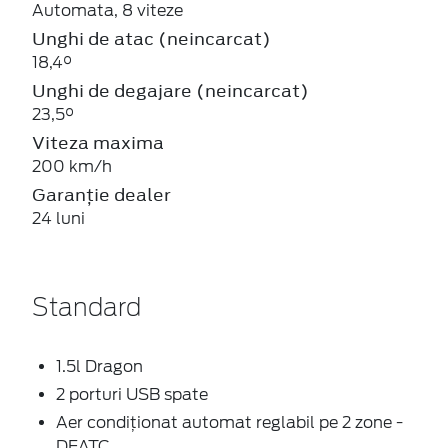
Automata, 8 viteze
Unghi de atac (neincarcat)
18,4°
Unghi de degajare (neincarcat)
23,5°
Viteza maxima
200 km/h
Garanție dealer
24 luni
Standard
1.5l Dragon
2 porturi USB spate
Aer condiționat automat reglabil pe 2 zone -
DEATC