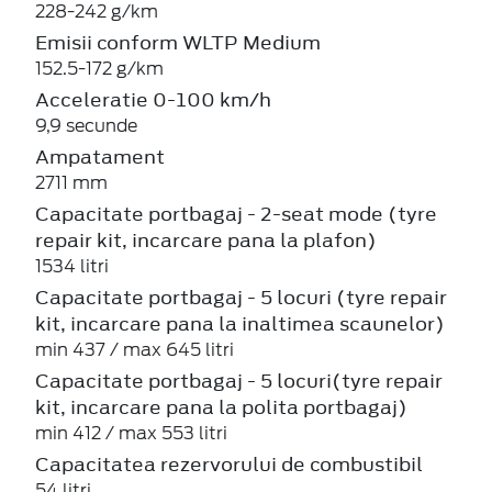
228-242 g/km
Emisii conform WLTP Medium
152.5-172 g/km
Acceleratie 0-100 km/h
9,9 secunde
Ampatament
2711 mm
Capacitate portbagaj - 2-seat mode (tyre
repair kit, incarcare pana la plafon)
1534 litri
Capacitate portbagaj - 5 locuri (tyre repair
kit, incarcare pana la inaltimea scaunelor)
min 437 / max 645 litri
Capacitate portbagaj - 5 locuri(tyre repair
kit, incarcare pana la polita portbagaj)
min 412 / max 553 litri
Capacitatea rezervorului de combustibil
54 litri