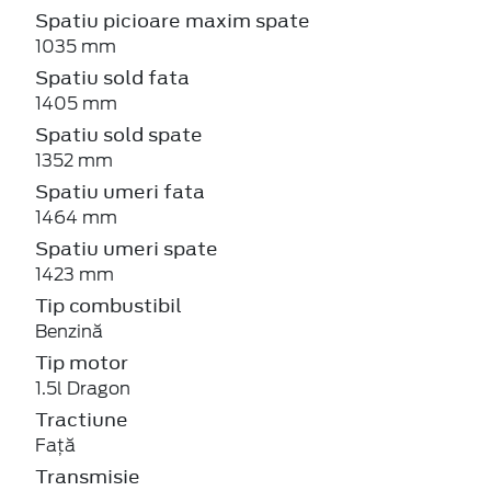
Spatiu picioare maxim spate
1035 mm
Spatiu sold fata
1405 mm
Spatiu sold spate
1352 mm
Spatiu umeri fata
1464 mm
Spatiu umeri spate
1423 mm
Tip combustibil
Benzină
Tip motor
1.5l Dragon
Tractiune
Față
Transmisie