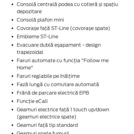
Consolă centrală podea cu cotieră și spațiu
depozitare
Consolă plafon mini
Covorașe față ST-Line (covorașe spate)
Embleme ST-Line
Evacuare dublă eșapament - design
trapezoidal
Faruri automate cu funcția "Follow me
Home"
Faruri reglabile pe înălțime
Fază lungă cu comutare automată
Frână de parcare electrică EPB
Funcție eCall
Geamuri electrice față 1 touch up/down
(geamuri electrice spate)
Geamuri față tip standard
Geamuri spate fumurii