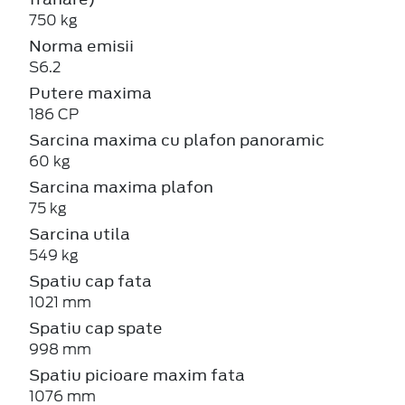
750 kg
Norma emisii
S6.2
Putere maxima
186 CP
Sarcina maxima cu plafon panoramic
60 kg
Sarcina maxima plafon
75 kg
Sarcina utila
549 kg
Spatiu cap fata
1021 mm
Spatiu cap spate
998 mm
Spatiu picioare maxim fata
1076 mm