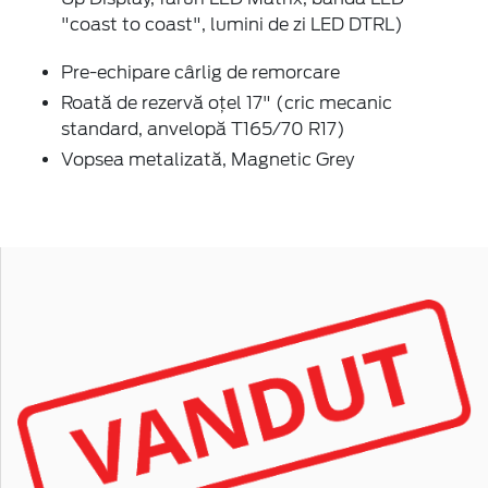
"coast to coast", lumini de zi LED DTRL)
Pre-echipare cârlig de remorcare
Roată de rezervă oțel 17" (cric mecanic
standard, anvelopă T165/70 R17)
Vopsea metalizată, Magnetic Grey