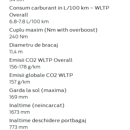
Consum carburant in L/100 km – WLTP
Overall
6.8-7.8 L/100 km
Cuplu maxim (Nm with overboost)
240 Nm
Diametru de bracaj
11,4 m
Emisii CO2 WLTP Overall
156-178 g/km
Emisii globale CO2 WLTP
157 g/km
Garda la sol (maxima)
169 mm
Inaltime (neincarcat)
1673 mm
Inaltime deschidere portbagaj
773 mm