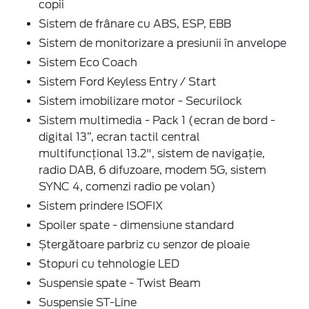
copii
Sistem de frânare cu ABS, ESP, EBB
Sistem de monitorizare a presiunii în anvelope
Sistem Eco Coach
Sistem Ford Keyless Entry / Start
Sistem imobilizare motor - Securilock
Sistem multimedia - Pack 1 (ecran de bord -
digital 13”, ecran tactil central
multifuncțional 13.2", sistem de navigație,
radio DAB, 6 difuzoare, modem 5G, sistem
SYNC 4, comenzi radio pe volan)
Sistem prindere ISOFIX
Spoiler spate - dimensiune standard
Ștergătoare parbriz cu senzor de ploaie
Stopuri cu tehnologie LED
Suspensie spate - Twist Beam
Suspensie ST-Line