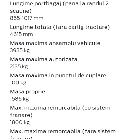
Lungime portbagaj (pana la randul 2
scaune)
865-1017 mm
Lungime totala (fara carlig tractare)
4615 mm
Masa maxima ansamblu vehicule
3935 kg
Masa maxima autorizata
2135 kg
Masa maxima in punctul de cuplare
100 kg
Masa proprie
1586 kg
Max. maxima remorcabila (cu sistem
franare)
1800 kg
Max. maxima remorcabila (fara sistem
franare)