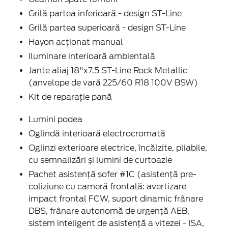
Grilă partea inferioară - design ST-Line
Grilă partea superioară - design ST-Line
Hayon acționat manual
Iluminare interioară ambientală
Jante aliaj 18"x7.5 ST-Line Rock Metallic
(anvelope de vară 225/60 R18 100V BSW)
Kit de reparație pană
Lumini podea
Oglindă interioară electrocromată
Oglinzi exterioare electrice, încălzite, pliabile,
cu semnalizări și lumini de curtoazie
Pachet asistență șofer #1C (asistență pre-
coliziune cu cameră frontală: avertizare
impact frontal FCW, suport dinamic frânare
DBS, frânare autonomă de urgență AEB,
sistem inteligent de asistență a vitezei - ISA,