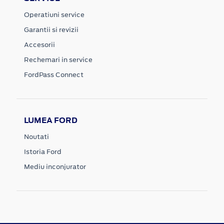
Operatiuni service
Garantii si revizii
Accesorii
Rechemari in service
FordPass Connect
LUMEA FORD
Noutati
Istoria Ford
Mediu inconjurator