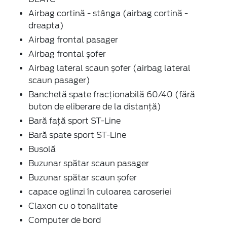
Airbag cortină - stânga (airbag cortină -
dreapta)
Airbag frontal pasager
Airbag frontal șofer
Airbag lateral scaun șofer (airbag lateral
scaun pasager)
Banchetă spate fracționabilă 60/40 (fără
buton de eliberare de la distanță)
Bară față sport ST-Line
Bară spate sport ST-Line
Busolă
Buzunar spătar scaun pasager
Buzunar spătar scaun șofer
capace oglinzi în culoarea caroseriei
Claxon cu o tonalitate
Computer de bord