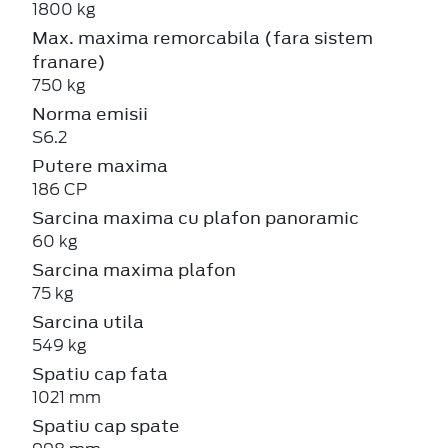
1800 kg
Max. maxima remorcabila (fara sistem
franare)
750 kg
Norma emisii
S6.2
Putere maxima
186 CP
Sarcina maxima cu plafon panoramic
60 kg
Sarcina maxima plafon
75 kg
Sarcina utila
549 kg
Spatiu cap fata
1021 mm
Spatiu cap spate