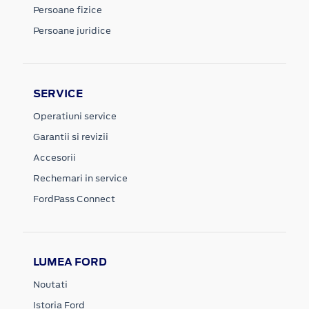
Persoane fizice
Persoane juridice
SERVICE
Operatiuni service
Garantii si revizii
Accesorii
Rechemari in service
FordPass Connect
LUMEA FORD
Noutati
Istoria Ford