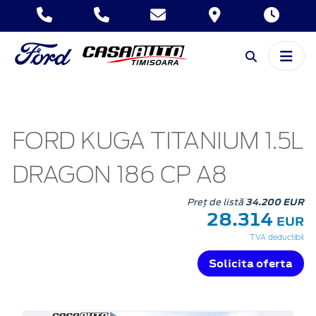
FORD KUGA TITANIUM 1.5L
DRAGON 186 CP A8
Preț de listă
34.200 EUR
28.314
EUR
TVA deductibil
Solicita oferta