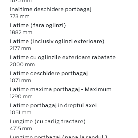
1675 mm
Inaltime deschidere portbagaj
773 mm
Latime (fara oglinzi)
1882 mm
Latime (inclusiv oglinzi exterioare)
2177 mm
Latime cu oglinzile exterioare rabatate
2000 mm
Latime deschidere portbagaj
1071 mm
Latime maxima portbagaj - Maximum
1290 mm
Latime portbagaj in dreptul axei
1051 mm
Lungime (cu carlig tractare)
4715 mm
Lungime portbagaj (pana la randul 1