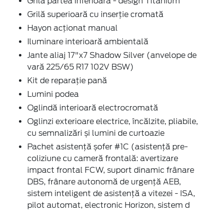
Grilă partea inferioară - design Titanium
Grilă superioară cu inserție cromată
Hayon acționat manual
Iluminare interioară ambientală
Jante aliaj 17"x7 Shadow Silver (anvelope de
vară 225/65 R17 102V BSW)
Kit de reparație pană
Lumini podea
Oglindă interioară electrocromată
Oglinzi exterioare electrice, încălzite, pliabile,
cu semnalizări și lumini de curtoazie
Pachet asistență șofer #1C (asistență pre-
coliziune cu cameră frontală: avertizare
impact frontal FCW, suport dinamic frânare
DBS, frânare autonomă de urgență AEB,
sistem inteligent de asistență a vitezei - ISA,
pilot automat, electronic Horizon, sistem d