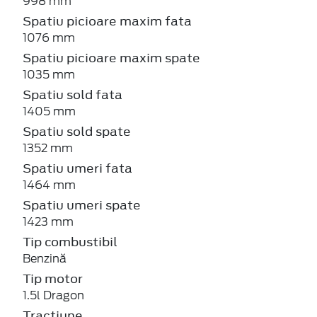
998 mm
Spatiu picioare maxim fata
1076 mm
Spatiu picioare maxim spate
1035 mm
Spatiu sold fata
1405 mm
Spatiu sold spate
1352 mm
Spatiu umeri fata
1464 mm
Spatiu umeri spate
1423 mm
Tip combustibil
Benzină
Tip motor
1.5l Dragon
Tractiune