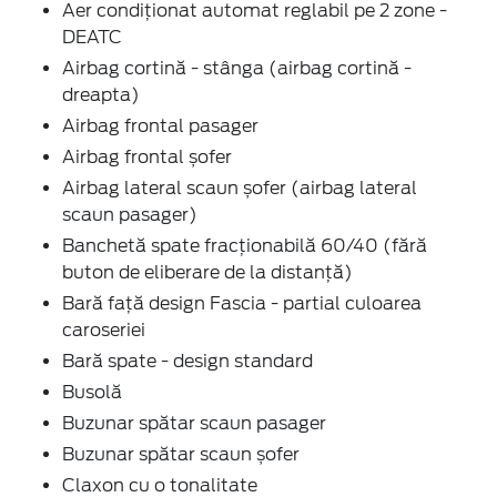
Aer condiționat automat reglabil pe 2 zone -
DEATC
Airbag cortină - stânga (airbag cortină -
dreapta)
Airbag frontal pasager
Airbag frontal șofer
Airbag lateral scaun șofer (airbag lateral
scaun pasager)
Banchetă spate fracționabilă 60/40 (fără
buton de eliberare de la distanță)
Bară față design Fascia - partial culoarea
caroseriei
Bară spate - design standard
Busolă
Buzunar spătar scaun pasager
Buzunar spătar scaun șofer
Claxon cu o tonalitate