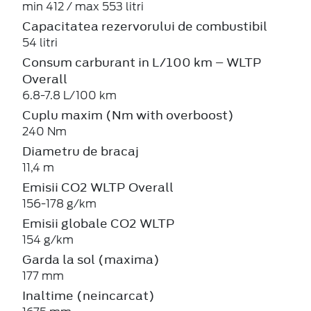
min 412 / max 553 litri
Capacitatea rezervorului de combustibil
54 litri
Consum carburant in L/100 km – WLTP
Overall
6.8-7.8 L/100 km
Cuplu maxim (Nm with overboost)
240 Nm
Diametru de bracaj
11,4 m
Emisii CO2 WLTP Overall
156-178 g/km
Emisii globale CO2 WLTP
154 g/km
Garda la sol (maxima)
177 mm
Inaltime (neincarcat)