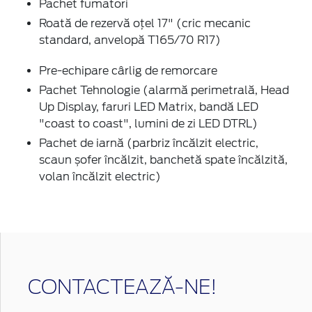
Pachet fumatori
Roată de rezervă oțel 17" (cric mecanic
standard, anvelopă T165/70 R17)
Pre-echipare cârlig de remorcare
Pachet Tehnologie (alarmă perimetrală, Head
Up Display, faruri LED Matrix, bandă LED
"coast to coast", lumini de zi LED DTRL)
Pachet de iarnă (parbriz încălzit electric,
scaun șofer încălzit, banchetă spate încălzită,
volan încălzit electric)
CONTACTEAZĂ-NE!