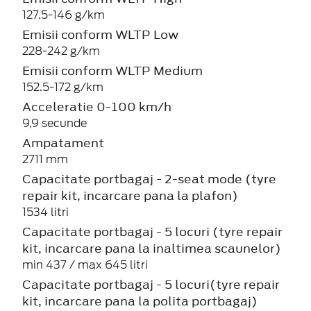
127.5-146 g/km
Emisii conform WLTP Low
228-242 g/km
Emisii conform WLTP Medium
152.5-172 g/km
Acceleratie 0-100 km/h
9,9 secunde
Ampatament
2711 mm
Capacitate portbagaj - 2-seat mode (tyre
repair kit, incarcare pana la plafon)
1534 litri
Capacitate portbagaj - 5 locuri (tyre repair
kit, incarcare pana la inaltimea scaunelor)
min 437 / max 645 litri
Capacitate portbagaj - 5 locuri(tyre repair
kit, incarcare pana la polita portbagaj)