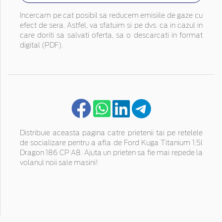
Incercam pe cat posibil sa reducem emisiile de gaze cu
efect de sera. Astfel, va sfatuim si pe dvs. ca in cazul in
care doriti sa salvati oferta, sa o descarcati in format
digital (PDF).
Distribuie aceasta pagina catre prietenii tai pe retelele
de socializare pentru a afla de Ford Kuga Titanium 1.5l
Dragon 186 CP A8. Ajuta un prieten sa fie mai repede la
volanul noii sale masini!