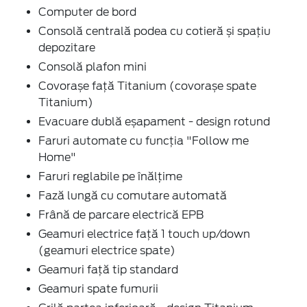
Computer de bord
Consolă centrală podea cu cotieră și spațiu
depozitare
Consolă plafon mini
Covorașe față Titanium (covorașe spate
Titanium)
Evacuare dublă eșapament - design rotund
Faruri automate cu funcția "Follow me
Home"
Faruri reglabile pe înălțime
Fază lungă cu comutare automată
Frână de parcare electrică EPB
Geamuri electrice față 1 touch up/down
(geamuri electrice spate)
Geamuri față tip standard
Geamuri spate fumurii