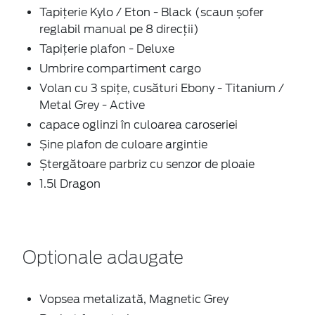
Tapițerie Kylo / Eton - Black (scaun șofer
reglabil manual pe 8 direcții)
Tapițerie plafon - Deluxe
Umbrire compartiment cargo
Volan cu 3 spițe, cusături Ebony - Titanium /
Metal Grey - Active
capace oglinzi în culoarea caroseriei
Șine plafon de culoare argintie
Ștergătoare parbriz cu senzor de ploaie
1.5l Dragon
Optionale adaugate
Vopsea metalizată, Magnetic Grey