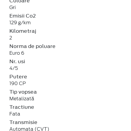
Gri
Emisii Co2
129 g/km
Kilometraj
2
Norma de poluare
Euro 6
Nr. usi
4/5
Putere
190 CP
Tip vopsea
Metalizată
Tractiune
Fata
Transmisie
Automata (CVT)