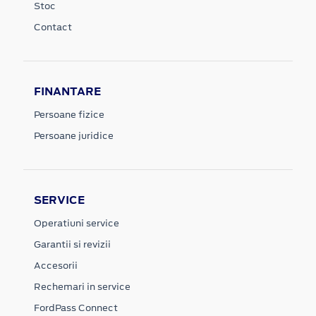
Contact
FINANTARE
Persoane fizice
Persoane juridice
SERVICE
Operatiuni service
Garantii si revizii
Accesorii
Rechemari in service
FordPass Connect