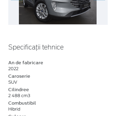
Specificații tehnice
An de fabricare
2022
Caroserie
SUV
Cilindree
2 488 cm3
Combustibil
Hibrid
Culoare