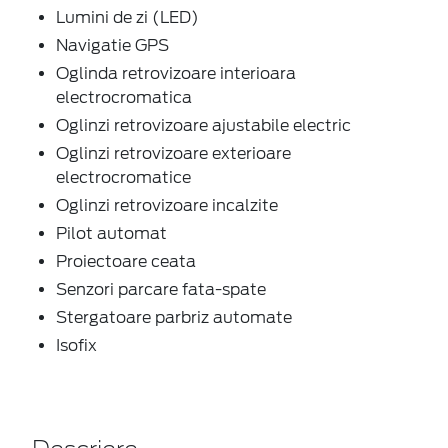
Lumini de zi (LED)
Navigatie GPS
Oglinda retrovizoare interioara
electrocromatica
Oglinzi retrovizoare ajustabile electric
Oglinzi retrovizoare exterioare
electrocromatice
Oglinzi retrovizoare incalzite
Pilot automat
Proiectoare ceata
Senzori parcare fata-spate
Stergatoare parbriz automate
Isofix
Descriere