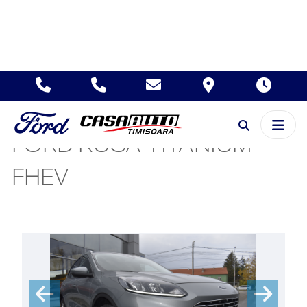
FORD KUGA TITANIUM
FHEV