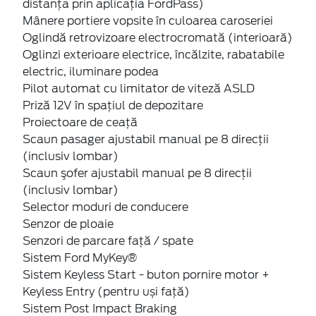
Mânere portiere vopsite în culoarea caroseriei
Oglindă retrovizoare electrocromată (interioară)
Oglinzi exterioare electrice, încălzite, rabatabile
electric, iluminare podea
Pilot automat cu limitator de viteză ASLD
Priză 12V în spaţiul de depozitare
Proiectoare de ceaţă
Scaun pasager ajustabil manual pe 8 direcţii
(inclusiv lombar)
Scaun şofer ajustabil manual pe 8 direcţii
(inclusiv lombar)
Selector moduri de conducere
Senzor de ploaie
Senzori de parcare faţă / spate
Sistem Ford MyKey®
Sistem Keyless Start - buton pornire motor +
Keyless Entry (pentru uși față)
Sistem Post Impact Braking