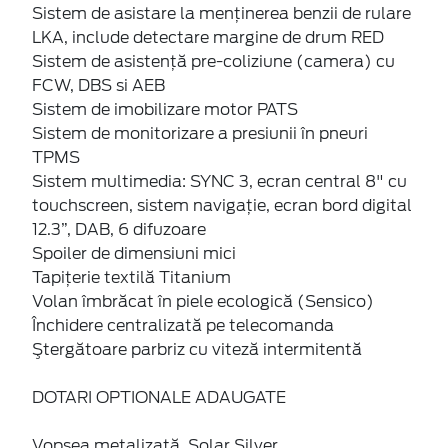
Sistem de asistare la menținerea benzii de rulare
LKA, include detectare margine de drum RED
Sistem de asistenţă pre-coliziune (camera) cu
FCW, DBS si AEB
Sistem de imobilizare motor PATS
Sistem de monitorizare a presiunii în pneuri
TPMS
Sistem multimedia: SYNC 3, ecran central 8" cu
touchscreen, sistem navigaţie, ecran bord digital
12.3”, DAB, 6 difuzoare
Spoiler de dimensiuni mici
Tapiţerie textilă Titanium
Volan îmbrăcat în piele ecologică (Sensico)
Închidere centralizată pe telecomanda
Ştergătoare parbriz cu viteză intermitentă
DOTARI OPTIONALE ADAUGATE
Vopsea metalizată, Solar Silver