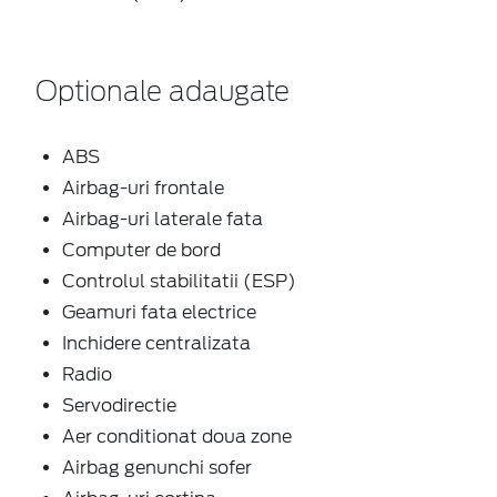
Optionale adaugate
ABS
Airbag-uri frontale
Airbag-uri laterale fata
Computer de bord
Controlul stabilitatii (ESP)
Geamuri fata electrice
Inchidere centralizata
Radio
Servodirectie
Aer conditionat doua zone
Airbag genunchi sofer
Airbag-uri cortina