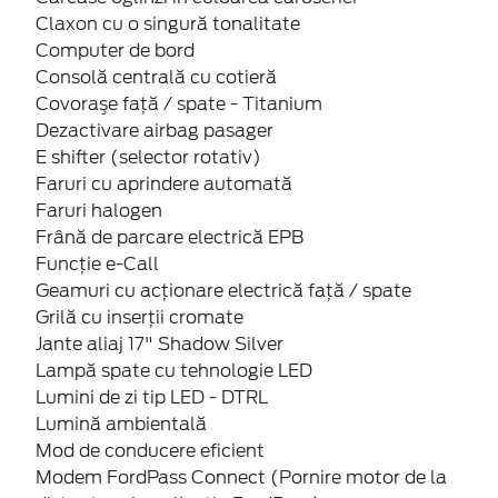
Claxon cu o singură tonalitate
Computer de bord
Consolă centrală cu cotieră
Covoraşe faţă / spate - Titanium
Dezactivare airbag pasager
E shifter (selector rotativ)
Faruri cu aprindere automată
Faruri halogen
Frână de parcare electrică EPB
Funcție e-Call
Geamuri cu acţionare electrică faţă / spate
Grilă cu inserţii cromate
Jante aliaj 17" Shadow Silver
Lampă spate cu tehnologie LED
Lumini de zi tip LED - DTRL
Lumină ambientală
Mod de conducere eficient
Modem FordPass Connect (Pornire motor de la
distanța prin aplicația FordPass)