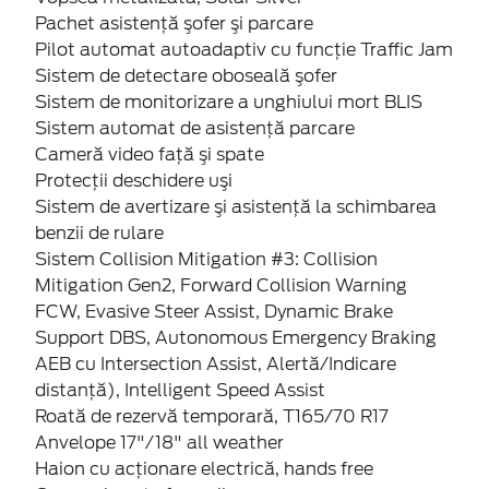
Pachet asistenţă şofer şi parcare
Pilot automat autoadaptiv cu funcție Traffic Jam
Sistem de detectare oboseală şofer
Sistem de monitorizare a unghiului mort BLIS
Sistem automat de asistenţă parcare
Cameră video faţă şi spate
Protecţii deschidere uşi
Sistem de avertizare şi asistenţă la schimbarea
benzii de rulare
Sistem Collision Mitigation #3: Collision
Mitigation Gen2, Forward Collision Warning
FCW, Evasive Steer Assist, Dynamic Brake
Support DBS, Autonomous Emergency Braking
AEB cu Intersection Assist, Alertă/Indicare
distanță), Intelligent Speed Assist
Roată de rezervă temporară, T165/70 R17
Anvelope 17"/18" all weather
Haion cu acţionare electrică, hands free
Geamuri spate fumurii