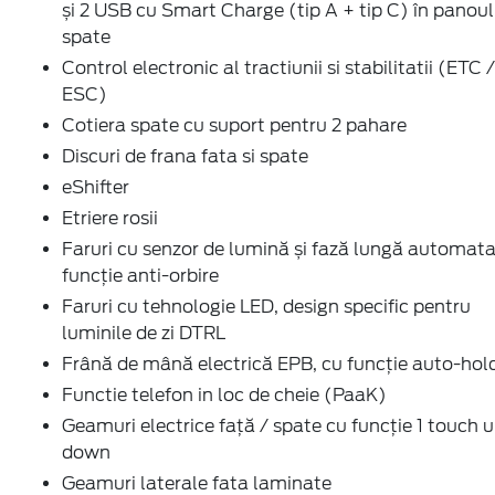
și 2 USB cu Smart Charge (tip A + tip C) în panoul
spate
Control electronic al tractiunii si stabilitatii (ETC /
ESC)
Cotiera spate cu suport pentru 2 pahare
Discuri de frana fata si spate
eShifter
Etriere rosii
Faruri cu senzor de lumină și fază lungă automata
funcție anti-orbire
Faruri cu tehnologie LED, design specific pentru
luminile de zi DTRL
Frână de mână electrică EPB, cu funcție auto-hol
Functie telefon in loc de cheie (PaaK)
Geamuri electrice față / spate cu funcție 1 touch u
down
Geamuri laterale fata laminate