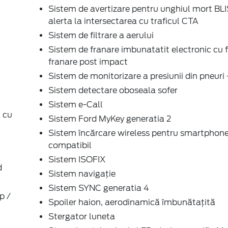
Sistem de avertizare pentru unghiul mort BLI
alerta la intersectarea cu traficul CTA
Sistem de filtrare a aerului
Sistem de franare imbunatatit electronic cu 
franare post impact
Sistem de monitorizare a presiunii din pneur
Sistem detectare oboseala sofer
Sistem e-Call
 cu
Sistem Ford MyKey generatia 2
Sistem încărcare wireless pentru smartphon
compatibil
Sistem ISOFIX
d
Sistem navigație
Sistem SYNC generatia 4
p /
Spoiler haion, aerodinamică îmbunătațită
Stergator luneta