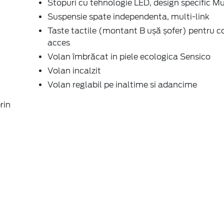
Stopuri cu tehnologie LED, design specific M
Suspensie spate independenta, multi-link
Taste tactile (montant B ușă șofer) pentru c
acces
Volan îmbrăcat in piele ecologica Sensico
Volan incalzit
Volan reglabil pe inaltime si adancime
rin