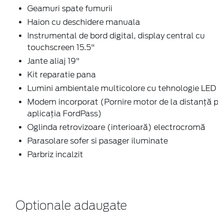
Geamuri spate fumurii
Haion cu deschidere manuala
Instrumental de bord digital, display central cu
touchscreen 15.5"
Jante aliaj 19"
Kit reparatie pana
Lumini ambientale multicolore cu tehnologie LED
Modem incorporat (Pornire motor de la distanță p
aplicația FordPass)
Oglinda retrovizoare (interioară) electrocromă
Parasolare sofer si pasager iluminate
Parbriz incalzit
Optionale adaugate