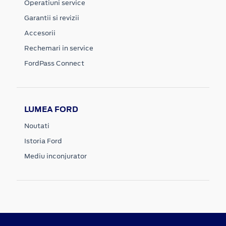
Operatiuni service
Garantii si revizii
Accesorii
Rechemari in service
FordPass Connect
LUMEA FORD
Noutati
Istoria Ford
Mediu inconjurator