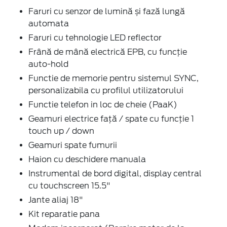
Faruri cu senzor de lumină și fază lungă
automata
Faruri cu tehnologie LED reflector
Frână de mână electrică EPB, cu funcție
auto-hold
Functie de memorie pentru sistemul SYNC,
personalizabila cu profilul utilizatorului
Functie telefon in loc de cheie (PaaK)
Geamuri electrice față / spate cu funcție 1
touch up / down
Geamuri spate fumurii
Haion cu deschidere manuala
Instrumental de bord digital, display central
cu touchscreen 15.5"
Jante aliaj 18"
Kit reparatie pana