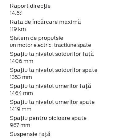
Raport direcție
14.6:1
Rata de încărcare maximă
119 km
Sistem de propulsie
un motor electric, tractiune spate
Spațiu la nivelul soldurilor față
1406 mm
Spațiu la nivelul soldurilor spate
1353 mm
Spațiu la nivelul umerilor față
1464 mm
Spațiu la nivelul umerilor spate
1419 mm
Spațiu pentru picioare spate
967 mm
Suspensie față