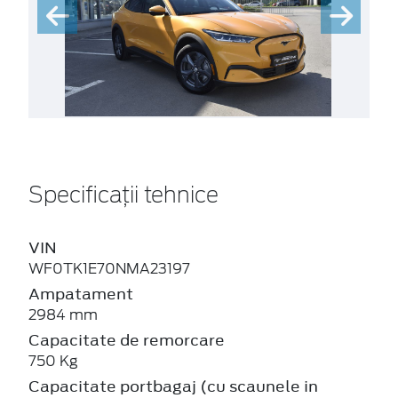
Specificații tehnice
VIN
WF0TK1E70NMA23197
Ampatament
2984 mm
Capacitate de remorcare
750 Kg
Capacitate portbagaj (cu scaunele in