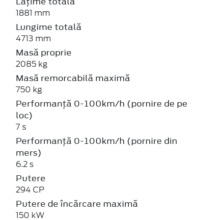
Lățime totală
1881 mm
Lungime totală
4713 mm
Masă proprie
2085 kg
Masă remorcabilă maximă
750 kg
Performanță 0-100km/h (pornire de pe
loc)
7 s
Performanță 0-100km/h (pornire din
mers)
6.2 s
Putere
294 CP
Putere de încărcare maximă
150 kW