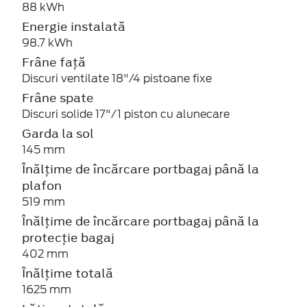
88 kWh
Energie instalată
98.7 kWh
Frâne față
Discuri ventilate 18"/4 pistoane fixe
Frâne spate
Discuri solide 17"/1 piston cu alunecare
Garda la sol
145 mm
Înălțime de încărcare portbagaj până la
plafon
519 mm
Înălțime de încărcare portbagaj până la
protecție bagaj
402 mm
Înălțime totală
1625 mm