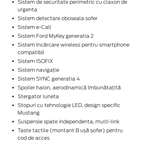
Sistem de securitate perimetric cu claxon de
urgenta
Sistem detectare oboseala sofer
Sistem e-Call
Sistem Ford MyKey generatia 2
Sistem încărcare wireless pentru smartphone
compatibil
Sistem ISOFIX
Sistem navigație
Sistem SYNC generatia 4
Spoiler haion, aerodinamică îmbunătațită
Stergator luneta
Stopuri cu tehnologie LED, design specific
Mustang
Suspensie spate independenta, multi-link
Taste tactile (montant B ușă șofer) pentru
cod de acces