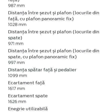
987 mm
Distanța între șezut și plafon (locurile din
față, cu plafon panoramic fix)
1028 mm
Distanța între șezut și plafon (locurile din
spate)
971 mm
Distanța între șezut și plafon (locurile din
spate, cu plafon panoramic fix)
997 mm
Distanța spătar față și pedalier
1099 mm
Ecartament față
1617 mm
Ecartament spate
1626 mm
Enegrie utilizabilă