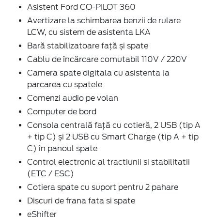
Asistent Ford CO-PILOT 360
Avertizare la schimbarea benzii de rulare
LCW, cu sistem de asistenta LKA
Bară stabilizatoare față și spate
Cablu de încărcare comutabil 110V / 220V
Camera spate digitala cu asistenta la
parcarea cu spatele
Comenzi audio pe volan
Computer de bord
Consola centrală față cu cotieră, 2 USB (tip A
+ tip C) și 2 USB cu Smart Charge (tip A + tip
C) în panoul spate
Control electronic al tractiunii si stabilitatii
(ETC / ESC)
Cotiera spate cu suport pentru 2 pahare
Discuri de frana fata si spate
eShifter