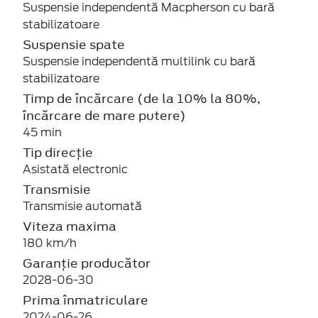
Suspensie independentă Macpherson cu bară
stabilizatoare
Suspensie spate
Suspensie independentă multilink cu bară
stabilizatoare
Timp de încărcare (de la 10% la 80%,
încărcare de mare putere)
45 min
Tip direcție
Asistată electronic
Transmisie
Transmisie automată
Viteza maxima
180 km/h
Garanție producător
2028-06-30
Prima înmatriculare
2024-06-26