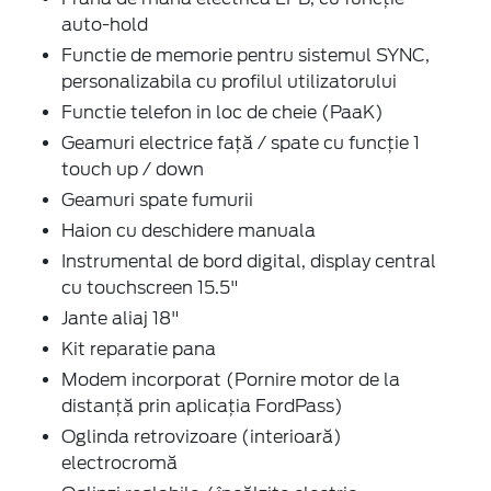
auto-hold
Functie de memorie pentru sistemul SYNC,
personalizabila cu profilul utilizatorului
Functie telefon in loc de cheie (PaaK)
Geamuri electrice față / spate cu funcție 1
touch up / down
Geamuri spate fumurii
Haion cu deschidere manuala
Instrumental de bord digital, display central
cu touchscreen 15.5"
Jante aliaj 18"
Kit reparatie pana
Modem incorporat (Pornire motor de la
distanță prin aplicația FordPass)
Oglinda retrovizoare (interioară)
electrocromă