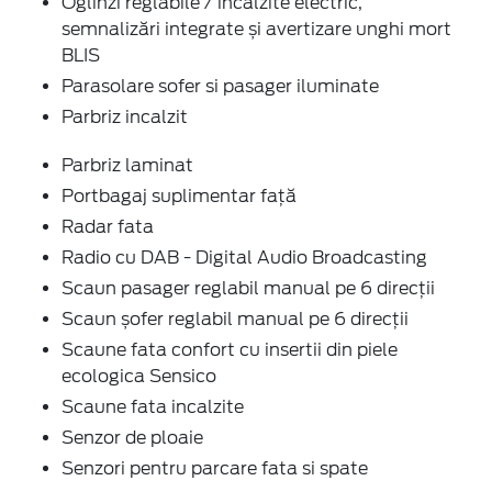
Oglinzi reglabile / încălzite electric,
semnalizări integrate și avertizare unghi mort
BLIS
Parasolare sofer si pasager iluminate
Parbriz incalzit
Parbriz laminat
Portbagaj suplimentar față
Radar fata
Radio cu DAB - Digital Audio Broadcasting
Scaun pasager reglabil manual pe 6 direcții
Scaun șofer reglabil manual pe 6 direcții
Scaune fata confort cu insertii din piele
ecologica Sensico
Scaune fata incalzite
Senzor de ploaie
Senzori pentru parcare fata si spate