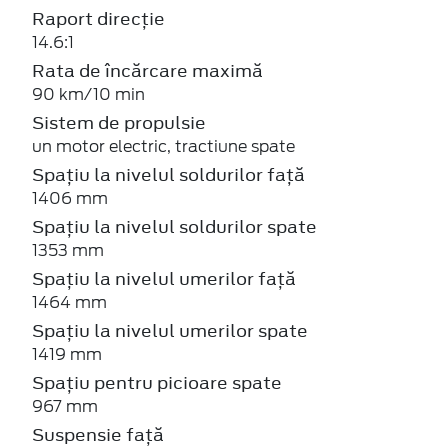
Raport direcție
14.6:1
Rata de încărcare maximă
90 km/10 min
Sistem de propulsie
un motor electric, tractiune spate
Spațiu la nivelul soldurilor față
1406 mm
Spațiu la nivelul soldurilor spate
1353 mm
Spațiu la nivelul umerilor față
1464 mm
Spațiu la nivelul umerilor spate
1419 mm
Spațiu pentru picioare spate
967 mm
Suspensie față