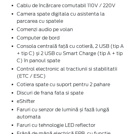
Cablu de încărcare comutabil 110V / 220V
Camera spate digitala cu asistenta la
parcarea cu spatele
Comenzi audio pe volan
Computer de bord
Consola centrală față cu cotieră, 2 USB (tip A
+ tip C) și 2 USB cu Smart Charge (tip A + tip
C) în panoul spate
Control electronic al tractiunii si stabilitatii
(ETC / ESC)
Cotiera spate cu suport pentru 2 pahare
Discuri de frana fata si spate
eShifter
Faruri cu senzor de lumină și fază lungă
automata
Faruri cu tehnologie LED reflector
Frână de mână electrică EPB, cu funcție