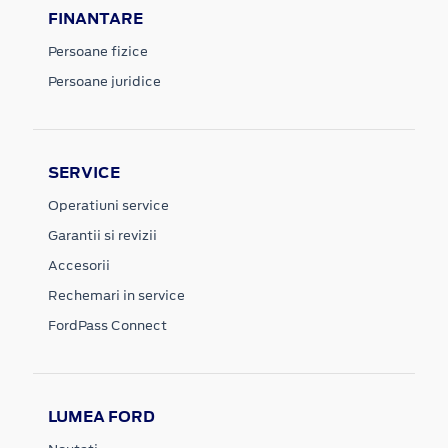
FINANTARE
Persoane fizice
Persoane juridice
SERVICE
Operatiuni service
Garantii si revizii
Accesorii
Rechemari in service
FordPass Connect
LUMEA FORD