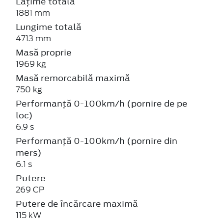
Lățime totală
1881 mm
Lungime totală
4713 mm
Masă proprie
1969 kg
Masă remorcabilă maximă
750 kg
Performanță 0-100km/h (pornire de pe
loc)
6.9 s
Performanță 0-100km/h (pornire din
mers)
6.1 s
Putere
269 CP
Putere de încărcare maximă
115 kW