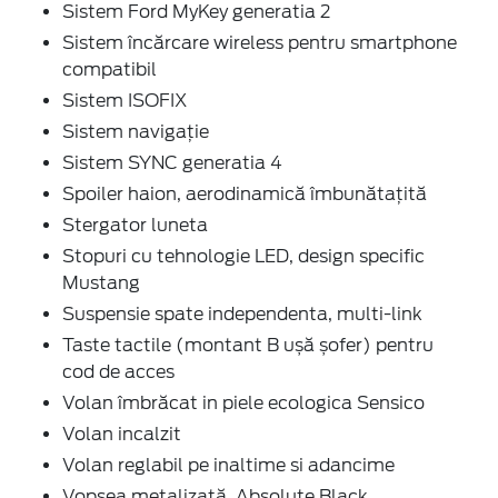
Sistem Ford MyKey generatia 2
Sistem încărcare wireless pentru smartphone
compatibil
Sistem ISOFIX
Sistem navigație
Sistem SYNC generatia 4
Spoiler haion, aerodinamică îmbunătațită
Stergator luneta
Stopuri cu tehnologie LED, design specific
Mustang
Suspensie spate independenta, multi-link
Taste tactile (montant B ușă șofer) pentru
cod de acces
Volan îmbrăcat in piele ecologica Sensico
Volan incalzit
Volan reglabil pe inaltime si adancime
Vopsea metalizată, Absolute Black