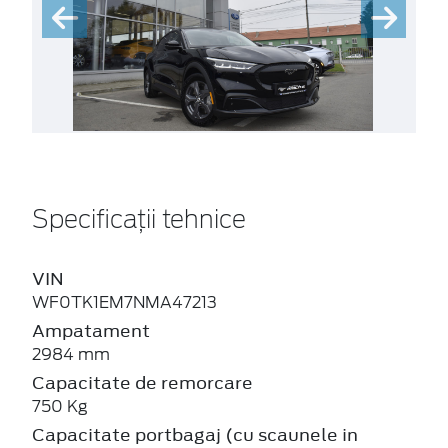
Specificații tehnice
VIN
WF0TK1EM7NMA47213
Ampatament
2984 mm
Capacitate de remorcare
750 Kg
Capacitate portbagaj (cu scaunele in