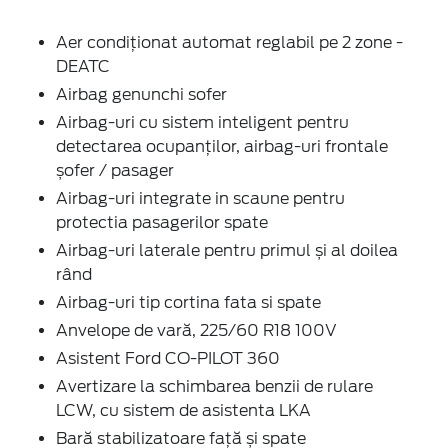
Aer condiționat automat reglabil pe 2 zone -
DEATC
Airbag genunchi sofer
Airbag-uri cu sistem inteligent pentru
detectarea ocupanților, airbag-uri frontale
șofer / pasager
Airbag-uri integrate in scaune pentru
protectia pasagerilor spate
Airbag-uri laterale pentru primul și al doilea
rând
Airbag-uri tip cortina fata si spate
Anvelope de vară, 225/60 R18 100V
Asistent Ford CO-PILOT 360
Avertizare la schimbarea benzii de rulare
LCW, cu sistem de asistenta LKA
Bară stabilizatoare față și spate