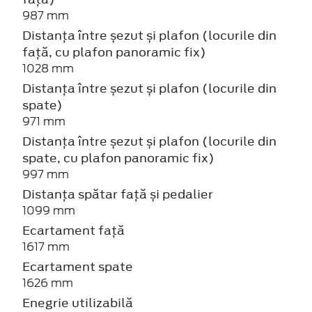
987 mm
Distanța între șezut și plafon (locurile din
față, cu plafon panoramic fix)
1028 mm
Distanța între șezut și plafon (locurile din
spate)
971 mm
Distanța între șezut și plafon (locurile din
spate, cu plafon panoramic fix)
997 mm
Distanța spătar față și pedalier
1099 mm
Ecartament față
1617 mm
Ecartament spate
1626 mm
Enegrie utilizabilă