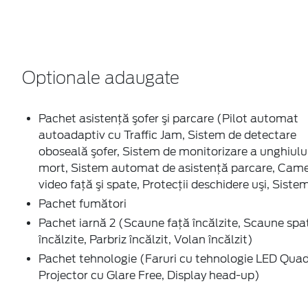
Optionale adaugate
Pachet asistenţă şofer şi parcare (Pilot automat
autoadaptiv cu Traffic Jam, Sistem de detectare
oboseală şofer, Sistem de monitorizare a unghiulu
mort, Sistem automat de asistenţă parcare, Cam
video faţă şi spate, Protecţii deschidere uşi, Siste
Pachet fumători
Pachet iarnă 2 (Scaune faţă încălzite, Scaune spa
încălzite, Parbriz încălzit, Volan încălzit)
Pachet tehnologie (Faruri cu tehnologie LED Qua
Projector cu Glare Free, Display head-up)