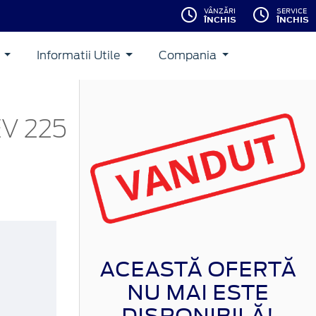
VÂNZĂRI
SERVICE
ÎNCHIS
ÎNCHIS
i
Informatii Utile
Compania
V 225
ACEASTĂ OFERTĂ
NU MAI ESTE
DISPONIBILĂ!