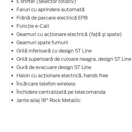
E shifter (selector rotativ)
Faruri cu aprindere automată
Frână de parcare electrică EPB
Funcție e-Call
Geamuri cu acţionare electrică (faţă şi spate)
Geamuri spate fumurii
Grilă inferioară cu design ST Line
Grilă superioară de culoare neagra, design ST Line
Gură de evacuare design ST Line
Haion cu acţionare electrică, hands free
Încărcare telefon wireless
Închidere centralizată pe telecomanda
Jante aliaj 18" Rock Metallic