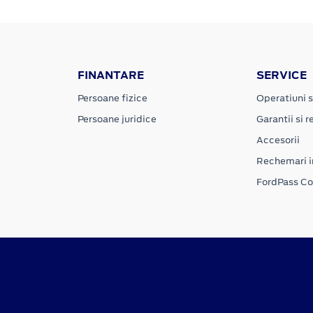
FINANTARE
SERVICE
Persoane fizice
Operatiuni s
Persoane juridice
Garantii si re
Accesorii
Rechemari i
FordPass C