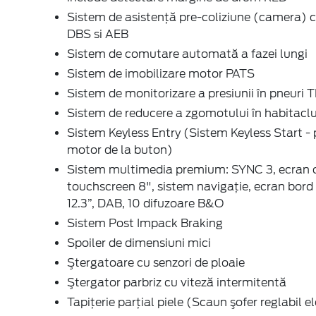
Sistem de asistenţă pre-coliziune (camera) 
DBS si AEB
Sistem de comutare automată a fazei lungi
Sistem de imobilizare motor PATS
Sistem de monitorizare a presiunii în pneuri
Sistem de reducere a zgomotului în habitacl
Sistem Keyless Entry (Sistem Keyless Start - 
motor de la buton)
Sistem multimedia premium: SYNC 3, ecran c
touchscreen 8", sistem navigaţie, ecran bord 
12.3”, DAB, 10 difuzoare B&O
Sistem Post Impack Braking
Spoiler de dimensiuni mici
Ştergatoare cu senzori de ploaie
Ştergator parbriz cu viteză intermitentă
Tapiţerie parţial piele (Scaun şofer reglabil el