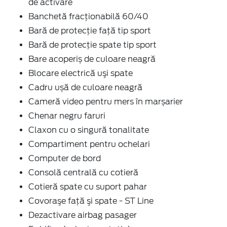
de activare
Banchetă fracționabilă 60/40
Bară de protecţie faţă tip sport
Bară de protecţie spate tip sport
Bare acoperiș de culoare neagră
Blocare electrică uşi spate
Cadru ușă de culoare neagră
Cameră video pentru mers în marșarier
Chenar negru faruri
Claxon cu o singură tonalitate
Compartiment pentru ochelari
Computer de bord
Consolă centrală cu cotieră
Cotieră spate cu suport pahar
Covoraşe faţă şi spate - ST Line
Dezactivare airbag pasager