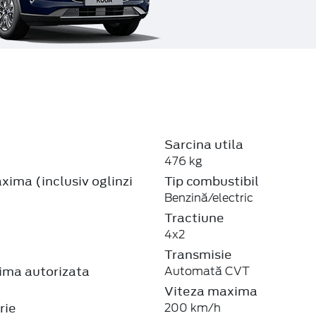
Sarcina utila
476 kg
ima (inclusiv oglinzi
Tip combustibil
Benzină/electric
Tractiune
4x2
Transmisie
ma autorizata
Automată CVT
Viteza maxima
rie
200 km/h