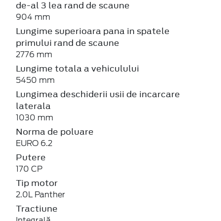
de-al 3 lea rand de scaune
904 mm
Lungime superioara pana in spatele
primului rand de scaune
2776 mm
Lungime totala a vehiculului
5450 mm
Lungimea deschiderii usii de incarcare
laterala
1030 mm
Norma de poluare
EURO 6.2
Putere
170 CP
Tip motor
2.0L Panther
Tractiune
Integrală