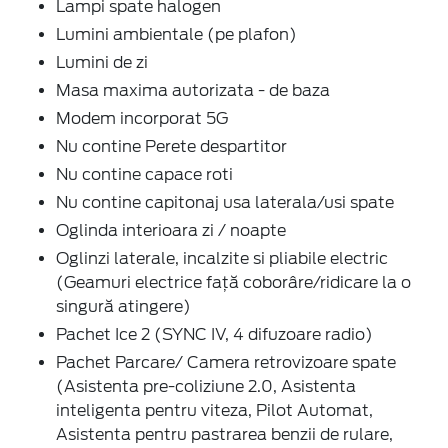
Lampi spate halogen
Lumini ambientale (pe plafon)
Lumini de zi
Masa maxima autorizata - de baza
Modem incorporat 5G
Nu contine Perete despartitor
Nu contine capace roti
Nu contine capitonaj usa laterala/usi spate
Oglinda interioara zi / noapte
Oglinzi laterale, incalzite si pliabile electric
(Geamuri electrice față coborâre/ridicare la o
singură atingere)
Pachet Ice 2 (SYNC IV, 4 difuzoare radio)
Pachet Parcare/ Camera retrovizoare spate
(Asistenta pre-coliziune 2.0, Asistenta
inteligenta pentru viteza, Pilot Automat,
Asistenta pentru pastrarea benzii de rulare,