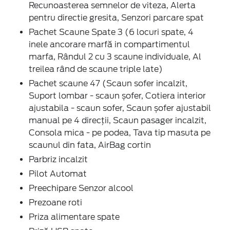
Recunoasterea semnelor de viteza, Alerta
pentru directie gresita, Senzori parcare spat
Pachet Scaune Spate 3 (6 locuri spate, 4
inele ancorare marfă in compartimentul
marfa, Rândul 2 cu 3 scaune individuale, Al
treilea rând de scaune triple late)
Pachet scaune 47 (Scaun sofer incalzit,
Suport lombar - scaun șofer, Cotiera interior
ajustabila - scaun sofer, Scaun șofer ajustabil
manual pe 4 direcții, Scaun pasager incalzit,
Consola mica - pe podea, Tava tip masuta pe
scaunul din fata, AirBag cortin
Parbriz incalzit
Pilot Automat
Preechipare Senzor alcool
Prezoane roti
Priza alimentare spate