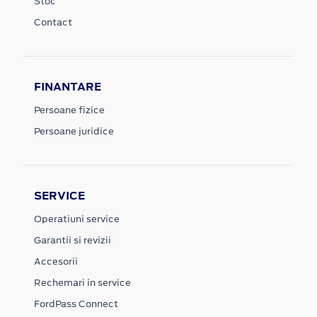
Stoc
Contact
FINANTARE
Persoane fizice
Persoane juridice
SERVICE
Operatiuni service
Garantii si revizii
Accesorii
Rechemari in service
FordPass Connect