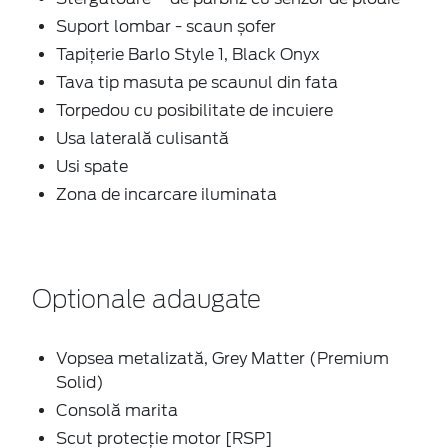
Suport lombar - scaun șofer
Tapițerie Barlo Style 1, Black Onyx
Tava tip masuta pe scaunul din fata
Torpedou cu posibilitate de incuiere
Usa laterală culisantă
Usi spate
Zona de incarcare iluminata
Optionale adaugate
Vopsea metalizată, Grey Matter (Premium
Solid)
Consolă marita
Scut protecție motor [RSP]