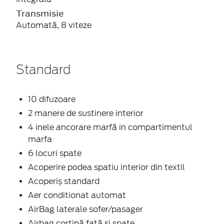
Transmisie
Automată, 8 viteze
Standard
10 difuzoare
2 manere de sustinere interior
4 inele ancorare marfă in compartimentul
marfa
6 locuri spate
Acoperire podea spatiu interior din textil
Acoperiș standard
Aer conditionat automat
AirBag laterale sofer/pasager
Airbag cortină față și spate