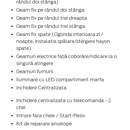
rândul doi stânga)
Geam fix pe rândul doi stânga
Geam fix pe rândul trei dreapta
Geam fix pe rândul trei stânga
Geam fix spate (Oglinda interioara zi /
noapte, Instalatie spălare/stergere hayon
spate)
Geamuri electrice față coborâre/ridicare la o
singură atingere
Geamuri fumurii
Iluminare cu LED compartiment marfa
Inchidere Centralizata
Inchidere centralizata cu telecomanda - 2
chei
Intrare fara cheie / Start-Pasiv
Kit de reparare anvelope