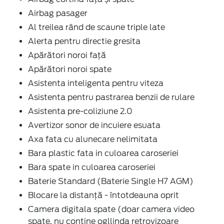
Airbag pasager
Al treilea rând de scaune triple late
Alerta pentru directie gresita
Apărători noroi față
Apărători noroi spate
Asistenta inteligenta pentru viteza
Asistenta pentru pastrarea benzii de rulare
Asistenta pre-coliziune 2.0
Avertizor sonor de incuiere esuata
Axa fata cu alunecare nelimitata
Bara plastic fata in culoarea caroseriei
Bara spate in culoarea caroseriei
Baterie Standard (Baterie Single H7 AGM)
Blocare la distanță - întotdeauna oprit
Camera digitala spate (doar camera video
spate, nu contine ogllinda retrovizoare