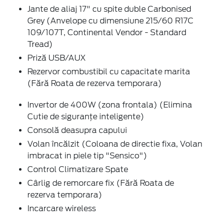
Jante de aliaj 17" cu spite duble Carbonised
Grey (Anvelope cu dimensiune 215/60 R17C
109/107T, Continental Vendor - Standard
Tread)
Priză USB/AUX
Rezervor combustibil cu capacitate marita
(Fără Roata de rezerva temporara)
Invertor de 400W (zona frontala) (Elimina
Cutie de siguranțe inteligente)
Consolă deasupra capului
Volan încălzit (Coloana de directie fixa, Volan
imbracat in piele tip "Sensico")
Control Climatizare Spate
Cârlig de remorcare fix (Fără Roata de
rezerva temporara)
Incarcare wireless