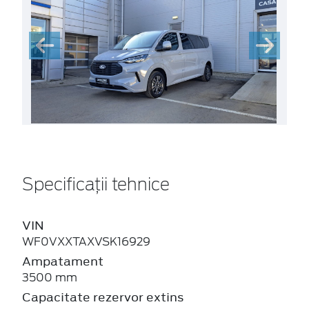
Specificații tehnice
VIN
WF0VXXTAXVSK16929
Ampatament
3500 mm
Capacitate rezervor extins