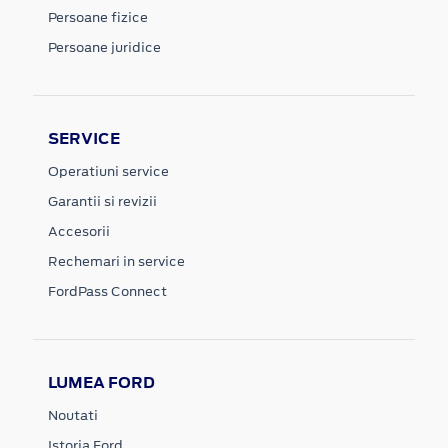
Persoane fizice
Persoane juridice
SERVICE
Operatiuni service
Garantii si revizii
Accesorii
Rechemari in service
FordPass Connect
LUMEA FORD
Noutati
Istoria Ford