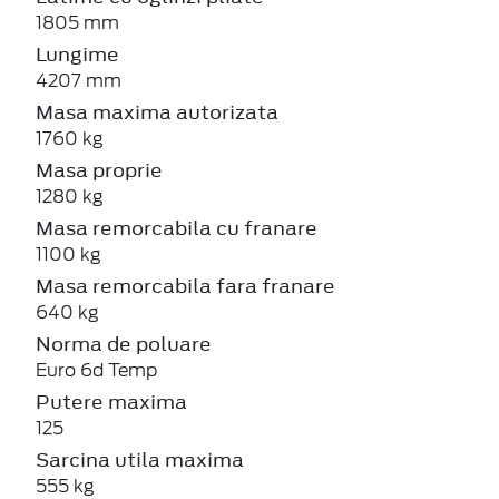
1805 mm
Lungime
4207 mm
Masa maxima autorizata
1760 kg
Masa proprie
1280 kg
Masa remorcabila cu franare
1100 kg
Masa remorcabila fara franare
640 kg
Norma de poluare
Euro 6d Temp
Putere maxima
125
Sarcina utila maxima
555 kg