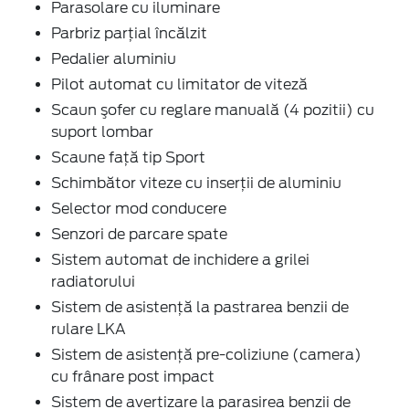
Parasolare cu iluminare
Parbriz parţial încălzit
Pedalier aluminiu
Pilot automat cu limitator de viteză
Scaun şofer cu reglare manuală (4 pozitii) cu
suport lombar
Scaune faţă tip Sport
Schimbător viteze cu inserţii de aluminiu
Selector mod conducere
Senzori de parcare spate
Sistem automat de inchidere a grilei
radiatorului
Sistem de asistenţă la pastrarea benzii de
rulare LKA
Sistem de asistenţă pre-coliziune (camera)
cu frânare post impact
Sistem de avertizare la parasirea benzii de