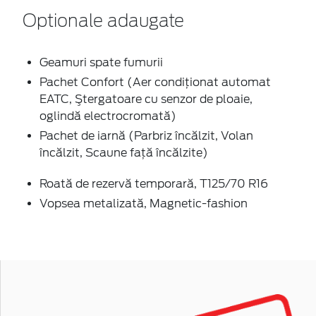
Optionale adaugate
Geamuri spate fumurii
Pachet Confort (Aer condiţionat automat
EATC, Ştergatoare cu senzor de ploaie,
oglindă electrocromată)
Pachet de iarnă (Parbriz încălzit, Volan
încălzit, Scaune faţă încălzite)
Roată de rezervă temporară, T125/70 R16
Vopsea metalizată, Magnetic-fashion