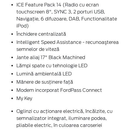
ICE Feature Pack 14 (Radio cu ecran
touchscreen 8", SYNC 3, 2 porturi USB,
Navigaţie, 6 difuzoare, DAB, Functionalitate
iPod)
Închidere centralizată
Intelligent Speed Assistance - recunoaşterea
semnelor de viteză
Jante aliaj 17" Black Machined
Lămpi spate cu tehnologie LED
Lumină ambientală LED
Mânere de susţinere faţă
Modem incorporat FordPass Connect
My Key
Oglinzi cu acţionare electrică, încălzite, cu
semnalizator integrat, iluminare podea,
pliabile electric, în culoarea caroseriei