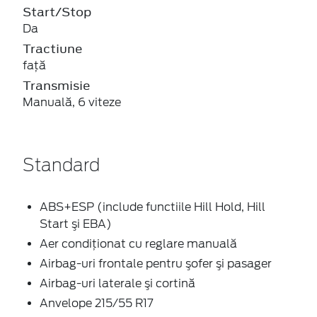
Start/Stop
Da
Tractiune
faţă
Transmisie
Manuală, 6 viteze
Standard
ABS+ESP (include functiile Hill Hold, Hill
Start şi EBA)
Aer condiţionat cu reglare manuală
Airbag-uri frontale pentru şofer şi pasager
Airbag-uri laterale şi cortină
Anvelope 215/55 R17