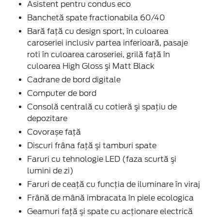
Asistent pentru condus eco
Banchetă spate fractionabila 60/40
Bară faţă cu design sport, în culoarea
caroseriei inclusiv partea inferioară, pasaje
roti în culoarea caroseriei, grilă faţă în
culoarea High Gloss şi Matt Black
Cadrane de bord digitale
Computer de bord
Consolă centrală cu cotieră şi spaţiu de
depozitare
Covorașe față
Discuri frâna faţă şi tamburi spate
Faruri cu tehnologie LED (faza scurtă şi
lumini de zi)
Faruri de ceaţă cu funcţia de iluminare în viraj
Frână de mână imbracata în piele ecologica
Geamuri faţă şi spate cu acţionare electrică