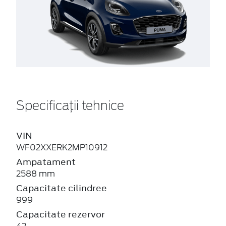
Specificații tehnice
VIN
WF02XXERK2MP10912
Ampatament
2588 mm
Capacitate cilindree
999
Capacitate rezervor