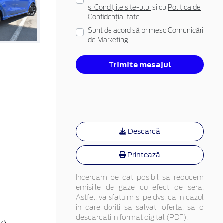
și Condițiile site-ului
si cu
Politica de
Confidențialitate
Sunt de acord să primesc Comunicări
de Marketing
Trimite mesajul
Descarcă
Printează
Incercam pe cat posibil sa reducem
emisiile de gaze cu efect de sera.
Astfel, va sfatuim si pe dvs. ca in cazul
in care doriti sa salvati oferta, sa o
descarcati in format digital (PDF).