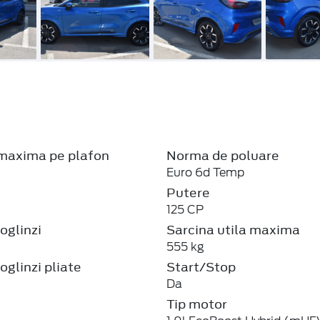
maxima pe plafon
Norma de poluare
Euro 6d Temp
Putere
125 CP
oglinzi
Sarcina utila maxima
555 kg
oglinzi pliate
Start/Stop
Da
Tip motor