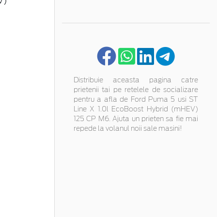
V)
Distribuie aceasta pagina catre
prietenii tai pe retelele de socializare
pentru a afla de Ford Puma 5 usi ST
Line X 1.0l EcoBoost Hybrid (mHEV)
125 CP M6. Ajuta un prieten sa fie mai
repede la volanul noii sale masini!