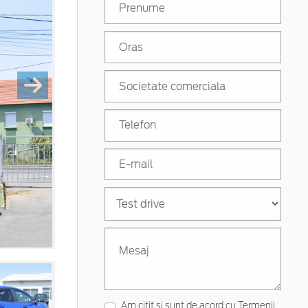
Am citit si sunt de acord cu
Termenii