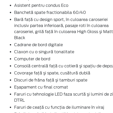
Asistent pentru condus Eco
Banchetă spate fractionabila 60/40
Bară faţă cu design sport, în culoarea caroseriei
inclusiv partea inferioară, pasaje roti în culoarea
caroseriei, grilă faţă în culoarea High Gloss şi Matt
Black
Cadrane de bord digitale
Claxon cu o singură tonalitate
Computer de bord
Consolă centrală față cu cotieră şi spaţiu de depo
Covoraşe faţă şi spate, cusătură dublă
Discuri de frâna faţă şi tamburi spate
Eșapament cu final cromat
Faruri cu tehnologie LED faza scurtă şi lumini de zi
DTRL
Faruri de ceaţă cu funcţia de iluminare în viraj