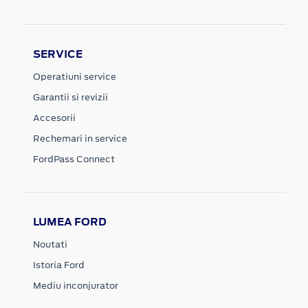
SERVICE
Operatiuni service
Garantii si revizii
Accesorii
Rechemari in service
FordPass Connect
LUMEA FORD
Noutati
Istoria Ford
Mediu inconjurator