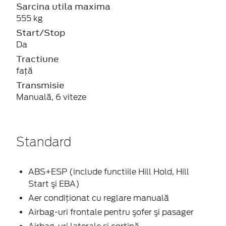
Sarcina utila maxima
555 kg
Start/Stop
Da
Tractiune
faţă
Transmisie
Manuală, 6 viteze
Standard
ABS+ESP (include functiile Hill Hold, Hill
Start şi EBA)
Aer condiţionat cu reglare manuală
Airbag-uri frontale pentru şofer şi pasager