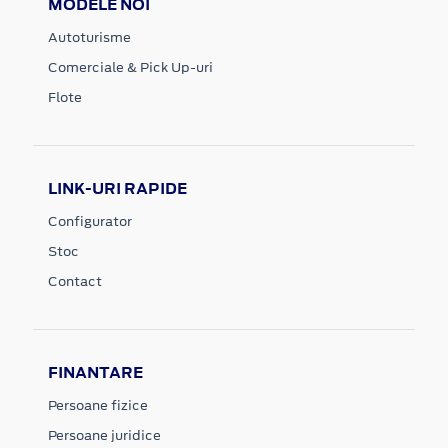
MODELE NOI
Autoturisme
Comerciale & Pick Up-uri
Flote
LINK-URI RAPIDE
Configurator
Stoc
Contact
FINANTARE
Persoane fizice
Persoane juridice