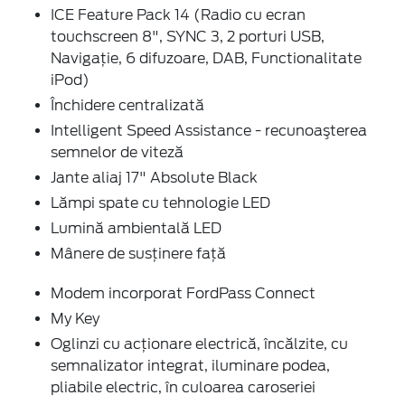
ICE Feature Pack 14 (Radio cu ecran
touchscreen 8", SYNC 3, 2 porturi USB,
Navigaţie, 6 difuzoare, DAB, Functionalitate
iPod)
Închidere centralizată
Intelligent Speed Assistance - recunoaşterea
semnelor de viteză
Jante aliaj 17" Absolute Black
Lămpi spate cu tehnologie LED
Lumină ambientală LED
Mânere de susţinere faţă
Modem incorporat FordPass Connect
My Key
Oglinzi cu acţionare electrică, încălzite, cu
semnalizator integrat, iluminare podea,
pliabile electric, în culoarea caroseriei