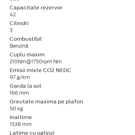
Capacitate rezervor
42
Cilindri
3
Combustibil
Benzină
Cuplu maxim
210Nm@1750rpm Nm
Emisii mixte CO2 NEDC
97 g/km
Garda la sol
166 mm
Greutate maxima pe plafon
50 kg
Inaltime
1538 mm
Latime cu oglinzi