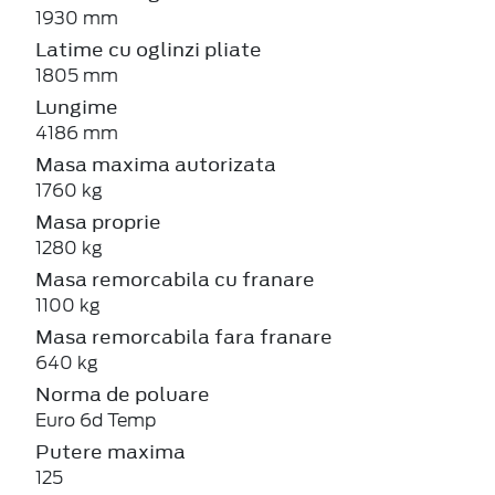
1930 mm
Latime cu oglinzi pliate
1805 mm
Lungime
4186 mm
Masa maxima autorizata
1760 kg
Masa proprie
1280 kg
Masa remorcabila cu franare
1100 kg
Masa remorcabila fara franare
640 kg
Norma de poluare
Euro 6d Temp
Putere maxima
125