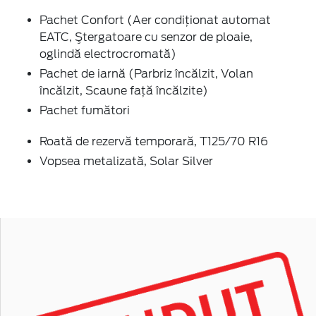
Pachet Confort (Aer condiţionat automat
EATC, Ştergatoare cu senzor de ploaie,
oglindă electrocromată)
Pachet de iarnă (Parbriz încălzit, Volan
încălzit, Scaune faţă încălzite)
Pachet fumători
Roată de rezervă temporară, T125/70 R16
Vopsea metalizată, Solar Silver