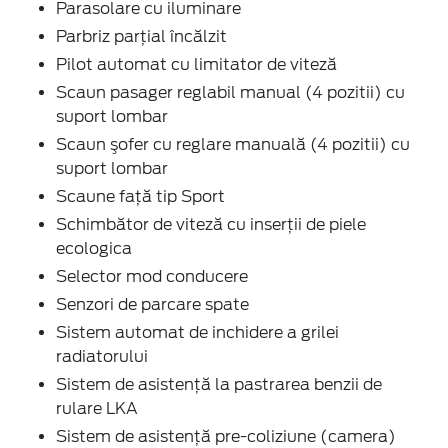
Parasolare cu iluminare
Parbriz parţial încălzit
Pilot automat cu limitator de viteză
Scaun pasager reglabil manual (4 pozitii) cu
suport lombar
Scaun şofer cu reglare manuală (4 pozitii) cu
suport lombar
Scaune faţă tip Sport
Schimbător de viteză cu inserţii de piele
ecologica
Selector mod conducere
Senzori de parcare spate
Sistem automat de inchidere a grilei
radiatorului
Sistem de asistenţă la pastrarea benzii de
rulare LKA
Sistem de asistenţă pre-coliziune (camera)