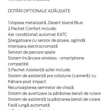
DOTĂRI OPȚIONALE ADĂUGATE
1.Vopsea metalizată, Desert Island Blue
2.Pachet Confort include:
Aer condiționat automat EATC
Ştergatoare cu senzor de ploaie, oglindă
interioara electrocromată
Senzori de parcare spate
Sistem încărcare wireless - smartphone
compatibil
3.Pachet Asistență șofer include:
Sistem de asistență pre coliziune (cameră) cu
frânare post impact
Recunoașterea semnelor de viteză
Sistem de avertizare la părăsirea benzii de rulare
Sistem de asistență la păstrarea benzii de rulare
Fază lungă automată
4.Pachet de iarnă include: