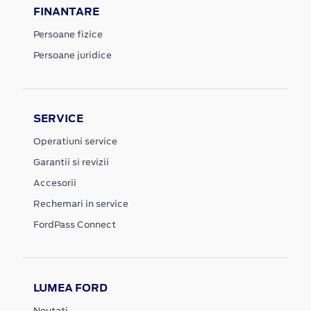
Persoane fizice
Persoane juridice
SERVICE
Operatiuni service
Garantii si revizii
Accesorii
Rechemari in service
FordPass Connect
LUMEA FORD
Noutati