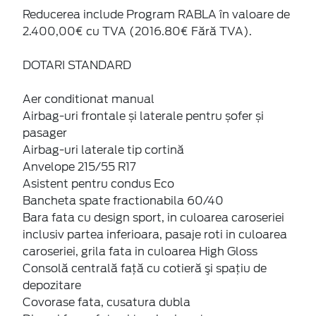
Reducerea include Program RABLA în valoare de
2.400,00€ cu TVA (2016.80€ Fără TVA).
DOTARI STANDARD
Aer conditionat manual
Airbag-uri frontale și laterale pentru șofer și
pasager
Airbag-uri laterale tip cortină
Anvelope 215/55 R17
Asistent pentru condus Eco
Bancheta spate fractionabila 60/40
Bara fata cu design sport, in culoarea caroseriei
inclusiv partea inferioara, pasaje roti in culoarea
caroseriei, grila fata in culoarea High Gloss
Consolă centrală față cu cotieră şi spaţiu de
depozitare
Covorase fata, cusatura dubla
Discuri frana fata si tamburi spate