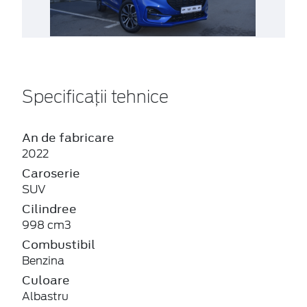
Specificații tehnice
An de fabricare
2022
Caroserie
SUV
Cilindree
998 cm3
Combustibil
Benzina
Culoare
Albastru
Emisii Co2