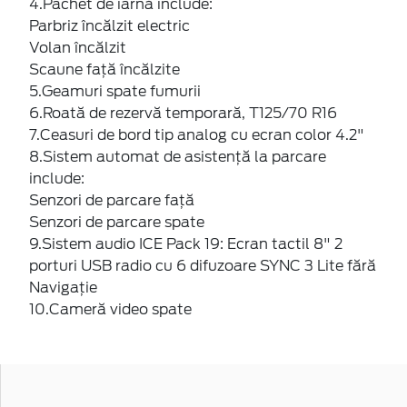
Parbriz încălzit electric
Volan încălzit
Scaune faţă încălzite
5.Geamuri spate fumurii
6.Roată de rezervă temporară, T125/70 R16
7.Ceasuri de bord tip analog cu ecran color 4.2"
8.Sistem automat de asistență la parcare
include:
Senzori de parcare faţă
Senzori de parcare spate
9.Sistem audio ICE Pack 19: Ecran tactil 8" 2
porturi USB radio cu 6 difuzoare SYNC 3 Lite fără
Navigație
10.Cameră video spate