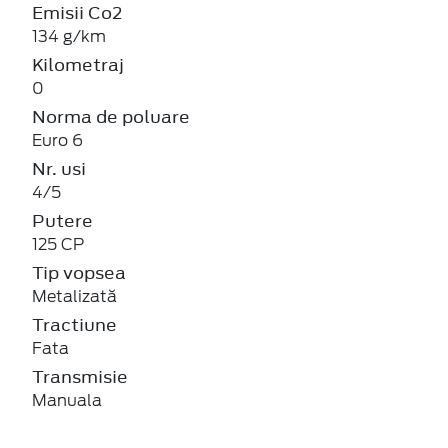
134 g/km
Kilometraj
0
Norma de poluare
Euro 6
Nr. usi
4/5
Putere
125 CP
Tip vopsea
Metalizată
Tractiune
Fata
Transmisie
Manuala