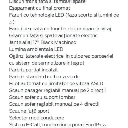
Eșapament cu final cromat
Faruri cu tehnologie LED (faza scurta si lumini de
zi)
Faruri de ceata cu functia de iluminare in viraj
Geamuri față și spate acționate electric
Jante aliaj 17" Black Machined
Lumina ambientala LED
Oglinzi laterale electrice, in culoarea caroseriei
cu sistem de semnalizare integrat
Parbriz partial incalzit
Parbriz standard cu tenta verde
Pilot automat cu limitator de viteza ASLD
Scaun pasager reglabil manual pe 2 direcții
Scaun șofer cu suport lombar
Scaun șofer reglabil manual pe 4 direcții
Scaune față sport
Selector mod conducere
Sistem E-Call, modem încorporat FordPass
Connect