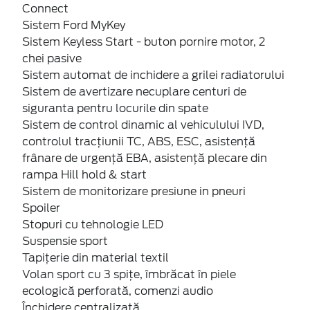
Sistem Ford MyKey
Sistem Keyless Start - buton pornire motor, 2
chei pasive
Sistem automat de inchidere a grilei radiatorului
Sistem de avertizare necuplare centuri de
siguranta pentru locurile din spate
Sistem de control dinamic al vehiculului IVD,
controlul tracțiunii TC, ABS, ESC, asistență
frânare de urgență EBA, asistență plecare din
rampa Hill hold & start
Sistem de monitorizare presiune in pneuri
Spoiler
Stopuri cu tehnologie LED
Suspensie sport
Tapițerie din material textil
Volan sport cu 3 spițe, îmbrăcat în piele
ecologică perforată, comenzi audio
Închidere centralizată