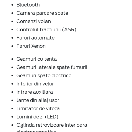
Camera parcare spate
Comenzi volan
Controlul tractiunii (ASR)
Faruri automate
Faruri Xenon
Geamuri cu tenta
Geamuri laterale spate fumurii
Geamuri spate electrice
Interior din velur
Intrare auxiliara
Jante din aliaj usor
Limitator de viteza
Lumini de zi (LED)
Oglinda retrovizoare interioara
electrocromatica