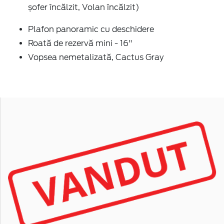
șofer încălzit, Volan încălzit)
Plafon panoramic cu deschidere
Roată de rezervă mini - 16"
Vopsea nemetalizată, Cactus Gray