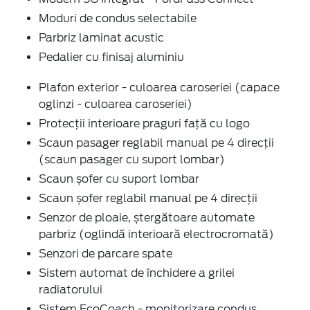
Moduri de condus selectabile
Parbriz laminat acustic
Pedalier cu finisaj aluminiu
Plafon exterior - culoarea caroseriei (capace
oglinzi - culoarea caroseriei)
Protecții interioare praguri față cu logo
Scaun pasager reglabil manual pe 4 direcții
(scaun pasager cu suport lombar)
Scaun șofer cu suport lombar
Scaun șofer reglabil manual pe 4 direcții
Senzor de ploaie, ștergătoare automate
parbriz (oglindă interioară electrocromată)
Senzori de parcare spate
Sistem automat de închidere a grilei
radiatorului
Sistem EcoCoach - monitorizare condus