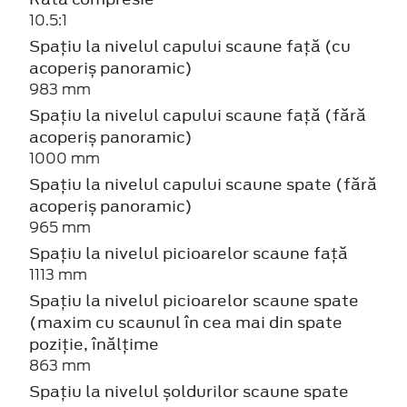
10.5:1
Spațiu la nivelul capului scaune față (cu
acoperiș panoramic)
983 mm
Spațiu la nivelul capului scaune față (fără
acoperiș panoramic)
1000 mm
Spațiu la nivelul capului scaune spate (fără
acoperiș panoramic)
965 mm
Spațiu la nivelul picioarelor scaune față
1113 mm
Spațiu la nivelul picioarelor scaune spate
(maxim cu scaunul în cea mai din spate
poziție, înălțime
863 mm
Spațiu la nivelul șoldurilor scaune spate