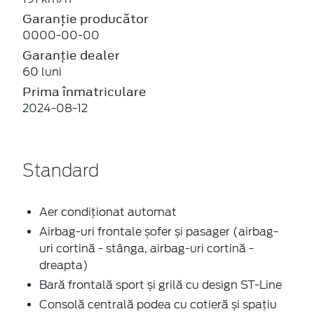
Garanție producător
0000-00-00
Garanție dealer
60 luni
Prima înmatriculare
2024-08-12
Standard
Aer condiționat automat
Airbag-uri frontale șofer și pasager (airbag-
uri cortină - stânga, airbag-uri cortină -
dreapta)
Bară frontală sport și grilă cu design ST-Line
Consolă centrală podea cu cotieră și spațiu