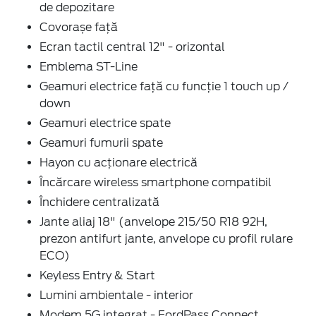
de depozitare
Covorașe față
Ecran tactil central 12" - orizontal
Emblema ST-Line
Geamuri electrice față cu funcție 1 touch up /
down
Geamuri electrice spate
Geamuri fumurii spate
Hayon cu acționare electrică
Încărcare wireless smartphone compatibil
Închidere centralizată
Jante aliaj 18" (anvelope 215/50 R18 92H,
prezon antifurt jante, anvelope cu profil rulare
ECO)
Keyless Entry & Start
Lumini ambientale - interior
Modem 5G integrat - FordPass Connect