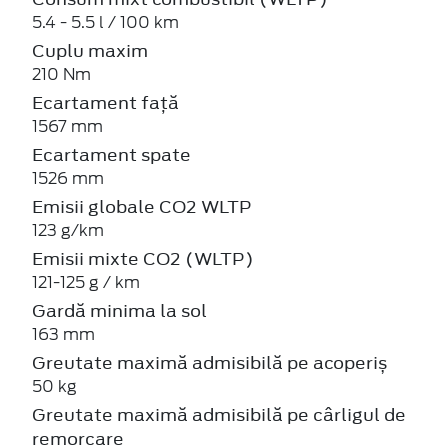
5.4 - 5.5 l / 100 km
Cuplu maxim
210 Nm
Ecartament față
1567 mm
Ecartament spate
1526 mm
Emisii globale CO2 WLTP
123 g/km
Emisii mixte CO2 (WLTP)
121-125 g / km
Gardă minima la sol
163 mm
Greutate maximă admisibilă pe acoperiș
50 kg
Greutate maximă admisibilă pe cârligul de
remorcare