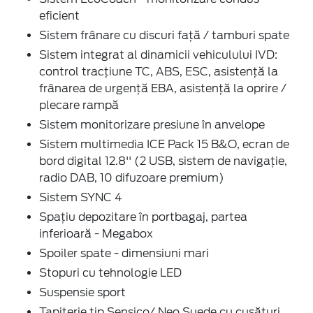
eficient
Sistem frânare cu discuri față / tamburi spate
Sistem integrat al dinamicii vehiculului IVD:
control tracțiune TC, ABS, ESC, asistență la
frânarea de urgență EBA, asistență la oprire /
plecare rampă
Sistem monitorizare presiune în anvelope
Sistem multimedia ICE Pack 15 B&O, ecran de
bord digital 12.8'' (2 USB, sistem de navigație,
radio DAB, 10 difuzoare premium)
Sistem SYNC 4
Spațiu depozitare în portbagaj, partea
inferioară - Megabox
Spoiler spate - dimensiuni mari
Stopuri cu tehnologie LED
Suspensie sport
Tapițerie tip Sensico/ Neo Suede cu cusături