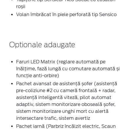
roșii
Volan îmbrăcat în piele perforată tip Sensico
Optionale adaugate
Faruri LED Matrix (reglare automată pe
înălțime, fază lungă cu comutare automată și
funcție anti-orbire)
Pachet avansat de asistență șofer (asistență
pre-coliziune #2 cu cameră frontală + radar,
asistență inteligentă viteză, pilot automat
adaptiv, sistem monitorizare oboseală șofer,
sistem monitorizare unghi mort cu alertă
intersectare trafic, sistem avertiz
Pachet iarnă (Parbriz încălzit electric, Scaun