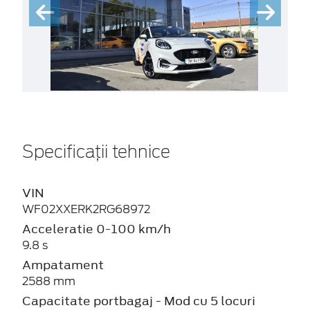
Specificații tehnice
VIN
WF02XXERK2RG68972
Acceleratie 0-100 km/h
9.8 s
Ampatament
2588 mm
Capacitate portbagaj - Mod cu 5 locuri