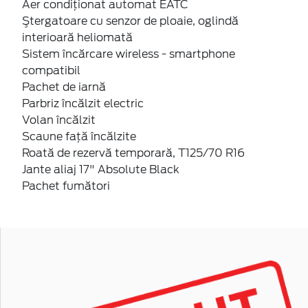
Aer condiţionat automat EATC
Ştergatoare cu senzor de ploaie, oglindă
interioară heliomată
Sistem încărcare wireless - smartphone
compatibil
Pachet de iarnă
Parbriz încălzit electric
Volan încălzit
Scaune faţă încălzite
Roată de rezervă temporară, T125/70 R16
Jante aliaj 17" Absolute Black
Pachet fumători