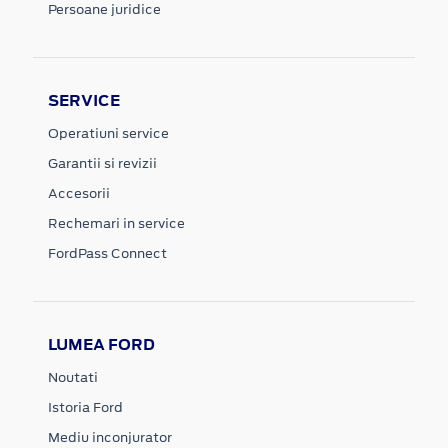
Persoane juridice
SERVICE
Operatiuni service
Garantii si revizii
Accesorii
Rechemari in service
FordPass Connect
LUMEA FORD
Noutati
Istoria Ford
Mediu inconjurator