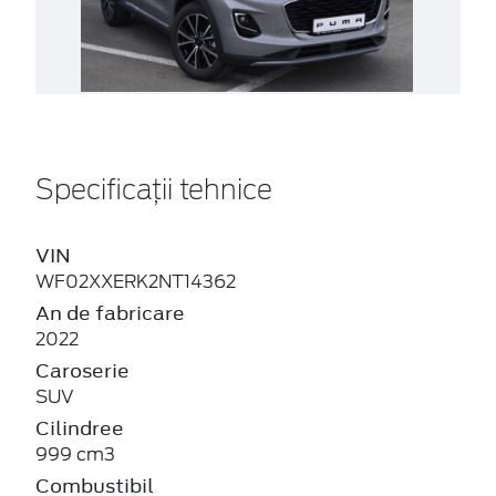
Specificații tehnice
VIN
WF02XXERK2NT14362
An de fabricare
2022
Caroserie
SUV
Cilindree
999 cm3
Combustibil