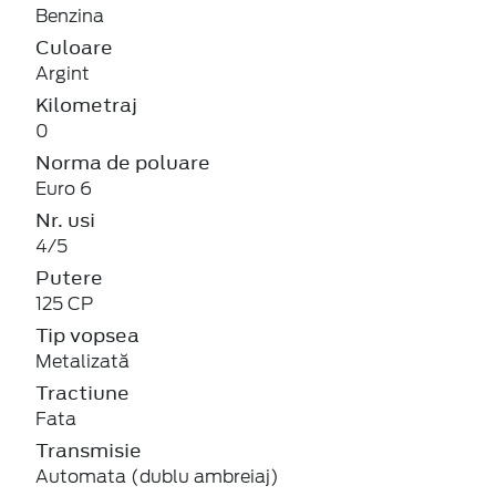
Benzina
Culoare
Argint
Kilometraj
0
Norma de poluare
Euro 6
Nr. usi
4/5
Putere
125 CP
Tip vopsea
Metalizată
Tractiune
Fata
Transmisie
Automata (dublu ambreiaj)