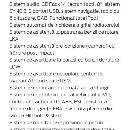
Sistem audio ICE Pack 14 (ecran tactil 8", sistem
SYNC 3, 2 porturi USB, sistem navigaţie, radio cu
6 difuzoare, DAB, Functionalitate iPod)
Sistem automat de inchidere a grilei radiatorului
Sistem de asistenţă la pastrarea benzii de rulare
LKA
Sistem de asistenţă pre-coliziune (camera) cu
frânare post impact
Sistem de avertizare la parasirea benzii de rulare
LDW
Sistem de avertizare necuplare centuri de
siguranță locuri spate RSM
Sistem de comutare automată a fazei lungi
Sistem de control dinamic al vehiculului IVD,
controlul tracțiunii TC, ABS, ESC, asistență
frânare de urgență EBA, asistență plecare din
rampa Hill hold & start
Sistem de monitorizare presiune în pneuri
Sistem de recunoaştere indicatoare de viteză -