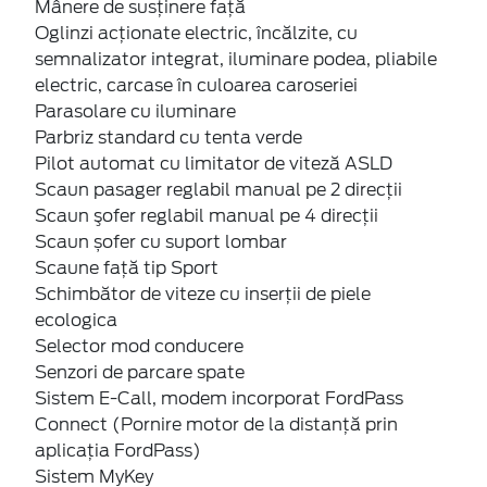
Mânere de susţinere faţă
Oglinzi acţionate electric, încălzite, cu
semnalizator integrat, iluminare podea, pliabile
electric, carcase în culoarea caroseriei
Parasolare cu iluminare
Parbriz standard cu tenta verde
Pilot automat cu limitator de viteză ASLD
Scaun pasager reglabil manual pe 2 direcții
Scaun şofer reglabil manual pe 4 direcții
Scaun șofer cu suport lombar
Scaune faţă tip Sport
Schimbător de viteze cu inserţii de piele
ecologica
Selector mod conducere
Senzori de parcare spate
Sistem E-Call, modem incorporat FordPass
Connect (Pornire motor de la distanță prin
aplicația FordPass)
Sistem MyKey