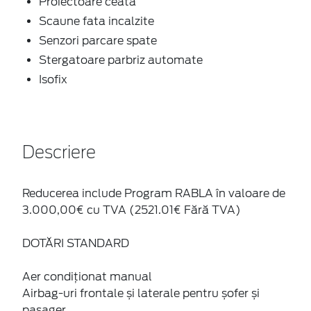
Proiectoare ceata
Scaune fata incalzite
Senzori parcare spate
Stergatoare parbriz automate
Isofix
Descriere
Reducerea include Program RABLA în valoare de
3.000,00€ cu TVA (2521.01€ Fără TVA)
DOTĂRI STANDARD
Aer condiţionat manual
Airbag-uri frontale și laterale pentru șofer și
pasager