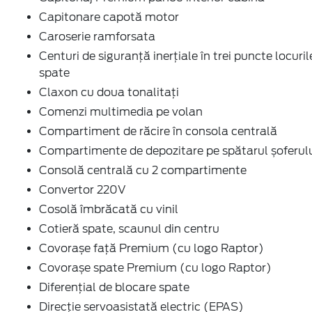
Capitonare capotă motor
Caroserie ramforsata
Centuri de siguranță inerțiale în trei puncte locuril
spate
Claxon cu doua tonalitați
Comenzi multimedia pe volan
Compartiment de răcire în consola centrală
Compartimente de depozitare pe spătarul șoferul
Consolă centrală cu 2 compartimente
Convertor 220V
Cosolă îmbrăcată cu vinil
Cotieră spate, scaunul din centru
Covorașe față Premium (cu logo Raptor)
Covorașe spate Premium (cu logo Raptor)
Diferențial de blocare spate
Direcție servoasistată electric (EPAS)