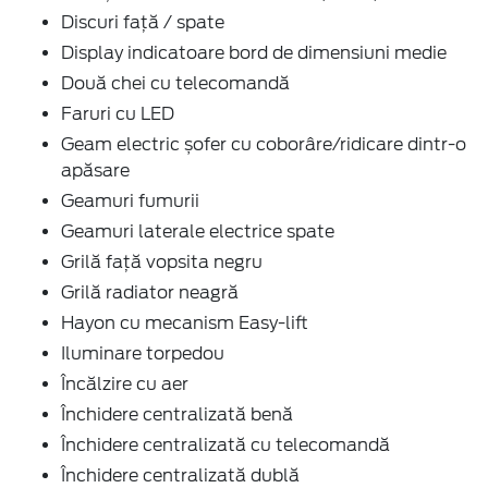
Discuri față / spate
Display indicatoare bord de dimensiuni medie
Două chei cu telecomandă
Faruri cu LED
Geam electric șofer cu coborâre/ridicare dintr-o
apăsare
Geamuri fumurii
Geamuri laterale electrice spate
Grilă față vopsita negru
Grilă radiator neagră
Hayon cu mecanism Easy-lift
Iluminare torpedou
Încălzire cu aer
Închidere centralizată benă
Închidere centralizată cu telecomandă
Închidere centralizată dublă