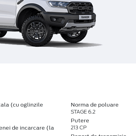
ala (cu oglinzile
Norma de poluare
STAGE 6.2
Putere
nei de incarcare (la
213 CP