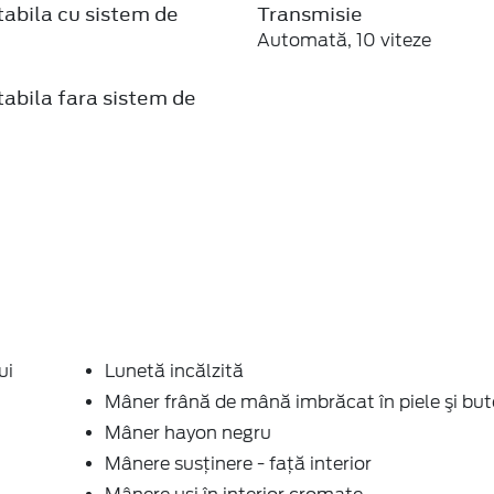
abila cu sistem de
Transmisie
Automată, 10 viteze
abila fara sistem de
ui
Lunetă incălzită
Mâner frână de mână imbrăcat în piele şi bu
Mâner hayon negru
Mânere susținere - față interior