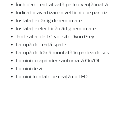
Închidere centralizată pe frecvență înaltă
Indicator avertizare nivel lichid de parbriz
Instalație cârlig de remorcare
Instalație electrică cârlig remorcare
Jante aliaj de 17" vopsite Dyno Grey
Lampă de ceață spate
Lampă de frână montată în partea de sus
Lumini cu aprindere automată On/Off
Lumini de zi
Lumini frontale de ceață cu LED