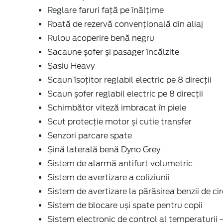
Reglare faruri față pe înălțime
Roată de rezervă convențională din aliaj
Rulou acoperire benă negru
Sacaune șofer și pasager încălzite
Șasiu Heavy
Scaun îsoțitor reglabil electric pe 8 direcţii
Scaun șofer reglabil electric pe 8 direcţii
Schimbător viteză imbracat în piele
Scut protecție motor și cutie transfer
Senzori parcare spate
Șină laterală benă Dyno Grey
Sistem de alarmă antifurt volumetric
Sistem de avertizare a coliziunii
Sistem de avertizare la părăsirea benzii de cir
Sistem de blocare uși spate pentru copii
Sistem electronic de control al temperaturii