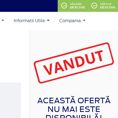
VÂNZĂRI
SERVICE
DESCHIS
DESCHIS
i
Informatii Utile
Compania
ACEASTĂ OFERTĂ
NU MAI ESTE
DISPONIBILĂ!