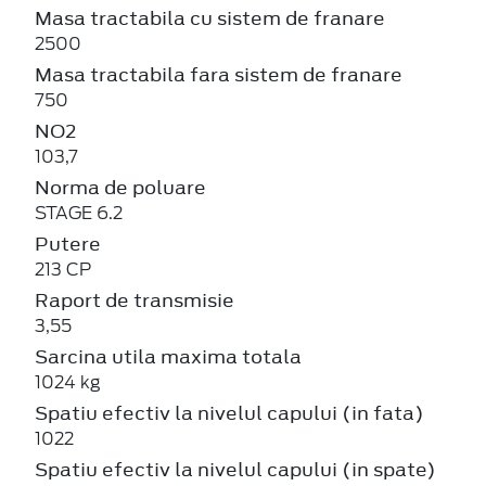
Masa tractabila cu sistem de franare
2500
Masa tractabila fara sistem de franare
750
NO2
103,7
Norma de poluare
STAGE 6.2
Putere
213 CP
Raport de transmisie
3,55
Sarcina utila maxima totala
1024 kg
Spatiu efectiv la nivelul capului (in fata)
1022
Spatiu efectiv la nivelul capului (in spate)