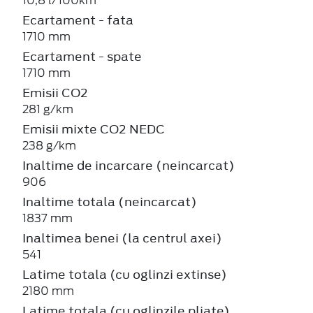
10,8 l/100km
Ecartament - fata
1710 mm
Ecartament - spate
1710 mm
Emisii CO2
281 g/km
Emisii mixte CO2 NEDC
238 g/km
Inaltime de incarcare (neincarcat)
906
Inaltime totala (neincarcat)
1837 mm
Inaltimea benei (la centrul axei)
541
Latime totala (cu oglinzi extinse)
2180 mm
Latime totala (cu oglinzile pliate)