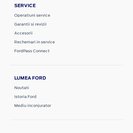
SERVICE
Operatiuni service
Garantii si revizii
Accesorii
Rechemari in service
FordPass Connect
LUMEA FORD
Noutati
Istoria Ford
Mediu inconjurator