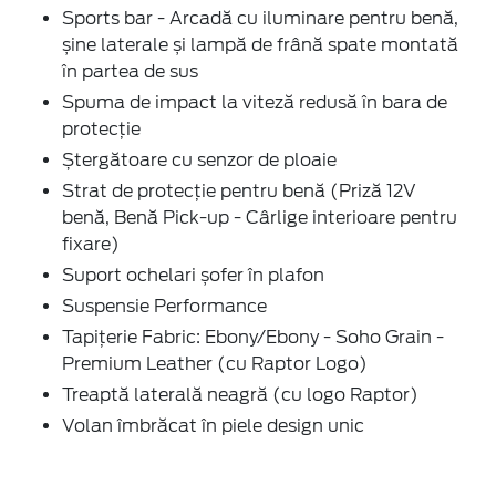
Sports bar - Arcadă cu iluminare pentru benă,
șine laterale și lampă de frână spate montată
în partea de sus
Spuma de impact la viteză redusă în bara de
protecție
Ștergătoare cu senzor de ploaie
Strat de protecție pentru benă (Priză 12V
benă, Benă Pick-up - Cârlige interioare pentru
fixare)
Suport ochelari șofer în plafon
Suspensie Performance
Tapițerie Fabric: Ebony/Ebony - Soho Grain -
Premium Leather (cu Raptor Logo)
Treaptă laterală neagră (cu logo Raptor)
Volan îmbrăcat în piele design unic