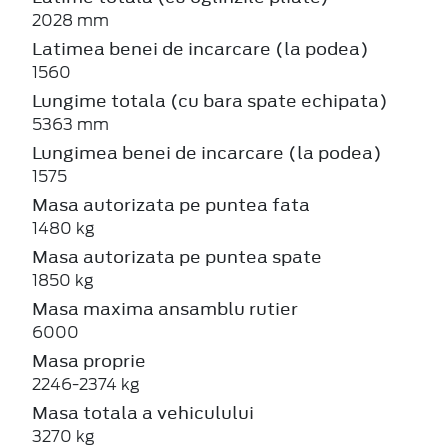
2028 mm
Latimea benei de incarcare (la podea)
1560
Lungime totala (cu bara spate echipata)
5363 mm
Lungimea benei de incarcare (la podea)
1575
Masa autorizata pe puntea fata
1480 kg
Masa autorizata pe puntea spate
1850 kg
Masa maxima ansamblu rutier
6000
Masa proprie
2246-2374 kg
Masa totala a vehiculului
3270 kg