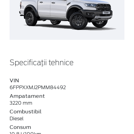
Specificații tehnice
VIN
6FPPXXMJ2PMM84492
Ampatament
3220 mm
Combustibil
Diesel
Consum