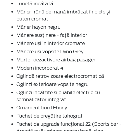
Lunetă incălzită
Mâner frână de mână imbrăcat în piele şi
buton cromat
Mâner hayon negru
Mânere susținere - față interior
Mânere uși în interior cromate
Mânere uși vopsite Dyno Grey
Martor dezactivare airbag pasager
Modem încorporat 4
Oglindă retrovizoare electrocromatică
Oglinzi exterioare vopsite negru
Oglinzi încălzite și pliabile electric cu
semnalizator integrat
Ornament bord Ebony
Pachet de pregătire tahograf
Pachet de upgrade funcțional 22 (Sports bar -