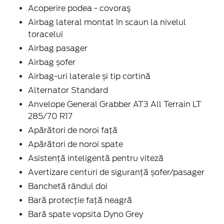
Acoperire podea - covoraş
Airbag lateral montat în scaun la nivelul
toracelui
Airbag pasager
Airbag șofer
Airbag-uri laterale și tip cortină
Alternator Standard
Anvelope General Grabber AT3 All Terrain LT
285/70 R17
Apărători de noroi față
Apărători de noroi spate
Asistență inteligentă pentru viteză
Avertizare centuri de siguranță șofer/pasager
Banchetă rândul doi
Bară protecție față neagră
Bară spate vopsita Dyno Grey