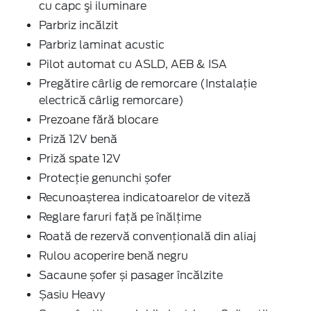
cu capc şi iluminare
Parbriz incălzit
Parbriz laminat acustic
Pilot automat cu ASLD, AEB & ISA
Pregătire cârlig de remorcare (Instalație
electrică cârlig remorcare)
Prezoane fără blocare
Priză 12V benă
Priză spate 12V
Protecție genunchi șofer
Recunoașterea indicatoarelor de viteză
Reglare faruri față pe înălțime
Roată de rezervă convențională din aliaj
Rulou acoperire benă negru
Sacaune șofer și pasager încălzite
Șasiu Heavy