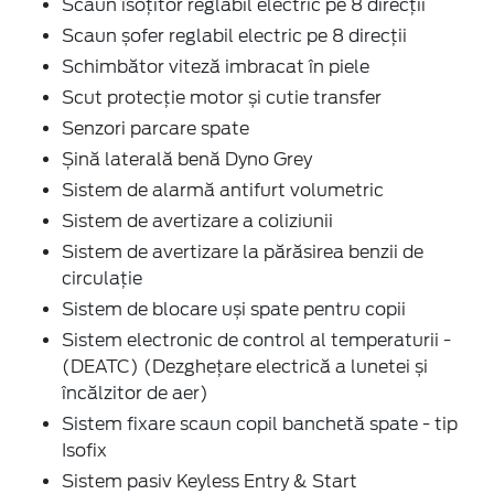
Scaun îsoțitor reglabil electric pe 8 direcţii
Scaun șofer reglabil electric pe 8 direcţii
Schimbător viteză imbracat în piele
Scut protecție motor și cutie transfer
Senzori parcare spate
Șină laterală benă Dyno Grey
Sistem de alarmă antifurt volumetric
Sistem de avertizare a coliziunii
Sistem de avertizare la părăsirea benzii de
circulație
Sistem de blocare uși spate pentru copii
Sistem electronic de control al temperaturii -
(DEATC) (Dezghețare electrică a lunetei și
încălzitor de aer)
Sistem fixare scaun copil banchetă spate - tip
Isofix
Sistem pasiv Keyless Entry & Start