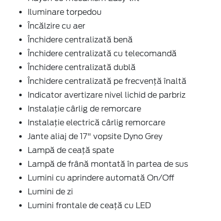
Iluminare torpedou
Încălzire cu aer
Închidere centralizată benă
Închidere centralizată cu telecomandă
Închidere centralizată dublă
Închidere centralizată pe frecvență înaltă
Indicator avertizare nivel lichid de parbriz
Instalație cârlig de remorcare
Instalație electrică cârlig remorcare
Jante aliaj de 17" vopsite Dyno Grey
Lampă de ceață spate
Lampă de frână montată în partea de sus
Lumini cu aprindere automată On/Off
Lumini de zi
Lumini frontale de ceață cu LED