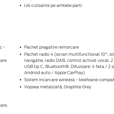
Usi culisante pe ambele parti
c -
Pachet pregatire remorcare
Pachet radio 4 (ecran multifunctional 10", s
lare
navigatie, radio DAB, control activat vocal, 2
USB tip C, Bluetooth®, Difuzoare: 4 fata / 2 s
Android auto / Apple CarPlay)
Sistem incarcare wireless - telefoane compat
Vopsea metalizată, Graphite Grey
tare,