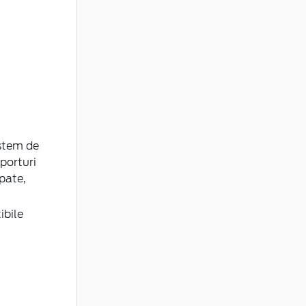
istem de
 porturi
pate,
ibile