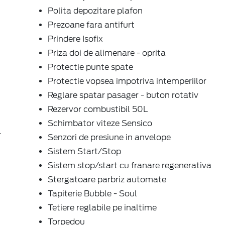
Polita depozitare plafon
Prezoane fara antifurt
Prindere Isofix
Priza doi de alimenare - oprita
Protectie punte spate
Protectie vopsea impotriva intemperiilor
Reglare spatar pasager - buton rotativ
Rezervor combustibil 50L
Schimbator viteze Sensico
-
Senzori de presiune in anvelope
Sistem Start/Stop
Sistem stop/start cu franare regenerativa
Stergatoare parbriz automate
Tapiterie Bubble - Soul
Tetiere reglabile pe inaltime
Torpedou