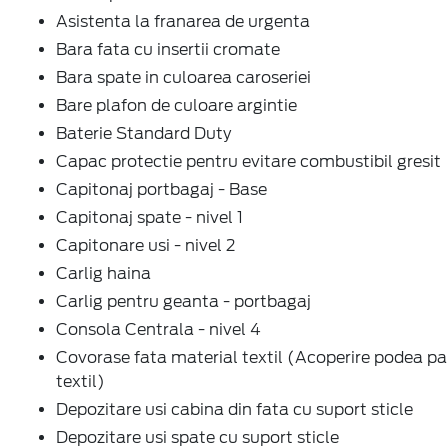
Asistenta la franarea de urgenta
Bara fata cu insertii cromate
Bara spate in culoarea caroseriei
Bare plafon de culoare argintie
Baterie Standard Duty
Capac protectie pentru evitare combustibil gresit
Capitonaj portbagaj - Base
Capitonaj spate - nivel 1
Capitonare usi - nivel 2
Carlig haina
Carlig pentru geanta - portbagaj
Consola Centrala - nivel 4
Covorase fata material textil (Acoperire podea par
textil)
Depozitare usi cabina din fata cu suport sticle
Depozitare usi spate cu suport sticle