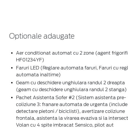
Optionale adaugate
Aer conditionat automat cu 2 zone (agent frigorifi
HF01234YF)
Faruri LED (Reglare automata faruri, Faruri cu reg
automata inaltime)
Geam cu deschidere unghiulara randul 2 dreapta
(geam cu deschidere unghiulara randul 2 stanga)
Pachet Asistenta Sofer #2 (Sistem asistenta pre-
coliziune 3: franare automata de urgenta (include
detectare pietoni / biciclisti), avertizare coliziune
frontala, asistenta la virarea evaziva si la intersec
Volan cu 4 spite imbracat Sensico, pilot aut