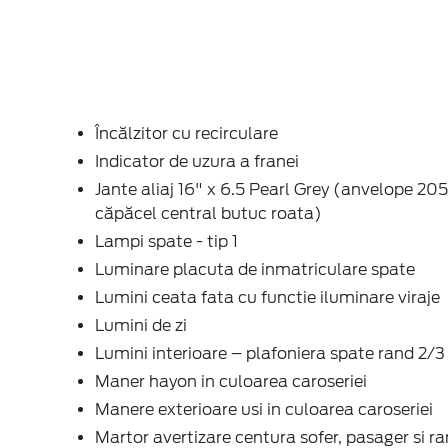
Încălzitor cu recirculare
Indicator de uzura a franei
Jante aliaj 16" x 6.5 Pearl Grey (anvelope 20
căpăcel central butuc roata)
Lampi spate - tip 1
Luminare placuta de inmatriculare spate
Lumini ceata fata cu functie iluminare viraje
Lumini de zi
Lumini interioare – plafoniera spate rand 2/3
Maner hayon in culoarea caroseriei
Manere exterioare usi in culoarea caroseriei
Martor avertizare centura sofer, pasager si ra