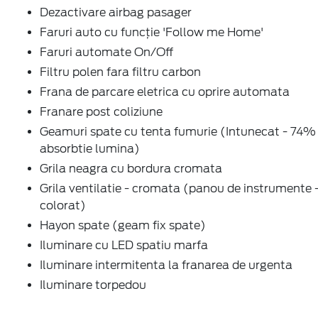
Dezactivare airbag pasager
Faruri auto cu funcție 'Follow me Home'
Faruri automate On/Off
Filtru polen fara filtru carbon
Frana de parcare eletrica cu oprire automata
Franare post coliziune
Geamuri spate cu tenta fumurie (Intunecat - 74%
absorbtie lumina)
Grila neagra cu bordura cromata
Grila ventilatie - cromata (panou de instrumente 
colorat)
Hayon spate (geam fix spate)
Iluminare cu LED spatiu marfa
Iluminare intermitenta la franarea de urgenta
Iluminare torpedou