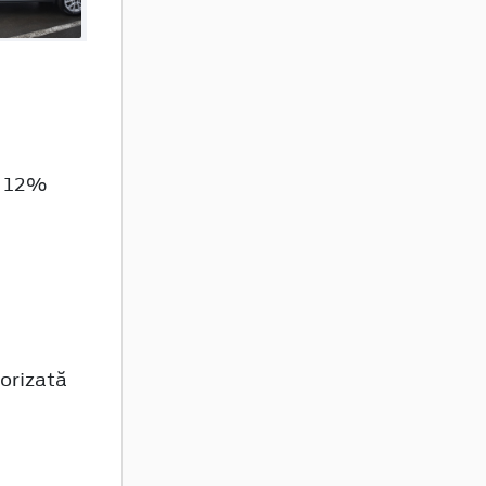
i 12%
orizată