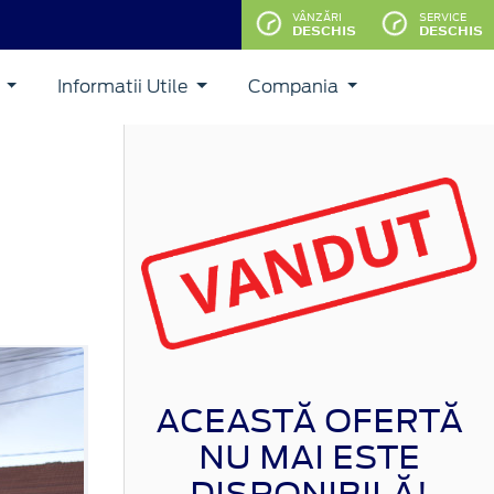
VÂNZĂRI
SERVICE
DESCHIS
DESCHIS
i
Informatii Utile
Compania
ACEASTĂ OFERTĂ
NU MAI ESTE
DISPONIBILĂ!