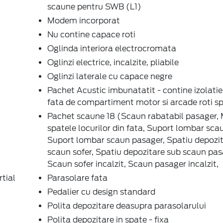
scaune pentru SWB (L1)
Modem incorporat
Nu contine capace roti
Oglinda interiora electrocromata
Oglinzi electrice, incalzite, pliabile
Oglinzi laterale cu capace negre
Pachet Acustic imbunatatit - contine izolatie
fata de compartiment motor si arcade roti s
Pachet scaune 18 (Scaun rabatabil pasager, 
spatele locurilor din fata, Suport lombar scau
Suport lombar scaun pasager, Spatiu depozi
scaun sofer, Spatiu depozitare sub scaun pas
Scaun sofer incalzit, Scaun pasager incalzit,
tial
Parasolare fata
Pedalier cu design standard
Polita depozitare deasupra parasolarului
Polita depozitare in spate - fixa