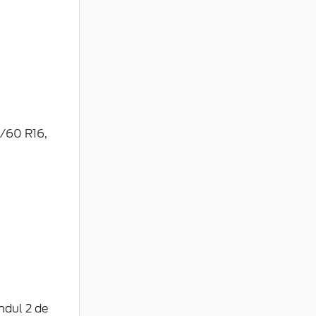
5/60 R16,
ndul 2 de