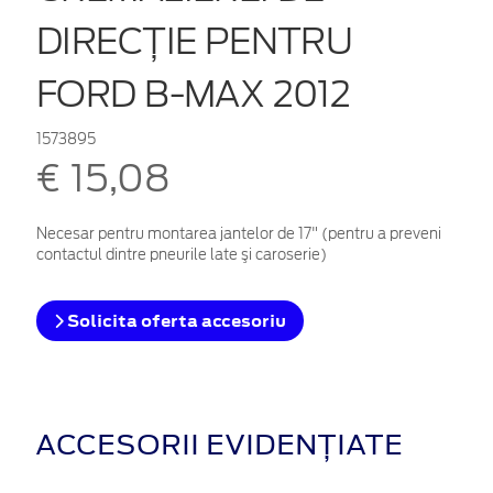
DIRECŢIE PENTRU
FORD B-MAX 2012
1573895
€ 15,08
Necesar pentru montarea jantelor de 17" (pentru a preveni
contactul dintre pneurile late şi caroserie)
Solicita oferta accesoriu
ACCESORII EVIDENȚIATE