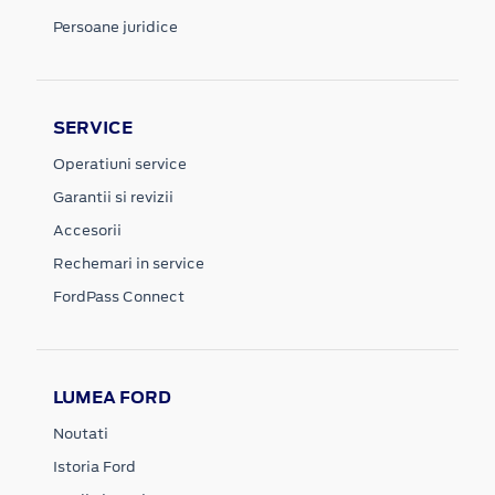
Persoane juridice
SERVICE
Operatiuni service
Garantii si revizii
Accesorii
Rechemari in service
FordPass Connect
LUMEA FORD
Noutati
Istoria Ford