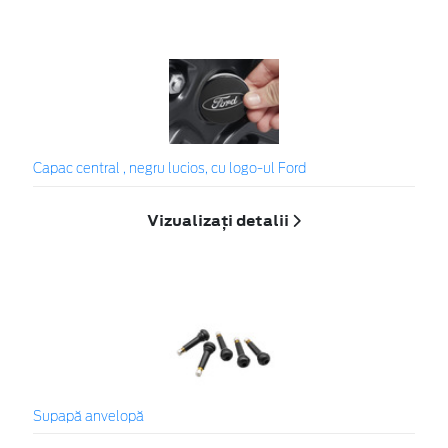
Capac central , negru lucios, cu logo-ul Ford
Vizualizați detalii
Supapă anvelopă